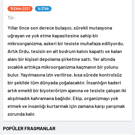
15 Ekim 2021
1s 37dk
Tür:
Yıllar önce son derece bulaşıcı, sürekli mutasyona
uğrayan ve yok etme kapasitesine sahip bir
mikroorganizma, askeri bir tesiste muhafaza ediliyordu.
Artık Ordu, tesisin en alt bodrum katını kapattı ve kalan
alanı bir kişisel depolama şirketine sattı. Yer altında
sıcaklık arttıkça mikroorganizma kaçmanın bir yolunu
bulur. Yayılmasına izin verilirse, kısa sürede kontrolsüz
bir şekilde tüm dünyada çoğalacaktır. İnsanlığın kaderi
artık emekli bir biyoterörizm ajanına ve tesiste çalışan iki
alışılmadık kahramana bağlıdır. Ekip, organizmayı yok
etmek ve insanlığı kurtarmak için zamana karşı yarışmak
zorunda kalır.
POPÜLER FRAGMANLAR