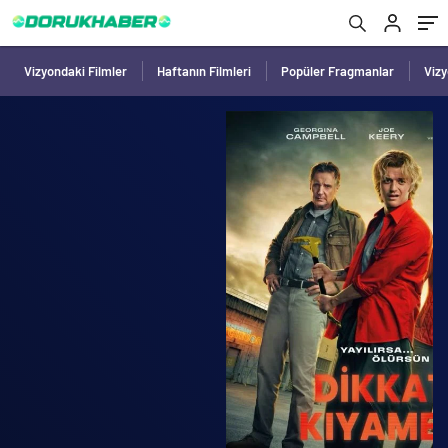
Vizyondaki Filmler
Haftanın Filmleri
Popüler Fragmanlar
Viz