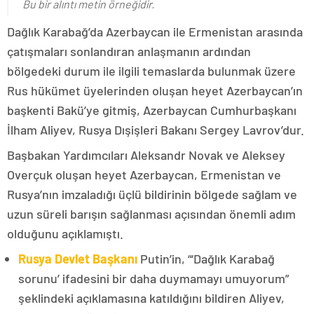
Bu bir alıntı metin örneğidir.
Dağlık Karabağ’da Azerbaycan ile Ermenistan arasında
çatışmaları sonlandıran anlaşmanın ardından
bölgedeki durum ile ilgili temaslarda bulunmak üzere
Rus hükümet üyelerinden oluşan heyet Azerbaycan’ın
başkenti Bakü’ye gitmiş, Azerbaycan Cumhurbaşkanı
İlham Aliyev, Rusya Dışişleri Bakanı Sergey Lavrov’dur.
Başbakan Yardımcıları Aleksandr Novak ve Aleksey
Overçuk oluşan heyet Azerbaycan, Ermenistan ve
Rusya’nın imzaladığı üçlü bildirinin bölgede sağlam ve
uzun süreli barışın sağlanması açısından önemli adım
olduğunu açıklamıştı.
Rusya Devlet Başkanı
Putin’in, “‘Dağlık Karabağ
sorunu’ ifadesini bir daha duymamayı umuyorum”
şeklindeki açıklamasına katıldığını bildiren Aliyev,