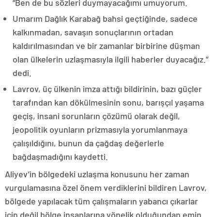
“Ben de bu sözleri duymayacağımı umuyorum.
Umarım Dağlık Karabağ bahsi geçtiğinde, sadece
kalkınmadan, savaşın sonuçlarının ortadan
kaldırılmasından ve bir zamanlar birbirine düşman
olan ülkelerin uzlaşmasıyla ilgili haberler duyacağız.”
dedi.
Lavrov, üç ülkenin imza attığı bildirinin, bazı güçler
tarafından kan dökülmesinin sonu, barışçıl yaşama
geçiş, insani sorunların çözümü olarak değil,
jeopolitik oyunların prizmasıyla yorumlanmaya
çalışıldığını, bunun da çağdaş değerlerle
bağdaşmadığını kaydetti.
Aliyev’in bölgedeki uzlaşma konusunu her zaman
vurgulamasına özel önem verdiklerini bildiren Lavrov,
bölgede yapılacak tüm çalışmaların yabancı çıkarlar
için değil bölge insanlarına yönelik olduğundan emin