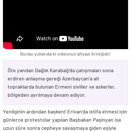
Burası yukarıda ki videonun altyazı örneğidir.
Öte yandan Dağlık Karabağ’da çatışmaları sona
erdiren anlaşma gereği Azerbaycan’a ait
topraklarda bulunan Ermeni siviller ve askerler,
bölgeden ayrılmaya devam ediyor.
Yenilginin ardından başkent Erivan’da istifa etmesi için
günlerce protestolar yapılan Başbakan Paşinyan ise
uzun süre sonra cepheye savaşmaya giden eşiyle