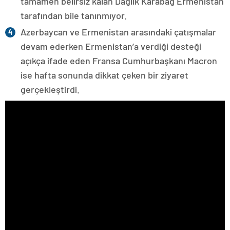
tamamen belirsiz kalan Dağlık Karabağ Ermenistan
tarafından bile tanınmıyor.
Azerbaycan ve Ermenistan arasındaki çatışmalar
devam ederken Ermenistan’a verdiği desteği
açıkça ifade eden Fransa Cumhurbaşkanı Macron
ise hafta sonunda dikkat çeken bir ziyaret
gerçekleştirdi.