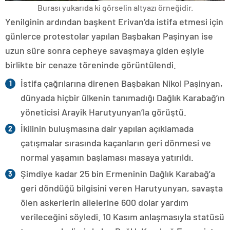
Burası yukarıda ki görselin altyazı örneğidir.
Yenilginin ardından başkent Erivan’da istifa etmesi için
günlerce protestolar yapılan Başbakan Paşinyan ise
uzun süre sonra cepheye savaşmaya giden eşiyle
birlikte bir cenaze töreninde görüntülendi.
İstifa çağrılarına direnen Başbakan Nikol Paşinyan,
dünyada hiçbir ülkenin tanımadığı Dağlık Karabağ’ın
yöneticisi Arayik Harutyunyan’la görüştü.
İkilinin buluşmasına dair yapılan açıklamada
çatışmalar sırasında kaçanların geri dönmesi ve
normal yaşamın başlaması masaya yatırıldı.
Şimdiye kadar 25 bin Ermeninin Dağlık Karabağ’a
geri döndüğü bilgisini veren Harutyunyan, savaşta
ölen askerlerin ailelerine 600 dolar yardım
verileceğini söyledi. 10 Kasım anlaşmasıyla statüsü