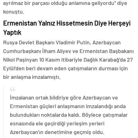
ayrılmaz bir parçası olduğu anlamına geliyordu” diye
konuştu.
Ermenistan Yalnız Hissetmesin Diye Herşeyi
Yaptık
Rusya Devlet Başkanı Vladimir Putin, Azerbaycan
Cumhurbaşkanı İlham Aliyev ve Ermenistan Başbakanı
Nikol Paşinyan 10 Kasım itibariyle Dağlık Karabağ’da 27
Eylül’den beri devam eden çatışmaların durması için
bir anlaşma imzalamıştı.
İmzalanan ortak bildiriye göre Azerbaycan ve
Ermenistan güçleri anlaşmanın imzalandığı anda
bulundukları noktalarda kaldı. Böylece çatışmalar
esnasında ele geçirdiği yerleşim yerleri
Azerbaycan’ın denetimine geçmiş oldu.