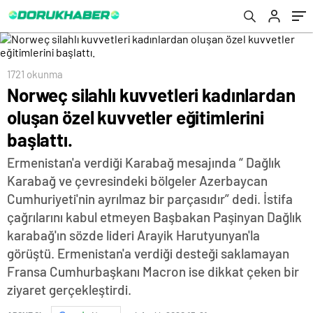
1721 okunma
Norweç silahlı kuvvetleri kadınlardan
oluşan özel kuvvetler eğitimlerini
başlattı.
Ermenistan'a verdiği Karabağ mesajında “ Dağlık
Karabağ ve çevresindeki bölgeler Azerbaycan
Cumhuriyeti'nin ayrılmaz bir parçasıdır” dedi. İstifa
çağrılarını kabul etmeyen Başbakan Paşinyan Dağlık
karabağ'ın sözde lideri Arayik Harutyunyan'la
görüştü. Ermenistan'a verdiği desteği saklamayan
Fransa Cumhurbaşkanı Macron ise dikkat çeken bir
ziyaret gerçekleştirdi.