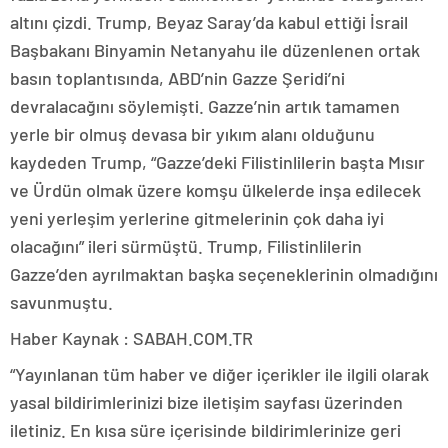
altını çizdi. Trump, Beyaz Saray’da kabul ettiği İsrail
Başbakanı Binyamin Netanyahu ile düzenlenen ortak
basın toplantısında, ABD’nin Gazze Şeridi’ni
devralacağını söylemişti. Gazze’nin artık tamamen
yerle bir olmuş devasa bir yıkım alanı olduğunu
kaydeden Trump, “Gazze’deki Filistinlilerin başta Mısır
ve Ürdün olmak üzere komşu ülkelerde inşa edilecek
yeni yerleşim yerlerine gitmelerinin çok daha iyi
olacağını” ileri sürmüştü. Trump, Filistinlilerin
Gazze’den ayrılmaktan başka seçeneklerinin olmadığını
savunmuştu.
Haber Kaynak : SABAH.COM.TR
“Yayınlanan tüm haber ve diğer içerikler ile ilgili olarak
yasal bildirimlerinizi bize iletişim sayfası üzerinden
iletiniz. En kısa süre içerisinde bildirimlerinize geri