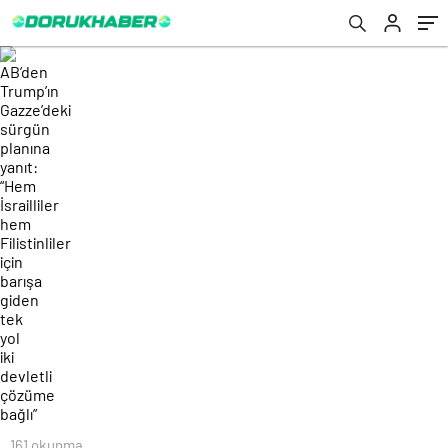
barışa giden tek yol iki devletli çözüme
bağlı”
161 okunma