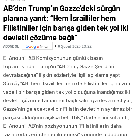
AB’den Trump’ın Gazze’deki sürgün
planına yanıt: “Hem İsrailliler hem
Filistinliler için barışa giden tek yol iki
devletli çözüme bağlı”
6 Şubat 2025 20:22
ABONE OL
News
El Anouni, AB Komisyonunun günlük basın
toplantısında Trump’ın “ABD’nin, Gazze Şeridi’ni
devralacağına” ilişkin sözleriyle ilgili açıklama yaptı.
Sözcü, “AB, hem İsrailliler hem de Filistinliler için uzun
vadeli bir barışa giden tek yol olduğuna inandığımız iki
devletli çözüme tamamen bağlı kalmaya devam ediyor.
Gazze’nin gelecekteki bir Filistin devletinin ayrılmaz bir
parçası olduğunu açıkça belirttik.” ifadelerini kullandı.
El Anouni, AB’nin pozisyonunun “Filistinlilerin daha
fazla zorla yerinden edilmemesi” yönünde olduğunun