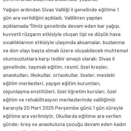
Yağışın ardından Sivas Valiliği il genelinde eğitime 1
gün ara verildiğini açıkladı. Valilikten yapılan
açıklamada “İlimiz genelinde devam eden kar yağışı,
kuvvetli rüzgarın etkisiyle oluşan tipi ve düşük hava
sıcaklıklarının etkisiyle ulaşımda aksamalar, buzlanma
ve don olayı başta olmak üzere oluşabilecek muhtemel
olumsuzluklara karşı tedbir amaçlı olarak; Sivas il
genelinde, taşımalı eğitim, resmî, özel kreşler,
anaokulları, ilkokullar, ortaokullar, liseler, mesleki
eğitim merkezleri, yaygın eğitim kurumları,
olgunlaşma enstitüleri, özel öğretim kursları, özel
eğitim ve rehabilitasyon merkezlerinde valiliğimiz
kararıyla 20 Mart 2025 Perşembe günü 1 gün süreyle
eğitime ara verilmiştir. Okullarda eğitime ara verilen
günde; kreş ve anaokuluna çocuğu devam eden kadın