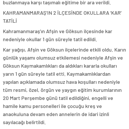
buzlanmaya karşı taşımalı eğitime bir ara verildi.
KAHRAMANMARAŞ’IN 2 İLÇESİNDE OKULLARA ‘KAR’
TATİLİ
Kahramanmaraş’ın Afşin ve Göksun ilçesinde kar
nedeniyle okullar 1 gün süreyle tatil edildi.
Kar yağışı, Afşin ve Göksun ilçelerinde etkili oldu. Karın
günlük yaşamı olumsuz etkilemesi nedeniyle Afşin ve
Göksun Kaymakamlıkları da aldıkları kararla okulları
yarın 1 gün süreyle tatil etti. Kaymakamlıklardan
yapılan açıklamada olumsuz hava koşulları nedeniyle
tüm resmi, özel, örgün ve yaygın eğitim kurumlarının
20 Mart Perşembe günü tatil edildiğini, engelli ve
hamile kamu personelleri ile çocuğu kreş ve
anaokuluna devam eden annelerin de idari izinli
sayılacağı belirtildi.