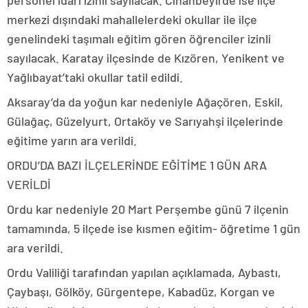
personel idari izinli sayılacak. Cihanbeyli’de ise ilçe
merkezi dışındaki mahallelerdeki okullar ile ilçe
genelindeki taşımalı eğitim gören öğrenciler izinli
sayılacak. Karatay ilçesinde de Kızören, Yenikent ve
Yağlıbayat’taki okullar tatil edildi.
Aksaray’da da yoğun kar nedeniyle Ağaçören, Eskil,
Gülağaç, Güzelyurt, Ortaköy ve Sarıyahşi ilçelerinde
eğitime yarın ara verildi.
ORDU’DA BAZI İLÇELERİNDE EĞİTİME 1 GÜN ARA
VERİLDİ
Ordu kar nedeniyle 20 Mart Perşembe günü 7 ilçenin
tamamında, 5 ilçede ise kısmen eğitim- öğretime 1 gün
ara verildi.
Ordu Valiliği tarafından yapılan açıklamada, Aybastı,
Çaybaşı, Gölköy, Gürgentepe, Kabadüz, Korgan ve