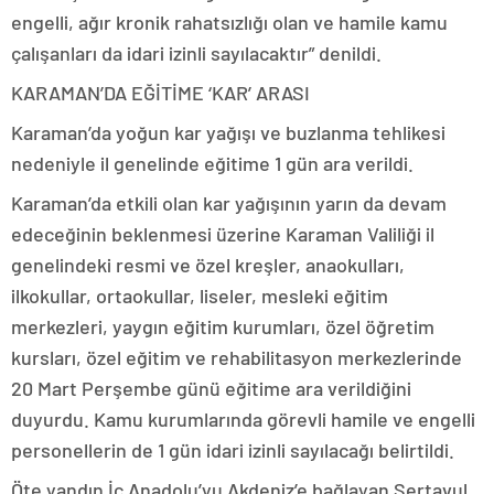
engelli, ağır kronik rahatsızlığı olan ve hamile kamu
çalışanları da idari izinli sayılacaktır” denildi.
KARAMAN’DA EĞİTİME ‘KAR’ ARASI
Karaman’da yoğun kar yağışı ve buzlanma tehlikesi
nedeniyle il genelinde eğitime 1 gün ara verildi.
Karaman’da etkili olan kar yağışının yarın da devam
edeceğinin beklenmesi üzerine Karaman Valiliği il
genelindeki resmi ve özel kreşler, anaokulları,
ilkokullar, ortaokullar, liseler, mesleki eğitim
merkezleri, yaygın eğitim kurumları, özel öğretim
kursları, özel eğitim ve rehabilitasyon merkezlerinde
20 Mart Perşembe günü eğitime ara verildiğini
duyurdu. Kamu kurumlarında görevli hamile ve engelli
personellerin de 1 gün idari izinli sayılacağı belirtildi.
Öte yandın İç Anadolu’yu Akdeniz’e bağlayan Sertavul