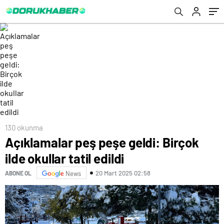
130 okunma
Açıklamalar peş peşe geldi: Birçok
ilde okullar tatil edildi
20 Mart 2025 02:58
ABONE OL
News