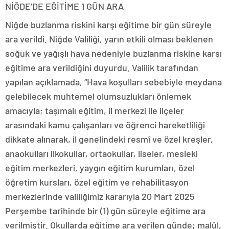
NİĞDE’DE EĞİTİME 1 GÜN ARA
Niğde buzlanma riskini karşı eğitime bir gün süreyle
ara verildi. Niğde Valiliği, yarın etkili olması beklenen
soğuk ve yağışlı hava nedeniyle buzlanma riskine karşı
eğitime ara verildiğini duyurdu. Valilik tarafından
yapılan açıklamada, “Hava koşulları sebebiyle meydana
gelebilecek muhtemel olumsuzlukları önlemek
amacıyla; taşımalı eğitim, il merkezi ile ilçeler
arasındaki kamu çalışanları ve öğrenci hareketliliği
dikkate alınarak, il genelindeki resmî ve özel kreşler,
anaokulları ilkokullar, ortaokullar, liseler, mesleki
eğitim merkezleri, yaygın eğitim kurumları, özel
öğretim kursları, özel eğitim ve rehabilitasyon
merkezlerinde valiliğimiz kararıyla 20 Mart 2025
Perşembe tarihinde bir (1) gün süreyle eğitime ara
verilmiştir. Okullarda eğitime ara verilen günde; malûl,