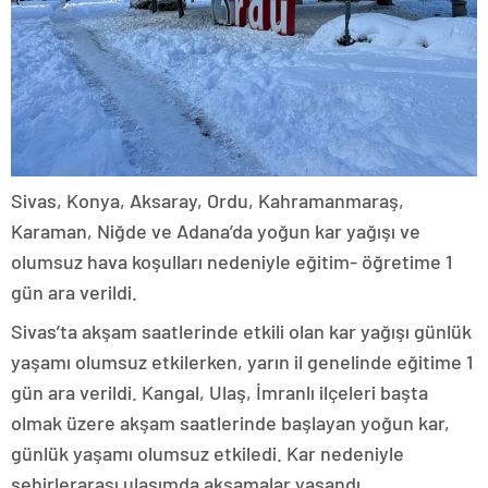
Sivas, Konya, Aksaray, Ordu, Kahramanmaraş,
Karaman, Niğde ve Adana’da yoğun kar yağışı ve
olumsuz hava koşulları nedeniyle eğitim- öğretime 1
gün ara verildi.
Sivas’ta akşam saatlerinde etkili olan kar yağışı günlük
yaşamı olumsuz etkilerken, yarın il genelinde eğitime 1
gün ara verildi. Kangal, Ulaş, İmranlı ilçeleri başta
olmak üzere akşam saatlerinde başlayan yoğun kar,
günlük yaşamı olumsuz etkiledi. Kar nedeniyle
şehirlerarası ulaşımda aksamalar yaşandı.