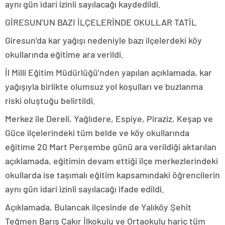
aynı gün idari izinli sayılacağı kaydedildi.
GİRESUN’UN BAZI İLÇELERİNDE OKULLAR TATİL
Giresun’da kar yağışı nedeniyle bazı ilçelerdeki köy
okullarında eğitime ara verildi.
İl Milli Eğitim Müdürlüğü’nden yapılan açıklamada, kar
yağışıyla birlikte olumsuz yol koşulları ve buzlanma
riski oluştuğu belirtildi.
Merkez ile Dereli, Yağlıdere, Espiye, Piraziz, Keşap ve
Güce ilçelerindeki tüm belde ve köy okullarında
eğitime 20 Mart Perşembe günü ara verildiği aktarılan
açıklamada, eğitimin devam ettiği ilçe merkezlerindeki
okullarda ise taşımalı eğitim kapsamındaki öğrencilerin
aynı gün idari izinli sayılacağı ifade edildi.
Açıklamada, Bulancak ilçesinde de Yalıköy Şehit
Teğmen Barış Çakır İlkokulu ve Ortaokulu hariç tüm