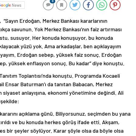
0
News
, “Sayın Erdoğan, Merkez Bankası kararlarının
açıkça savunun. Yok Merkez Bankası’nın faiz artırması
Sustu, susuyor. Her konuda konuşuyor, bu konuda
ıklayacak yüzü yok. Ama arkadaşlar, ben açıklayayım
layayım. Erdoğan sebep, yüksek faiz sonuç. Erdoğan
p, yüksek enflasyon sonuç. Bu kadar” diye konuştu.
 Tanıtım Toplantısı’nda konuştu. Programda Kocaeli
il Ensar Baturman’ı da tanıtan Babacan, Merkez
in siyaset anlayışına, ekonomi yönetimine değindi. Ali
şekilde:
 kararını açıklama günü. Biliyorsunuz, seçimden bu yana
tırıldı ve bu konuda herkes görüş ifade etti. Akşam,
es bir şeyler söylüyor. Karar şöyle olsa da böyle olsa