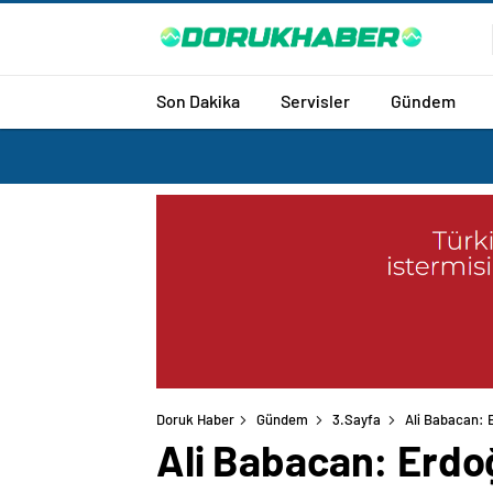
Son Dakika
Servisler
Gündem
Doruk Haber
Gündem
3.Sayfa
Ali Babacan: 
Ali Babacan: Erdoğ