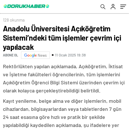
yapılacak
128 okunma
Anadolu Üniversitesi Açıköğretim
Sistemi’ndeki tüm işlemler çevrim içi
yapılacak
11 Ocak 2025 19:38
ABONE OL
News
Rektörlükten yapılan açıklamada, Açıköğretim, İktisat
ve İşletme fakülteleri öğrencilerinin, tüm işlemlerini
Açıköğretim Öğrenci Bilgi Sistemi üzerinden çevrim içi
olarak kolayca gerçekleştirebildiği belirtildi.
Kayıt yenileme, belge alma ve diğer işlemlerin, mobil
cihazlardan, bilgisayarlardan veya tabletlerden 7 gün
24 saat esasına göre hızlı ve pratik bir şekilde
yapılabildiği kaydedilen açıklamada, şu ifadelere yer