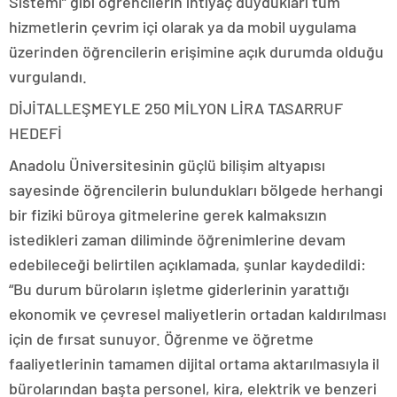
Sistemi” gibi öğrencilerin ihtiyaç duydukları tüm
hizmetlerin çevrim içi olarak ya da mobil uygulama
üzerinden öğrencilerin erişimine açık durumda olduğu
vurgulandı.
DİJİTALLEŞMEYLE 250 MİLYON LİRA TASARRUF
HEDEFİ
Anadolu Üniversitesinin güçlü bilişim altyapısı
sayesinde öğrencilerin bulundukları bölgede herhangi
bir fiziki büroya gitmelerine gerek kalmaksızın
istedikleri zaman diliminde öğrenimlerine devam
edebileceği belirtilen açıklamada, şunlar kaydedildi:
“Bu durum büroların işletme giderlerinin yarattığı
ekonomik ve çevresel maliyetlerin ortadan kaldırılması
için de fırsat sunuyor. Öğrenme ve öğretme
faaliyetlerinin tamamen dijital ortama aktarılmasıyla il
bürolarından başta personel, kira, elektrik ve benzeri