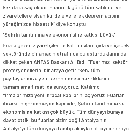
kez daha sağ olsun. Fuarın ilk günü tüm katılımcı ve
ziyaretçilere siyah kurdele vererek deprem acısını
yüreğimizde hissettik” diye konuştu.
“Şehrin tanıtımına ve ekonomisine katkısı büyük”
Fuara gezen ziyaretçiler ile katılımcıları, gıda ve içecek
sektöründe bir amacın etrafında buluşturduklarını da
dikkat çeken ANFAŞ Başkanı Ali Bıdı, “Fuarımız, sektör
profesyonellerini bir araya getirirken, tüm
paydaşlarımıza yeni sezon öncesi hazırlıklarını
tamamlama fırsatı da sunuyoruz. Katılımcı
firmalarımıza yeni ihracat kapılarını açıyoruz. Fuarlar
ihracatın görünmeyen kapısıdır. Şehrin tanıtımına ve
ekonomisine katkısı çok büyük. Tüm dünyayı buraya
davet ettik, bu fuarlar bizim değil Antalya’nın.
Antalya’yı tüm dünyaya tanıtıp alıcıyla satıcıyı bir araya