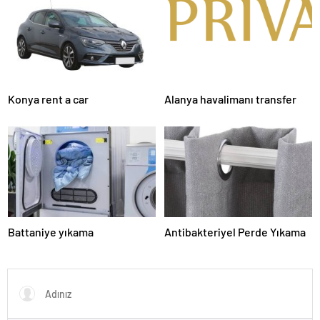
Konya rent a car
Alanya havalimanı transfer
Battaniye yıkama
Antibakteriyel Perde Yıkama