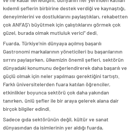
ve ne kadar ilerlediğini, dünyanın her yerinden katılan
kıdemli şeflerin birbirine destek verdiği ve kaynaştığı,
deneyimlerini ve dostluklarını paylaştıkları, rekabetten
çok ANFAŞ’ı büyütmek için çalıştıklarını görmek çok
güzel, burada olmak mutluluk verici” dedi.
Fuarda, Türkiye’nin dünyaya açılmış başarılı
Gastronomi markalarının yöneticileri bu başarılarının
sırrını paylaşırken, ülkemizin önemli şefleri, sektörün
dünyadaki konumunu değerlendirerek daha başarılı ve
güçlü olmak için neler yapılması gerektiğini tartıştı.
Farklı üniversitelerden fuara katılan öğrenciler,
etkinlikler boyunca sektörü çok daha yakından
tanırken, ünlü şefler ile bir araya gelerek alana dair
birçok bilgiler edindi.
Sadece gıda sektörünün değil, kültür ve sanat
dünyasından da isimlerinin yer aldığı fuarda,