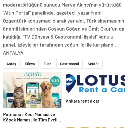
moderatörlüğünü sunucu Merve Akıncı’nın yürüttüğü
“Altın Portal” panelinde, gazeteci, yazar Nebil
Özgentürk konuşmacı olarak yer aldı. Türk sinemasının
önemli isimlerinden Coşkun Göğen ve Ümit Okur’un da
katıldığı, “TV Dünyası & Gastronomi İlişkisi” konulu
panel, izleyiciler tarafından yoğun ilgi ile karşılandı. –
ANTALYA
Anfaş
Dünya
Fuar
Gastronomi
Sektör
Ankara rent a car
Petmona : Kedi Maması ve
Köpek Maması İle Tüm Evcil
Hayvan Ürünleri