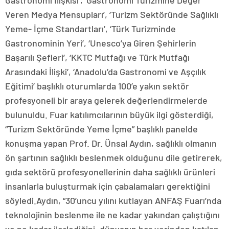
Gastronomi İlişkisi’, ‘Gastronomi Turizmine Değer
Veren Medya Mensupları’, ‘Turizm Sektöründe Sağlıklı
Yeme- İçme Standartları’, ‘Türk Turizminde
Gastronominin Yeri’, ‘Unesco’ya Giren Şehirlerin
Başarılı Şefleri’, ‘KKTC Mutfağı ve Türk Mutfağı
Arasındaki İlişki’, ‘Anadolu’da Gastronomi ve Aşçılık
Eğitimi’ başlıklı oturumlarda 100’e yakın sektör
profesyoneli bir araya gelerek değerlendirmelerde
bulunuldu. Fuar katılımcılarının büyük ilgi gösterdiği,
“Turizm Sektöründe Yeme İçme” başlıklı panelde
konuşma yapan Prof. Dr. Ünsal Aydın, sağlıklı olmanın
ön şartının sağlıklı beslenmek olduğunu dile getirerek,
gıda sektörü profesyonellerinin daha sağlıklı ürünleri
insanlarla buluşturmak için çabalamaları gerektiğini
söyledi.Aydın, “30’uncu yılını kutlayan ANFAŞ Fuarı’nda
teknolojinin beslenme ile ne kadar yakından çalıştığını