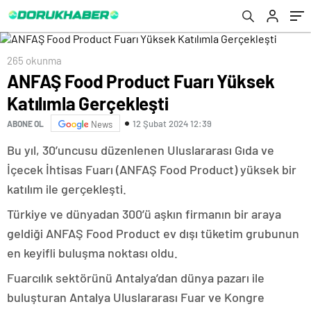
265 okunma
ANFAŞ Food Product Fuarı Yüksek
Katılımla Gerçekleşti
12 Şubat 2024 12:39
ABONE OL
News
Bu yıl, 30’uncusu düzenlenen Uluslararası Gıda ve
İçecek İhtisas Fuarı (ANFAŞ Food Product) yüksek bir
katılım ile gerçekleşti.
Türkiye ve dünyadan 300’ü aşkın firmanın bir araya
geldiği ANFAŞ Food Product ev dışı tüketim grubunun
en keyifli buluşma noktası oldu.
Fuarcılık sektörünü Antalya’dan dünya pazarı ile
buluşturan Antalya Uluslararası Fuar ve Kongre