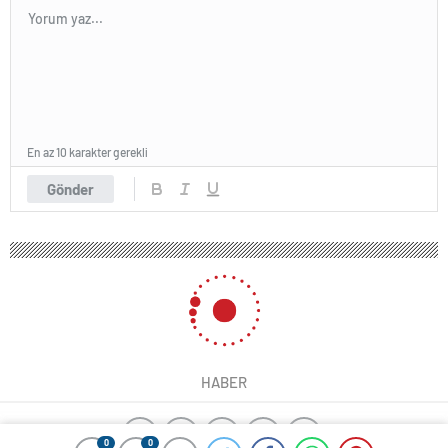
En az 10 karakter gerekli
Gönder
HABER
0
0