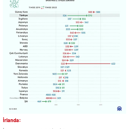
İrlanda: