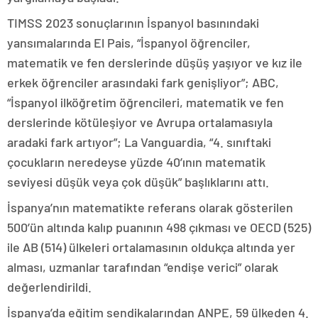
TIMSS 2023 sonuçlarının İspanyol basınındaki
yansımalarında El Pais, “İspanyol öğrenciler,
matematik ve fen derslerinde düşüş yaşıyor ve kız ile
erkek öğrenciler arasındaki fark genişliyor”; ABC,
“İspanyol ilköğretim öğrencileri, matematik ve fen
derslerinde kötüleşiyor ve Avrupa ortalamasıyla
aradaki fark artıyor”; La Vanguardia, “4. sınıftaki
çocukların neredeyse yüzde 40’ının matematik
seviyesi düşük veya çok düşük” başlıklarını attı.
İspanya’nın matematikte referans olarak gösterilen
500’ün altında kalıp puanının 498 çıkması ve OECD (525)
ile AB (514) ülkeleri ortalamasının oldukça altında yer
alması, uzmanlar tarafından “endişe verici” olarak
değerlendirildi.
İspanya’da eğitim sendikalarından ANPE, 59 ülkeden 4.