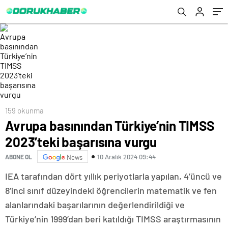
159 okunma
Avrupa basınından Türkiye’nin TIMSS
2023’teki başarısına vurgu
10 Aralık 2024 09:44
ABONE OL
News
IEA tarafından dört yıllık periyotlarla yapılan, 4’üncü ve
8’inci sınıf düzeyindeki öğrencilerin matematik ve fen
alanlarındaki başarılarının değerlendirildiği ve
Türkiye’nin 1999’dan beri katıldığı TIMSS araştırmasının