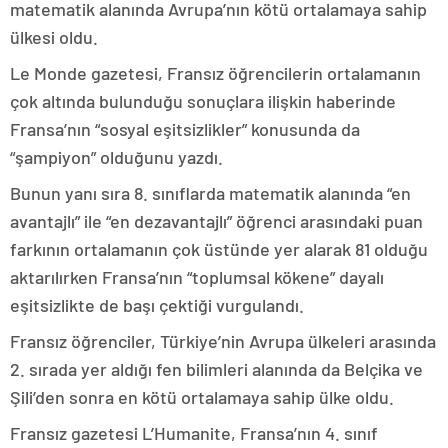
matematik alanında Avrupa’nın kötü ortalamaya sahip
ülkesi oldu.
Le Monde gazetesi, Fransız öğrencilerin ortalamanın
çok altında bulunduğu sonuçlara ilişkin haberinde
Fransa’nın “sosyal eşitsizlikler” konusunda da
“şampiyon” olduğunu yazdı.
Bunun yanı sıra 8. sınıflarda matematik alanında “en
avantajlı” ile “en dezavantajlı” öğrenci arasındaki puan
farkının ortalamanın çok üstünde yer alarak 81 olduğu
aktarılırken Fransa’nın “toplumsal kökene” dayalı
eşitsizlikte de başı çektiği vurgulandı.
Fransız öğrenciler, Türkiye’nin Avrupa ülkeleri arasında
2. sırada yer aldığı fen bilimleri alanında da Belçika ve
Şili’den sonra en kötü ortalamaya sahip ülke oldu.
Fransız gazetesi L’Humanite, Fransa’nın 4. sınıf