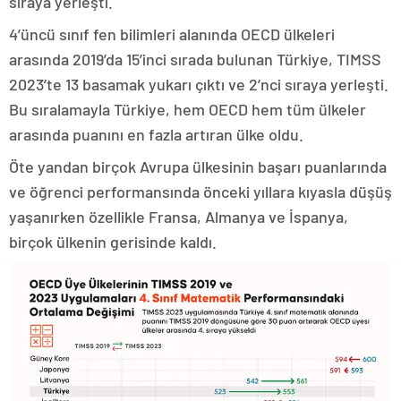
sıraya yerleşti.
4’üncü sınıf fen bilimleri alanında OECD ülkeleri
arasında 2019’da 15’inci sırada bulunan Türkiye, TIMSS
2023’te 13 basamak yukarı çıktı ve 2’nci sıraya yerleşti.
Bu sıralamayla Türkiye, hem OECD hem tüm ülkeler
arasında puanını en fazla artıran ülke oldu.
Öte yandan birçok Avrupa ülkesinin başarı puanlarında
ve öğrenci performansında önceki yıllara kıyasla düşüş
yaşanırken özellikle Fransa, Almanya ve İspanya,
birçok ülkenin gerisinde kaldı.