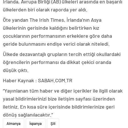
İrlanda, Avrupa Birliği (AB) ülkeleri arasında en başarılı
ülkelerden biri olarak raporda yer aldı.
Öte yandan The Irish Times, İrlanda’nın Asya
ülkelerinin gerisinde kaldığını belirtirken kız
çocuklarının performansının erkeklere göre daha
geride bulunmasını endişe verici olarak niteledi.
Ülkede dezavantajlı grupların tercih ettiği okullardaki
öğrencilerin performansı da dikkat çekici oranda
düşük çıktı.
Haber Kaynak : SABAH.COM.TR
“Yayınlanan tüm haber ve diğer içerikler ile ilgili olarak
yasal bildirimlerinizi bize iletişim sayfası üzerinden
iletiniz. En kısa süre içerisinde bildirimlerinize geri
dönüş sağlanılacaktır.”
Almanya
İspanya
Şili