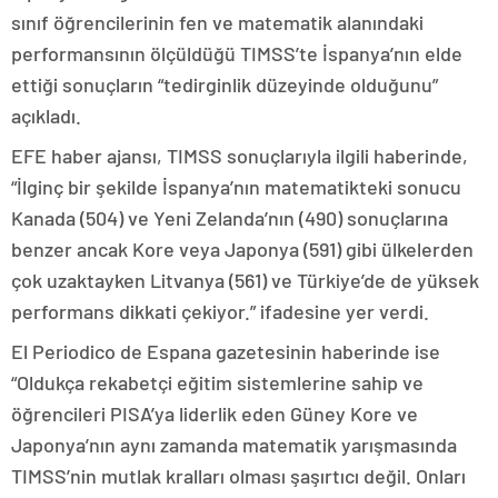
sınıf öğrencilerinin fen ve matematik alanındaki
performansının ölçüldüğü TIMSS’te İspanya’nın elde
ettiği sonuçların “tedirginlik düzeyinde olduğunu”
açıkladı.
EFE haber ajansı, TIMSS sonuçlarıyla ilgili haberinde,
“İlginç bir şekilde İspanya’nın matematikteki sonucu
Kanada (504) ve Yeni Zelanda’nın (490) sonuçlarına
benzer ancak Kore veya Japonya (591) gibi ülkelerden
çok uzaktayken Litvanya (561) ve Türkiye’de de yüksek
performans dikkati çekiyor.” ifadesine yer verdi.
El Periodico de Espana gazetesinin haberinde ise
“Oldukça rekabetçi eğitim sistemlerine sahip ve
öğrencileri PISA’ya liderlik eden Güney Kore ve
Japonya’nın aynı zamanda matematik yarışmasında
TIMSS’nin mutlak kralları olması şaşırtıcı değil. Onları