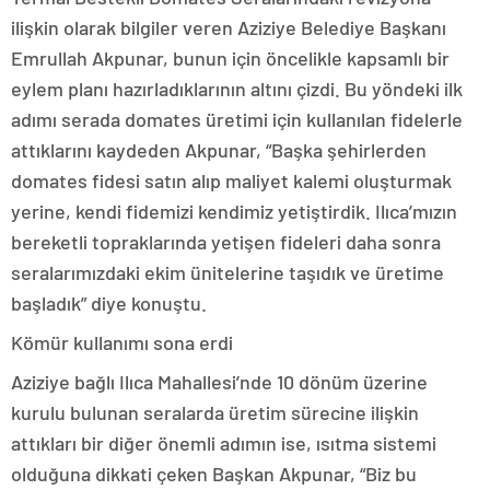
ilişkin olarak bilgiler veren Aziziye Belediye Başkanı
Emrullah Akpunar, bunun için öncelikle kapsamlı bir
eylem planı hazırladıklarının altını çizdi. Bu yöndeki ilk
adımı serada domates üretimi için kullanılan fidelerle
attıklarını kaydeden Akpunar, “Başka şehirlerden
domates fidesi satın alıp maliyet kalemi oluşturmak
yerine, kendi fidemizi kendimiz yetiştirdik. Ilıca’mızın
bereketli topraklarında yetişen fideleri daha sonra
seralarımızdaki ekim ünitelerine taşıdık ve üretime
başladık” diye konuştu.
Kömür kullanımı sona erdi
Aziziye bağlı Ilıca Mahallesi’nde 10 dönüm üzerine
kurulu bulunan seralarda üretim sürecine ilişkin
attıkları bir diğer önemli adımın ise, ısıtma sistemi
olduğuna dikkati çeken Başkan Akpunar, “Biz bu