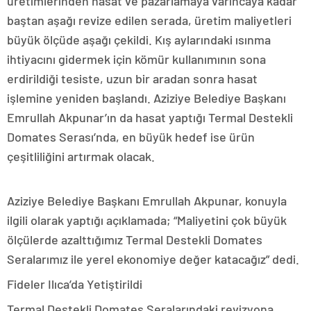
üretimlerinden hasat ve pazarlamaya varıncaya kadar
baştan aşağı revize edilen serada, üretim maliyetleri
büyük ölçüde aşağı çekildi. Kış aylarındaki ısınma
ihtiyacını gidermek için kömür kullanımının sona
erdirildiği tesiste, uzun bir aradan sonra hasat
işlemine yeniden başlandı. Aziziye Belediye Başkanı
Emrullah Akpunar’ın da hasat yaptığı Termal Destekli
Domates Serası’nda, en büyük hedef ise ürün
çeşitliliğini artırmak olacak.
Aziziye Belediye Başkanı Emrullah Akpunar, konuyla
ilgili olarak yaptığı açıklamada; “Maliyetini çok büyük
ölçülerde azalttığımız Termal Destekli Domates
Seralarımız ile yerel ekonomiye değer katacağız” dedi.
Fideler Ilıca’da Yetiştirildi
Termal Destekli Domates Seralarındaki revizyona