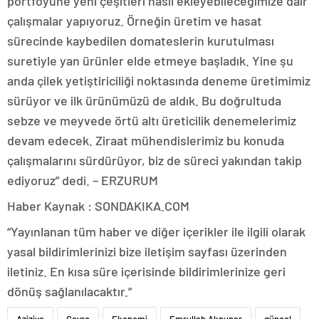
portföyüne yeni çeşitleri nasıl ekleyebileceğimize dair
çalışmalar yapıyoruz. Örneğin üretim ve hasat
sürecinde kaybedilen domateslerin kurutulması
suretiyle yan ürünler elde etmeye başladık. Yine şu
anda çilek yetiştiriciliği noktasında deneme üretimimiz
sürüyor ve ilk ürünümüzü de aldık. Bu doğrultuda
sebze ve meyvede örtü altı üreticilik denemelerimiz
devam edecek. Ziraat mühendislerimiz bu konuda
çalışmalarını sürdürüyor, biz de süreci yakından takip
ediyoruz” dedi. – ERZURUM
Haber Kaynak : SONDAKIKA.COM
“Yayınlanan tüm haber ve diğer içerikler ile ilgili olarak
yasal bildirimlerinizi bize iletişim sayfası üzerinden
iletiniz. En kısa süre içerisinde bildirimlerinize geri
dönüş sağlanılacaktır.”