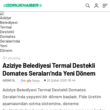
151 okunma
Aziziye Belediyesi Termal Destekli
Domates Seraları’nda Yeni Dönem
25 Şubat 2025 16:44
ABONE OL
News
Aziziye Belediyesi Termal Destekli Domates
Seraları’nda yepyeni bir dönem başladı. Fide üretim
aşamasından ısıtma sistemine, deneme