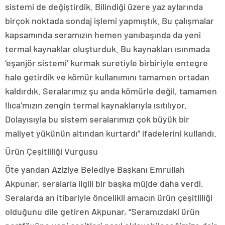
sistemi de değiştirdik. Bilindiği üzere yaz aylarında
birçok noktada sondaj işlemi yapmıştık. Bu çalışmalar
kapsamında seramızın hemen yanıbaşında da yeni
termal kaynaklar oluşturduk. Bu kaynakları ısınmada
‘eşanjör sistemi’ kurmak suretiyle birbiriyle entegre
hale getirdik ve kömür kullanımını tamamen ortadan
kaldırdık. Seralarımız şu anda kömürle değil, tamamen
Ilıca’mızın zengin termal kaynaklarıyla ısıtılıyor.
Dolayısıyla bu sistem seralarımızı çok büyük bir
maliyet yükünün altından kurtardı” ifadelerini kullandı.
Ürün Çeşitliliği Vurgusu
Öte yandan Aziziye Belediye Başkanı Emrullah
Akpunar, seralarla ilgili bir başka müjde daha verdi.
Seralarda an itibariyle öncelikli amacın ürün çeşitliliği
olduğunu dile getiren Akpunar, “Seramızdaki ürün