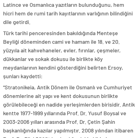
Latince ve Osmanlıca yazıtların bulunduğunu, hem
hicri hem de rumi tarih kayıtlarının varlığının bilindiğini
dile getirdi.
Türk tarihi penceresinden bakıldığında Menteşe
Beyliği döneminden cami ve hamam ile 18. ve 20.
yüzyıla ait kahvehaneler, evler, fırınlar, çeşmeler,
dükkanlar ve sokak dokusu ile birlikte köy
meydanlarının kendini gösterdiğini belirten Ersoy,
şunları kaydetti:
“Stratonikeia, Antik Dönem ile Osmanlı ve Cumhuriyet
dönemlerine ait yapı ve kent dokusunun birlikte
görülebileceği en nadide yerleşimlerden birisidir. Antik
kentte 1977-1999 yıllarında Prof. Dr. Yusuf Boysal ve
2003-2006 yılları arasında Prof. Dr. Çetin Şahin
başkanlığında kazılar yapılmıştır. 2008 yılından itibaren