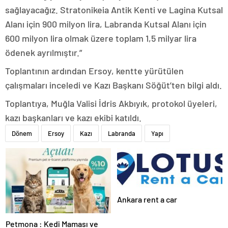
sağlayacağız. Stratonikeia Antik Kenti ve Lagina Kutsal
Alanı için 900 milyon lira, Labranda Kutsal Alanı için
600 milyon lira olmak üzere toplam 1,5 milyar lira
ödenek ayrılmıştır.”
Toplantının ardından Ersoy, kentte yürütülen
çalışmaları inceledi ve Kazı Başkanı Söğüt’ten bilgi aldı.
Toplantıya, Muğla Valisi İdris Akbıyık, protokol üyeleri,
kazı başkanları ve kazı ekibi katıldı.
Dönem
Ersoy
Kazı
Labranda
Yapı
Ankara rent a car
Petmona : Kedi Maması ve