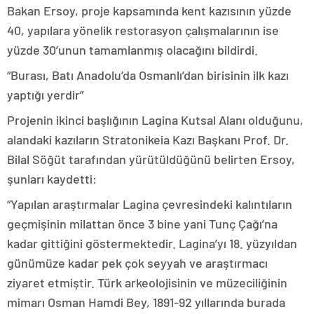
Bakan Ersoy, proje kapsamında kent kazısının yüzde
40, yapılara yönelik restorasyon çalışmalarının ise
yüzde 30’unun tamamlanmış olacağını bildirdi.
“Burası, Batı Anadolu’da Osmanlı’dan birisinin ilk kazı
yaptığı yerdir”
Projenin ikinci başlığının Lagina Kutsal Alanı olduğunu,
alandaki kazıların Stratonikeia Kazı Başkanı Prof. Dr.
Bilal Söğüt tarafından yürütüldüğünü belirten Ersoy,
şunları kaydetti:
“Yapılan araştırmalar Lagina çevresindeki kalıntıların
geçmişinin milattan önce 3 bine yani Tunç Çağı’na
kadar gittiğini göstermektedir. Lagina’yı 18. yüzyıldan
günümüze kadar pek çok seyyah ve araştırmacı
ziyaret etmiştir. Türk arkeolojisinin ve müzeciliğinin
mimarı Osman Hamdi Bey, 1891-92 yıllarında burada