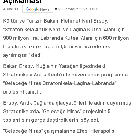
25 Temmuz 2024 00:03
ABONE OL
News
Kültür ve Turizm Bakanı Mehmet Nuri Ersoy,
“Stratonikeia Antik Kenti ve Lagina Kutsal Alanı için
900 milyon lira, Labranda Kutsal Alanı için 600 milyon
lira olmak üzere toplam 1,5 milyar lira ödenek
ayrılmıştır.” dedi.
Bakan Ersoy, Muğla’nın Yatağan ilçesindeki
Stratonikeia Antik Kenti’nde düzenlenen programda,
“Geleceğe Miras Stratonikeia-Lagina-Labranda”
projesini tanıttı.
Ersoy, Antik Çağlarda gladyatörleri ile adını duyurmuş
Stratonikeia’da, “Geleceğe Miras” projesinin 5.
toplantısını gerçekleştirdiklerini söyledi.
“Geleceğe Miras” çalışmalarına Efes, Hierapolis,