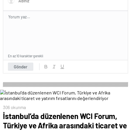
En az 10 karakter gerekli
Gönder
306 okunma
İstanbul’da düzenlenen WCI Forum,
Türkiye ve Afrika arasındaki ticaret ve