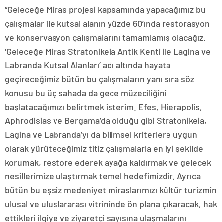
“Geleceğe Miras projesi kapsamında yapacağımız bu
çalışmalar ile kutsal alanın yüzde 60’ında restorasyon
ve konservasyon çalışmalarını tamamlamış olacağız.
‘Geleceğe Miras Stratonikeia Antik Kenti ile Lagina ve
Labranda Kutsal Alanları’ adı altında hayata
geçireceğimiz bütün bu çalışmaların yanı sıra söz
konusu bu üç sahada da gece müzeciliğini
başlatacağımızı belirtmek isterim. Efes, Hierapolis,
Aphrodisias ve Bergama’da olduğu gibi Stratonikeia,
Lagina ve Labranda’yı da bilimsel kriterlere uygun
olarak yürüteceğimiz titiz çalışmalarla en iyi şekilde
korumak, restore ederek ayağa kaldırmak ve gelecek
nesillerimize ulaştırmak temel hedefimizdir. Ayrıca
bütün bu eşsiz medeniyet miraslarımızı kültür turizmin
ulusal ve uluslararası vitrininde ön plana çıkaracak, hak
ettikleri ilgiye ve ziyaretçi sayısına ulaşmalarını