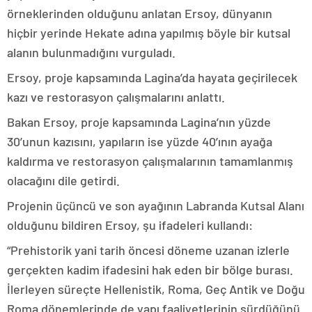
örneklerinden olduğunu anlatan Ersoy, dünyanın
hiçbir yerinde Hekate adına yapılmış böyle bir kutsal
alanın bulunmadığını vurguladı.
Ersoy, proje kapsamında Lagina’da hayata geçirilecek
kazı ve restorasyon çalışmalarını anlattı.
Bakan Ersoy, proje kapsamında Lagina’nın yüzde
30’unun kazısını, yapıların ise yüzde 40’ının ayağa
kaldırma ve restorasyon çalışmalarının tamamlanmış
olacağını dile getirdi.
Projenin üçüncü ve son ayağının Labranda Kutsal Alanı
olduğunu bildiren Ersoy, şu ifadeleri kullandı:
“Prehistorik yani tarih öncesi döneme uzanan izlerle
gerçekten kadim ifadesini hak eden bir bölge burası.
İlerleyen süreçte Hellenistik, Roma, Geç Antik ve Doğu
Roma dönemlerinde de yapı faaliyetlerinin sürdüğünü