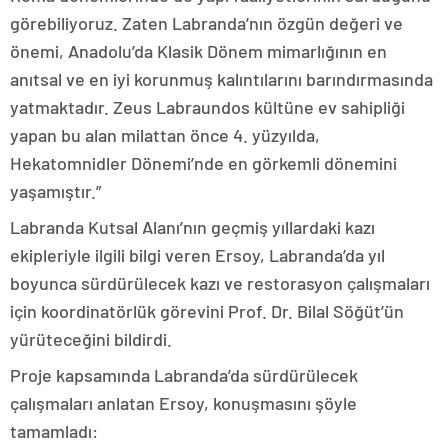
görebiliyoruz. Zaten Labranda’nın özgün değeri ve
önemi, Anadolu’da Klasik Dönem mimarlığının en
anıtsal ve en iyi korunmuş kalıntılarını barındırmasında
yatmaktadır. Zeus Labraundos kültüne ev sahipliği
yapan bu alan milattan önce 4. yüzyılda,
Hekatomnidler Dönemi’nde en görkemli dönemini
yaşamıştır.”
Labranda Kutsal Alanı’nın geçmiş yıllardaki kazı
ekipleriyle ilgili bilgi veren Ersoy, Labranda’da yıl
boyunca sürdürülecek kazı ve restorasyon çalışmaları
için koordinatörlük görevini Prof. Dr. Bilal Söğüt’ün
yürüteceğini bildirdi.
Proje kapsamında Labranda’da sürdürülecek
çalışmaları anlatan Ersoy, konuşmasını şöyle
tamamladı: