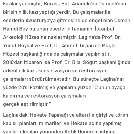
kazılar yapmıştır. Burası, Batı Anadolu’da Osmanlı’dan
birisinin ilk kazı yaptığı yerdir. Bu çalışmalar ile
eserlerin Avusturya’ya gitmesine de engel olan Osman
Hamdi Bey bulunan eserlerin tamamını İstanbul
Arkeoloji Müzesine nakletmiştir. Lagina’da Prof. Dr.
Yusuf Boysal ve Prof. Dr. Ahmet Tırpan ile Muğla
Müzesi başkanlığında da çalışmalar yapılmıştır.
2016’dan itibaren ise Prof. Dr. Bilal Söğüt başkanlığında
arkeolojik kazı, konservasyon ve restorasyon
çalışmaları sürdürülmektedir. Bu süreçte Lagina’nın
yüzde 20’si kazılmış ve yapıların yüzde 10’unun ayağa
kaldırma ve restorasyon çalışmaları
gerçekleştirilmiştir.”
Lagina’daki Hekate Tapınağı ve altarı ile girişi ve tören
kapısı, planları, mimarileri ve Hekate adına yapılmış
yapılar olmaları yönünden Antik Dönemin istisnai