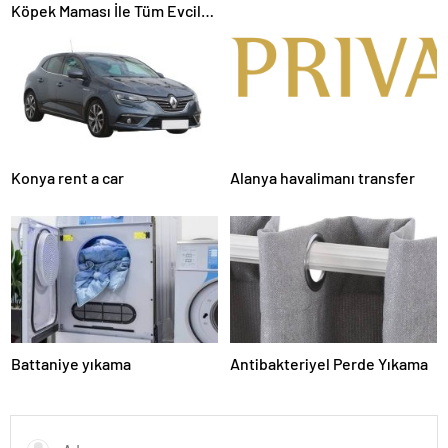
Köpek Maması İle Tüm Evcil
Hayvan Ürünleri
Konya rent a car
Alanya havalimanı transfer
Battaniye yıkama
Antibakteriyel Perde Yıkama