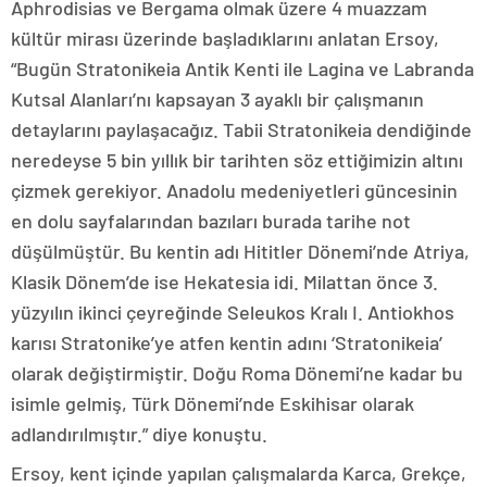
Aphrodisias ve Bergama olmak üzere 4 muazzam
kültür mirası üzerinde başladıklarını anlatan Ersoy,
“Bugün Stratonikeia Antik Kenti ile Lagina ve Labranda
Kutsal Alanları’nı kapsayan 3 ayaklı bir çalışmanın
detaylarını paylaşacağız. Tabii Stratonikeia dendiğinde
neredeyse 5 bin yıllık bir tarihten söz ettiğimizin altını
çizmek gerekiyor. Anadolu medeniyetleri güncesinin
en dolu sayfalarından bazıları burada tarihe not
düşülmüştür. Bu kentin adı Hititler Dönemi’nde Atriya,
Klasik Dönem’de ise Hekatesia idi. Milattan önce 3.
yüzyılın ikinci çeyreğinde Seleukos Kralı I. Antiokhos
karısı Stratonike’ye atfen kentin adını ‘Stratonikeia’
olarak değiştirmiştir. Doğu Roma Dönemi’ne kadar bu
isimle gelmiş, Türk Dönemi’nde Eskihisar olarak
adlandırılmıştır.” diye konuştu.
Ersoy, kent içinde yapılan çalışmalarda Karca, Grekçe,