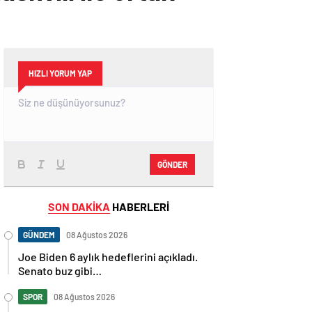
HIZLI YORUM YAP
GÖNDER
SON DAKİKA
HABERLERİ
GÜNDEM
08 Ağustos 2026
Joe Biden 6 aylık hedeflerini açıkladı.
Senato buz gibi…
SPOR
08 Ağustos 2026