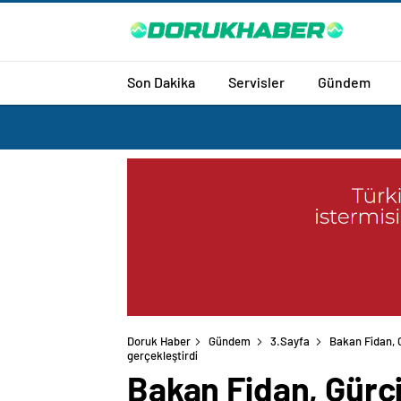
Son Dakika
Servisler
Gündem
Doruk Haber
Gündem
3.Sayfa
Bakan Fidan, G
gerçekleştirdi
Bakan Fidan, Gürcis