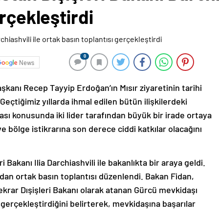
rçekleştirdi
0
News
kanı Recep Tayyip Erdoğan’ın Mısır ziyaretinin tarihi
eçtiğimiz yıllarda ihmal edilen bütün ilişkilerdeki
ması konusunda iki lider tarafından büyük bir irade ortaya
 bölge istikrarına son derece ciddi katkılar olacağını
i Bakanı Ilia Darchiashvili ile bakanlıkta bir araya geldi.
ndan ortak basın toplantısı düzenlendi. Bakan Fidan,
ekrar Dışişleri Bakanı olarak atanan Gürcü mevkidaşı
a gerçekleştirdiğini belirterek, mevkidaşına başarılar