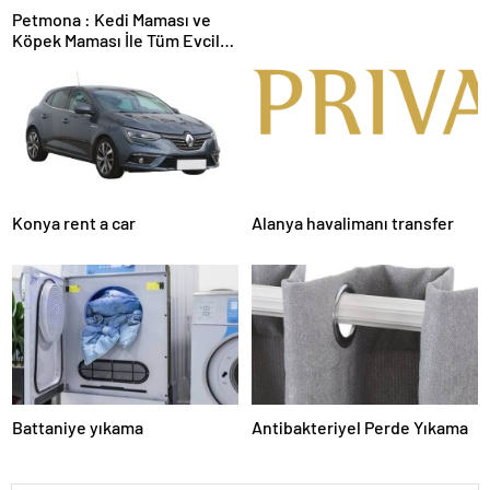
Petmona : Kedi Maması ve
Köpek Maması İle Tüm Evcil
Hayvan Ürünleri
Konya rent a car
Alanya havalimanı transfer
Battaniye yıkama
Antibakteriyel Perde Yıkama