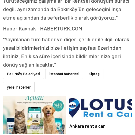
Yürüteceğimiz çalışmaları bir kentsel dönüşüm süreci
değil, aynı zamanda da Bakırköy’ün geleceğini inşa
etme açısından da seferberlik olarak görüyoruz.”
Haber Kaynak : HABERTURK.COM
“Yayınlanan tüm haber ve diğer içerikler ile ilgili olarak
yasal bildirimlerinizi bize iletişim sayfası üzerinden
iletiniz. En kısa süre içerisinde bildirimlerinize geri
dönüş sağlanılacaktır.”
Bakırköy Belediyesi
istanbul haberleri
Kiptaş
yerel haberler
Ankara rent a car