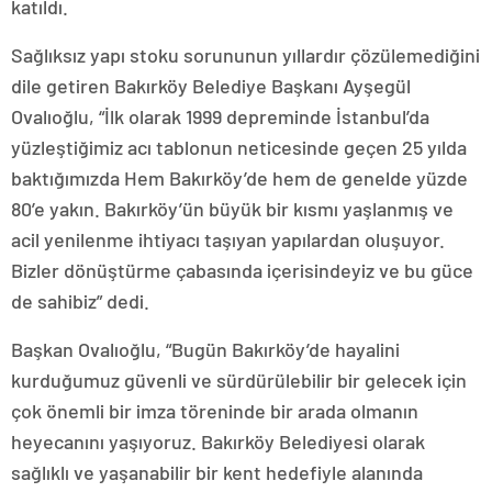
katıldı.
Sağlıksız yapı stoku sorununun yıllardır çözülemediğini
dile getiren Bakırköy Belediye Başkanı Ayşegül
Ovalıoğlu, “İlk olarak 1999 depreminde İstanbul’da
yüzleştiğimiz acı tablonun neticesinde geçen 25 yılda
baktığımızda Hem Bakırköy’de hem de genelde yüzde
80’e yakın. Bakırköy’ün büyük bir kısmı yaşlanmış ve
acil yenilenme ihtiyacı taşıyan yapılardan oluşuyor.
Bizler dönüştürme çabasında içerisindeyiz ve bu güce
de sahibiz” dedi.
Başkan Ovalıoğlu, “Bugün Bakırköy’de hayalini
kurduğumuz güvenli ve sürdürülebilir bir gelecek için
çok önemli bir imza töreninde bir arada olmanın
heyecanını yaşıyoruz. Bakırköy Belediyesi olarak
sağlıklı ve yaşanabilir bir kent hedefiyle alanında