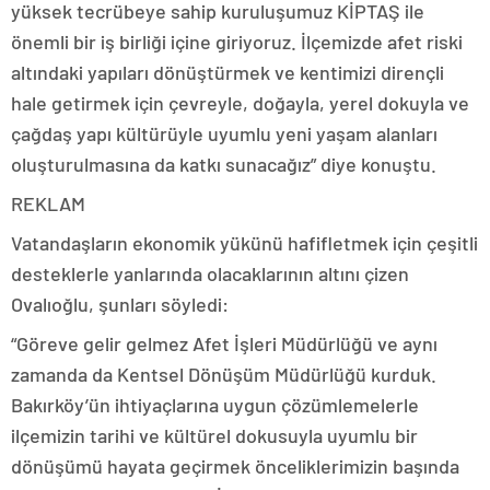
yüksek tecrübeye sahip kuruluşumuz KİPTAŞ ile
önemli bir iş birliği içine giriyoruz. İlçemizde afet riski
altındaki yapıları dönüştürmek ve kentimizi dirençli
hale getirmek için çevreyle, doğayla, yerel dokuyla ve
çağdaş yapı kültürüyle uyumlu yeni yaşam alanları
oluşturulmasına da katkı sunacağız” diye konuştu.
REKLAM
Vatandaşların ekonomik yükünü hafifletmek için çeşitli
desteklerle yanlarında olacaklarının altını çizen
Ovalıoğlu, şunları söyledi:
“Göreve gelir gelmez Afet İşleri Müdürlüğü ve aynı
zamanda da Kentsel Dönüşüm Müdürlüğü kurduk.
Bakırköy’ün ihtiyaçlarına uygun çözümlemelerle
ilçemizin tarihi ve kültürel dokusuyla uyumlu bir
dönüşümü hayata geçirmek önceliklerimizin başında