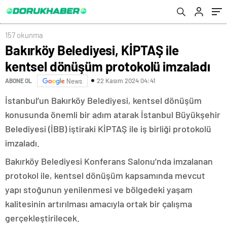
157 okunma
Bakırköy Belediyesi, KİPTAŞ ile
kentsel dönüşüm protokolü imzaladı
22 Kasım 2024 04:41
ABONE OL
News
İstanbul’un Bakırköy Belediyesi, kentsel dönüşüm
konusunda önemli bir adım atarak İstanbul Büyükşehir
Belediyesi (İBB) iştiraki KİPTAŞ ile iş birliği protokolü
imzaladı.
Bakırköy Belediyesi Konferans Salonu’nda imzalanan
protokol ile, kentsel dönüşüm kapsamında mevcut
yapı stoğunun yenilenmesi ve bölgedeki yaşam
kalitesinin artırılması amacıyla ortak bir çalışma
gerçekleştirilecek.