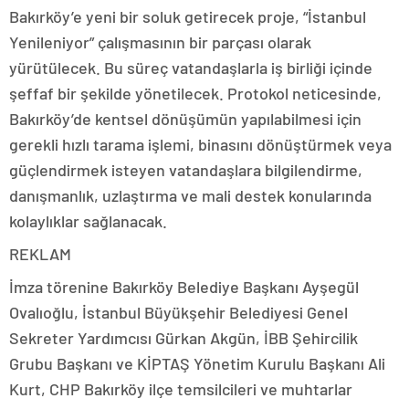
Bakırköy’e yeni bir soluk getirecek proje, “İstanbul
Yenileniyor” çalışmasının bir parçası olarak
yürütülecek. Bu süreç vatandaşlarla iş birliği içinde
şeffaf bir şekilde yönetilecek. Protokol neticesinde,
Bakırköy’de kentsel dönüşümün yapılabilmesi için
gerekli hızlı tarama işlemi, binasını dönüştürmek veya
güçlendirmek isteyen vatandaşlara bilgilendirme,
danışmanlık, uzlaştırma ve mali destek konularında
kolaylıklar sağlanacak.
REKLAM
İmza törenine Bakırköy Belediye Başkanı Ayşegül
Ovalıoğlu, İstanbul Büyükşehir Belediyesi Genel
Sekreter Yardımcısı Gürkan Akgün, İBB Şehircilik
Grubu Başkanı ve KİPTAŞ Yönetim Kurulu Başkanı Ali
Kurt, CHP Bakırköy ilçe temsilcileri ve muhtarlar