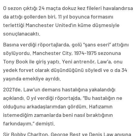
O sezon çıktığı 24 maçta dokuz kez fileleri havalandırsa
da attığı gollerden biri, 11 yıl boyunca formasını
terlettiği Manchester United’ın küme düşmesiyle
sonuçlanacaktı.
Basına verdiği röportajlarda, golü “şans eseri” attığını
söylüyordu. Manchester City, 1974-1975 sezonuna
Tony Book ile giriş yaptı. Yeni antrenör, Law’a, onu
yedek forvet olarak düşündüğünü söyledi ve o da 34
yaşında emekliye ayrıldı.
2021’de, Law’un demans hastalığına yakalandığı
açıklandı. O yıl verdiği röportajda, “Bu hastalığın ne
olduğunu arkadaşlarımdan gördüm. Hafızamın
istemediğim zamanlarda beni nasıl bıraktığının
farkındayım,” demişti.
Sir Bobby Charlton, George Best ve Denis Law anısına