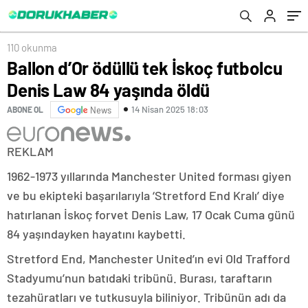
110 okunma
Ballon d’Or ödüllü tek İskoç futbolcu
Denis Law 84 yaşında öldü
14 Nisan 2025 18:03
ABONE OL
News
REKLAM
1962-1973 yıllarında Manchester United forması giyen
ve bu ekipteki başarılarıyla ‘Stretford End Kralı’ diye
hatırlanan İskoç forvet Denis Law, 17 Ocak Cuma günü
84 yaşındayken hayatını kaybetti.
Stretford End, Manchester United’ın evi Old Trafford
Stadyumu’nun batıdaki tribünü. Burası, taraftarın
tezahüratları ve tutkusuyla biliniyor. Tribünün adı da