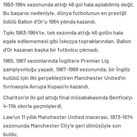
1963-1964 sezonunda attığı 46 gol hala aşılabilmiş değil.
Bu başarısı nedeniyle, dünya futbolunun en prestijli
ödülü Ballon d’Or’u 1964 yılında kazandı.
Tıpkı 1963-1964’te, tek sezonda attığı 46 golün hala
egale edilememesi gibi İskoçya topraklarından, Ballon
d’Or kazanan başka bir futbolcu çıkmadı.
1965, 1967 sezonlarında İngiltere Premier Lig
şampiyonluğu yaşadı. 1967-1968 sezonunda, bir İngiliz
kulübü için ilki gerçekleştiren Manchester United’ın
formasıyla Avrupa Kupası’nı kazandı.
Charlton’ın iki gol attığı final müsabakasında Benfica’yı
4-1’lik skorla geçmişlerdi.
Law’un 11 yıllık Manchester United macerası, 1973-1974
sezonunda Manchester City’e geri dönüşüyle son
buldu.