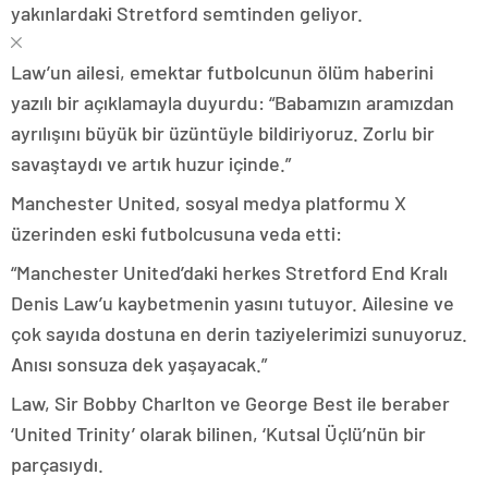
yakınlardaki Stretford semtinden geliyor.
Law’un ailesi, emektar futbolcunun ölüm haberini
yazılı bir açıklamayla duyurdu: “Babamızın aramızdan
ayrılışını büyük bir üzüntüyle bildiriyoruz. Zorlu bir
savaştaydı ve artık huzur içinde.”
Manchester United, sosyal medya platformu X
üzerinden eski futbolcusuna veda etti:
“Manchester United’daki herkes Stretford End Kralı
Denis Law’u kaybetmenin yasını tutuyor. Ailesine ve
çok sayıda dostuna en derin taziyelerimizi sunuyoruz.
Anısı sonsuza dek yaşayacak.”
Law, Sir Bobby Charlton ve George Best ile beraber
‘United Trinity’ olarak bilinen, ‘Kutsal Üçlü’nün bir
parçasıydı.