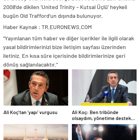
2008’de dikilen ‘United Trinity – Kutsal Üçlü’ heykeli
bugün Old Trafford’un dışında bulunuyor.
Haber Kaynak : TR.EURONEWS.COM
“Yayınlanan tüm haber ve diğer içerikler ile ilgili olarak
yasal bildirimlerinizi bize iletişim sayfası üzerinden
iletiniz. En kısa süre içerisinde bildirimlerinize geri
dönüş sağlanılacaktır.”
Ali Koç’tan ‘yapı’ vurgusu
Ali Koç: Ben tribünde
olsaydım, yönetime destek
olurdum