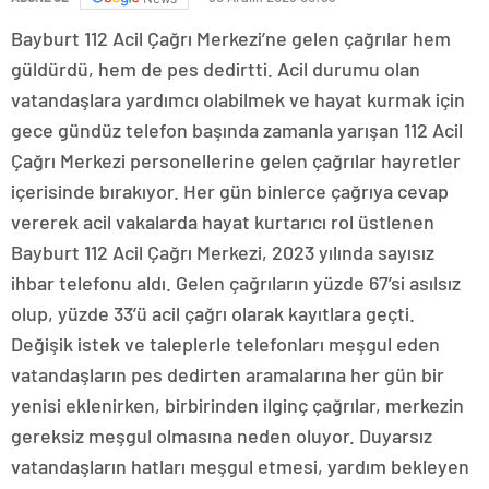
Bayburt 112 Acil Çağrı Merkezi’ne gelen çağrılar hem
güldürdü, hem de pes dedirtti. Acil durumu olan
vatandaşlara yardımcı olabilmek ve hayat kurmak için
gece gündüz telefon başında zamanla yarışan 112 Acil
Çağrı Merkezi personellerine gelen çağrılar hayretler
içerisinde bırakıyor. Her gün binlerce çağrıya cevap
vererek acil vakalarda hayat kurtarıcı rol üstlenen
Bayburt 112 Acil Çağrı Merkezi, 2023 yılında sayısız
ihbar telefonu aldı. Gelen çağrıların yüzde 67’si asılsız
olup, yüzde 33’ü acil çağrı olarak kayıtlara geçti.
Değişik istek ve taleplerle telefonları meşgul eden
vatandaşların pes dedirten aramalarına her gün bir
yenisi eklenirken, birbirinden ilginç çağrılar, merkezin
gereksiz meşgul olmasına neden oluyor. Duyarsız
vatandaşların hatları meşgul etmesi, yardım bekleyen