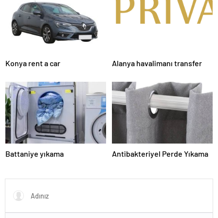
Konya rent a car
Alanya havalimanı transfer
Battaniye yıkama
Antibakteriyel Perde Yıkama