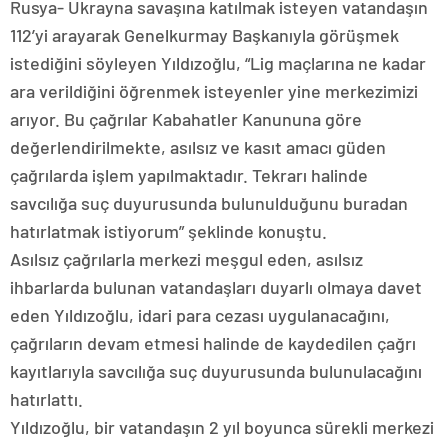
Rusya- Ukrayna savaşına katılmak isteyen vatandaşın
112’yi arayarak Genelkurmay Başkanıyla görüşmek
istediğini söyleyen Yıldızoğlu, “Lig maçlarına ne kadar
ara verildiğini öğrenmek isteyenler yine merkezimizi
arıyor. Bu çağrılar Kabahatler Kanununa göre
değerlendirilmekte, asılsız ve kasıt amacı güden
çağrılarda işlem yapılmaktadır. Tekrarı halinde
savcılığa suç duyurusunda bulunulduğunu buradan
hatırlatmak istiyorum” şeklinde konuştu.
Asılsız çağrılarla merkezi meşgul eden, asılsız
ihbarlarda bulunan vatandaşları duyarlı olmaya davet
eden Yıldızoğlu, idari para cezası uygulanacağını,
çağrıların devam etmesi halinde de kaydedilen çağrı
kayıtlarıyla savcılığa suç duyurusunda bulunulacağını
hatırlattı.
Yıldızoğlu, bir vatandaşın 2 yıl boyunca sürekli merkezi