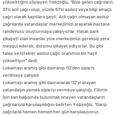
yükselttiğini söyleyen Yıldızoğlu, “Bize gelen çağrıların
33’ü acil çağrı olup, yüzde 67’si asılsız veya bilgi amaçlı
çağrı olarak kayıtlara geçti. Acil çağrı olmayan asılsız
çağrılarda vatandaşlar merkezimizi arayarak hastane
randevusu oluşturmaya çalışıyorlar. Hatalı park
şikayeti olan insanlar yine merkezimizi gereksiz yere
meşgul ederek, durumu şikayet ediyorlar. Bu gibi
talep ve istekler asılsız çağrı oranımızı bir hayli
yükseltiyor” dedi.
Lokantayı aramış gibi davranıp 112’den sipariş
verilmeye çalışıldı
Lokantayı aramış gibi davranarak 112’yi arayan
vatandaşın yemek siparişi vermeye çalıştığı, Filistin
için kan bağışında bulunmak isteyen vatandaşların
çağrılarıyla karşılaşıldığını belirten Yıldızoğlu, “Garip
çağrılarla hemen hemen her gün karşılaşıyoruz.