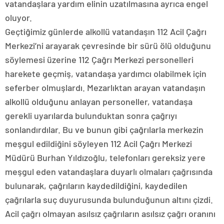
vatandaşlara yardım elinin uzatılmasına ayrıca engel
oluyor.
Geçtiğimiz günlerde alkollü vatandaşın 112 Acil Çağrı
Merkezi’ni arayarak çevresinde bir sürü ölü olduğunu
söylemesi üzerine 112 Çağrı Merkezi personelleri
harekete geçmiş, vatandaşa yardımcı olabilmek için
seferber olmuşlardı. Mezarlıktan arayan vatandaşın
alkollü olduğunu anlayan personeller, vatandaşa
gerekli uyarılarda bulunduktan sonra çağrıyı
sonlandırdılar. Bu ve bunun gibi çağrılarla merkezin
meşgul edildiğini söyleyen 112 Acil Çağrı Merkezi
Müdürü Burhan Yıldızoğlu, telefonları gereksiz yere
meşgul eden vatandaşlara duyarlı olmaları çağrısında
bulunarak, çağrıların kaydedildiğini, kaydedilen
çağrılarla suç duyurusunda bulunduğunun altını çizdi.
Acil çağrı olmayan asılsız çağrıların asılsız çağrı oranını