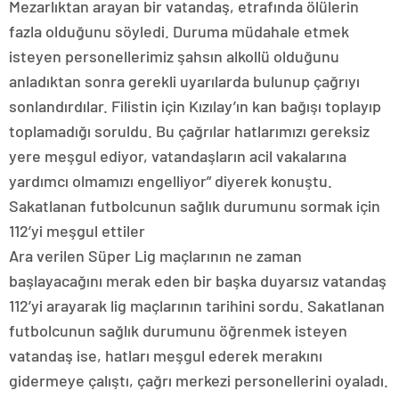
Mezarlıktan arayan bir vatandaş, etrafında ölülerin
fazla olduğunu söyledi. Duruma müdahale etmek
isteyen personellerimiz şahsın alkollü olduğunu
anladıktan sonra gerekli uyarılarda bulunup çağrıyı
sonlandırdılar. Filistin için Kızılay’ın kan bağışı toplayıp
toplamadığı soruldu. Bu çağrılar hatlarımızı gereksiz
yere meşgul ediyor, vatandaşların acil vakalarına
yardımcı olmamızı engelliyor” diyerek konuştu.
Sakatlanan futbolcunun sağlık durumunu sormak için
112’yi meşgul ettiler
Ara verilen Süper Lig maçlarının ne zaman
başlayacağını merak eden bir başka duyarsız vatandaş
112’yi arayarak lig maçlarının tarihini sordu. Sakatlanan
futbolcunun sağlık durumunu öğrenmek isteyen
vatandaş ise, hatları meşgul ederek merakını
gidermeye çalıştı, çağrı merkezi personellerini oyaladı.