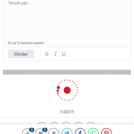
En az 10 karakter gerekli
Gönder
HABER
0
0