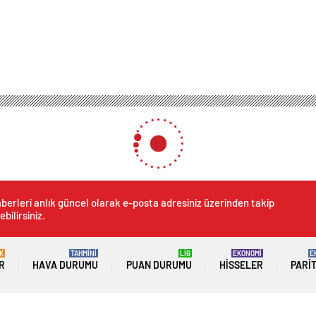
k Projesi Öğrencileri Kayakla Buluşturuyor
rojesi Öğrencileri Kayakla