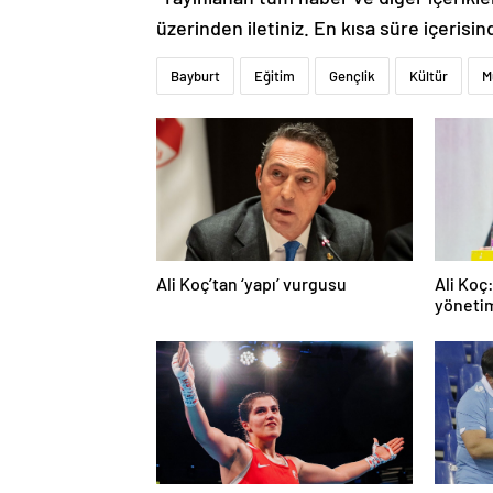
üzerinden iletiniz. En kısa süre içerisin
Bayburt
Eğitim
Gençlik
Kültür
M
Ali Koç’tan ‘yapı’ vurgusu
Ali Koç
yöneti