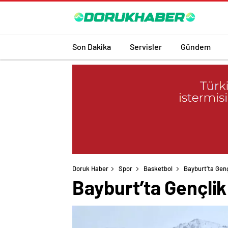
Son Dakika
Servisler
Gündem
Doruk Haber
Spor
Basketbol
Bayburt’ta Gen
Bayburt’ta Gençli