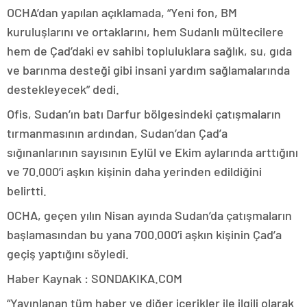
OCHA’dan yapılan açıklamada, “Yeni fon, BM
kuruluşlarını ve ortaklarını, hem Sudanlı mültecilere
hem de Çad’daki ev sahibi topluluklara sağlık, su, gıda
ve barınma desteği gibi insani yardım sağlamalarında
destekleyecek” dedi.
Ofis, Sudan’ın batı Darfur bölgesindeki çatışmaların
tırmanmasının ardından, Sudan’dan Çad’a
sığınanlarının sayısının Eylül ve Ekim aylarında arttığını
ve 70.000’i aşkın kişinin daha yerinden edildiğini
belirtti.
OCHA, geçen yılın Nisan ayında Sudan’da çatışmaların
başlamasından bu yana 700.000’i aşkın kişinin Çad’a
geçiş yaptığını söyledi.
Haber Kaynak : SONDAKIKA.COM
“Yayınlanan tüm haber ve diğer içerikler ile ilgili olarak