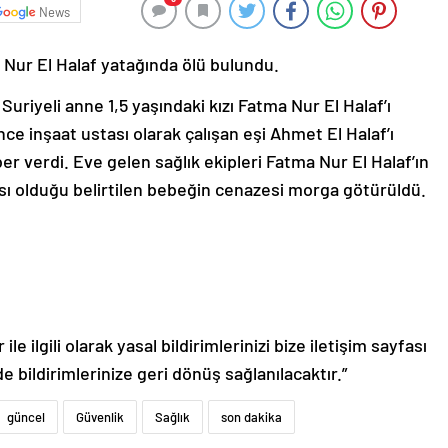
News
 Nur El Halaf yatağında ölü bulundu.
uriyeli anne 1,5 yaşındaki kızı Fatma Nur El Halaf’ı
e inşaat ustası olarak çalışan eşi Ahmet El Halaf’ı
ber verdi. Eve gelen sağlık ekipleri Fatma Nur El Halaf’ın
tası olduğu belirtilen bebeğin cenazesi morga götürüldü.
,
le ilgili olarak yasal bildirimlerinizi bize iletişim sayfası
de bildirimlerinize geri dönüş sağlanılacaktır.”
güncel
Güvenlik
Sağlık
son dakika