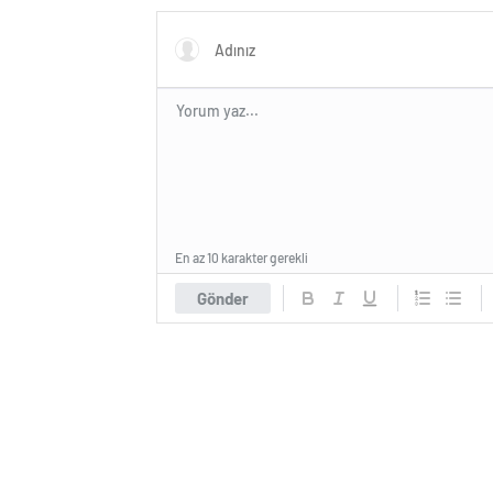
En az 10 karakter gerekli
Gönder