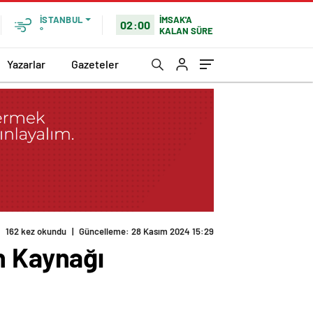
İMSAK'A
İSTANBUL
02:00
KALAN SÜRE
°
Yazarlar
Gazeteler
162 kez okundu
|
Güncelleme: 28 Kasım 2024 15:29
n Kaynağı