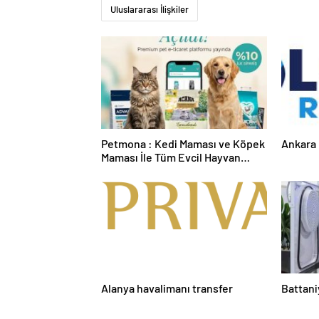
Uluslararası İlişkiler
Petmona : Kedi Maması ve Köpek
Ankara 
Maması İle Tüm Evcil Hayvan
Ürünleri
Alanya havalimanı transfer
Battani