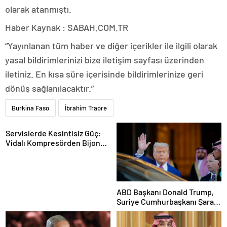
olarak atanmıştı.
Haber Kaynak : SABAH.COM.TR
“Yayınlanan tüm haber ve diğer içerikler ile ilgili olarak
yasal bildirimlerinizi bize iletişim sayfası üzerinden
iletiniz. En kısa süre içerisinde bildirimlerinize geri
dönüş sağlanılacaktır.”
Burkina Faso
İbrahim Traore
Servislerde Kesintisiz Güç:
Vidalı Kompresörden Bijon
Tabancasına Tam Performans
ABD Başkanı Donald Trump,
Suriye Cumhurbaşkanı Şara
ile görüşecek