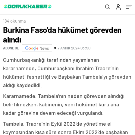
184 okunma
Burkina Faso’da hükümet görevden
alındı
7 Aralık 2024 03:50
ABONE OL
News
Cumhurbaşkanlığı tarafından yayımlanan
kararnamede, Cumhurbaşkanı İbrahim Traore’nin
hükümeti feshettiği ve Başbakan Tambela’yı görevden
aldığı kaydedildi.
Kararnamede, Tambela’nın neden görevden alındığı
belirtilmezken, kabinenin, yeni hükümet kurulana
kadar görevine devam edeceği vurgulandı.
Tambela, Traore’nin Eylül 2022’de yönetime el
koymasından kısa süre sonra Ekim 2022’de başbakan