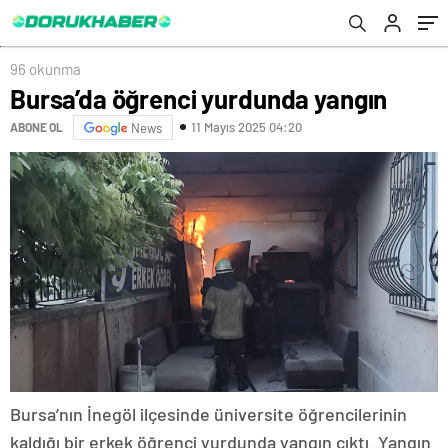
96 okunma
Bursa’da öğrenci yurdunda yangın
11 Mayıs 2025 04:20
ABONE OL
News
Bursa’nın İnegöl ilçesinde üniversite öğrencilerinin
kaldığı bir erkek öğrenci yurdunda yangın çıktı. Yangın