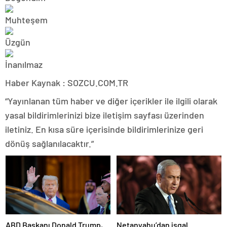
Haber Kaynak : SOZCU.COM.TR
“Yayınlanan tüm haber ve diğer içerikler ile ilgili olarak
yasal bildirimlerinizi bize iletişim sayfası üzerinden
iletiniz. En kısa süre içerisinde bildirimlerinize geri
dönüş sağlanılacaktır.”
ABD Başkanı Donald Trump,
Netanyahu’dan işgal