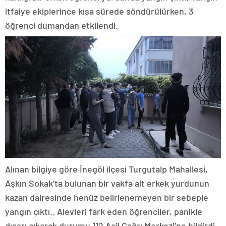
itfaiye ekiplerince kısa sürede söndürülürken, 3
öğrenci dumandan etkilendi.
Alınan bilgiye göre İnegöl ilçesi Turgutalp Mahallesi,
Aşkın Sokak’ta bulunan bir vakfa ait erkek yurdunun
kazan dairesinde henüz belirlenemeyen bir sebeple
yangın çıktı.. Alevleri fark eden öğrenciler, panikle
dışarı çıkarak durumu 112 Acil Çağrı Merkezi’ne bildirdi.