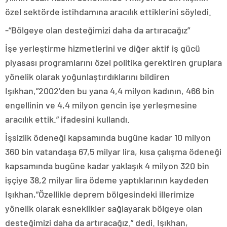
özel sektörde istihdamına aracılık ettiklerini söyledi.
-“Bölgeye olan desteğimizi daha da artıracağız”
İşe yerleştirme hizmetlerini ve diğer aktif iş gücü
piyasası programlarını özel politika gerektiren gruplara
yönelik olarak yoğunlaştırdıklarını bildiren
Işıkhan,”2002’den bu yana 4,4 milyon kadının, 466 bin
engellinin ve 4,4 milyon gencin işe yerleşmesine
aracılık ettik.” ifadesini kullandı.
İşsizlik ödeneği kapsamında bugüne kadar 10 milyon
360 bin vatandaşa 67,5 milyar lira, kısa çalışma ödeneği
kapsamında bugüne kadar yaklaşık 4 milyon 320 bin
işçiye 38,2 milyar lira ödeme yaptıklarının kaydeden
Işıkhan,”Özellikle deprem bölgesindeki illerimize
yönelik olarak esneklikler sağlayarak bölgeye olan
desteğimizi daha da artıracağız.” dedi. Işıkhan,