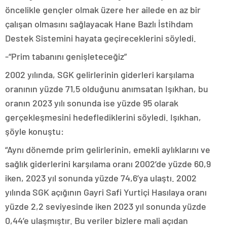
öncelikle gençler olmak üzere her ailede en az bir
çalışan olmasını sağlayacak Hane Bazlı İstihdam
Destek Sistemini hayata geçireceklerini söyledi.
-“Prim tabanını genişleteceğiz”
2002 yılında, SGK gelirlerinin giderleri karşılama
oranının yüzde 71,5 olduğunu anımsatan Işıkhan, bu
oranın 2023 yılı sonunda ise yüzde 95 olarak
gerçekleşmesini hedeflediklerini söyledi. Işıkhan,
şöyle konuştu:
“Aynı dönemde prim gelirlerinin, emekli aylıklarını ve
sağlık giderlerini karşılama oranı 2002’de yüzde 60,9
iken, 2023 yıl sonunda yüzde 74,6’ya ulaştı. 2002
yılında SGK açığının Gayri Safi Yurtiçi Hasılaya oranı
yüzde 2,2 seviyesinde iken 2023 yıl sonunda yüzde
0,44’e ulaşmıştır. Bu veriler bizlere mali açıdan