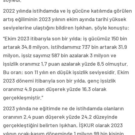
2022 yılında istihdamda ve iş gücüne katılımda görülen
artış eğiliminin 2023 yılının ekim ayında tarihi yüksek
seviyelerine ulaştığını bildiren Işıkhan, şöyle konuştu:
“Ekim 2023 itibarıyla son bir yılda; iş gücümüz 150 bin
artarak 34,8 milyon, istihdamımız 737 bin artarak 31,9
milyon, işsiz sayımız 587 bin azalarak 3 milyon ve
işsizlik oranımız 1,7 puan azalarak yüzde 8,5 olmuştur.
Bu oran; son 11 yılın en düşük işsizlik seviyesidir. Ekim
2023 dönemi itibarıyla son bir yılda, genç işsizlik
oranımız 4,9 puan düşerek yüzde 16,3 olarak
gerçekleşmiştir.”
2023 yılında ne eğitimde ne de istihdamda olanların
oranının 2,4 puan düşerek yüzde 24,2 düzeyinde
gerçekleştiğini belirten Işıkhan, İŞKUR olarak 2023
yılının ocak-kasım döneminde 1 milyon 99 bin kişinin