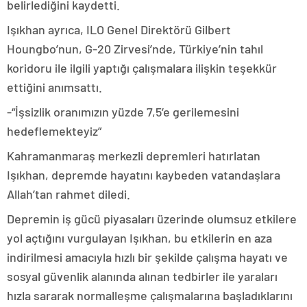
belirlediğini kaydetti.
Işıkhan ayrıca, ILO Genel Direktörü Gilbert
Houngbo’nun, G-20 Zirvesi’nde, Türkiye’nin tahıl
koridoru ile ilgili yaptığı çalışmalara ilişkin teşekkür
ettiğini anımsattı.
-“İşsizlik oranımızın yüzde 7,5’e gerilemesini
hedeflemekteyiz”
Kahramanmaraş merkezli depremleri hatırlatan
Işıkhan, depremde hayatını kaybeden vatandaşlara
Allah’tan rahmet diledi.
Depremin iş gücü piyasaları üzerinde olumsuz etkilere
yol açtığını vurgulayan Işıkhan, bu etkilerin en aza
indirilmesi amacıyla hızlı bir şekilde çalışma hayatı ve
sosyal güvenlik alanında alınan tedbirler ile yaraları
hızla sararak normalleşme çalışmalarına başladıklarını