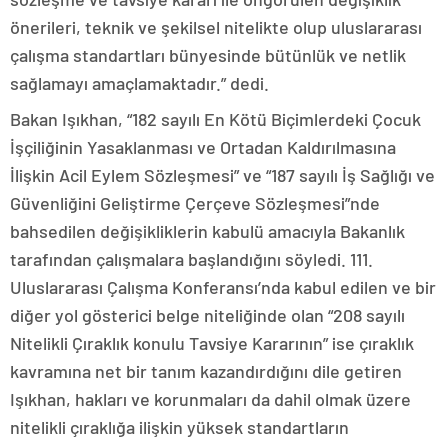
önerileri, teknik ve şekilsel nitelikte olup uluslararası
çalışma standartları bünyesinde bütünlük ve netlik
sağlamayı amaçlamaktadır.” dedi.
Bakan Işıkhan, “182 sayılı En Kötü Biçimlerdeki Çocuk
İşçiliğinin Yasaklanması ve Ortadan Kaldırılmasına
İlişkin Acil Eylem Sözleşmesi” ve “187 sayılı İş Sağlığı ve
Güvenliğini Geliştirme Çerçeve Sözleşmesi”nde
bahsedilen değişikliklerin kabulü amacıyla Bakanlık
tarafından çalışmalara başlandığını söyledi. 111.
Uluslararası Çalışma Konferansı’nda kabul edilen ve bir
diğer yol gösterici belge niteliğinde olan “208 sayılı
Nitelikli Çıraklık konulu Tavsiye Kararının” ise çıraklık
kavramına net bir tanım kazandırdığını dile getiren
Işıkhan, hakları ve korunmaları da dahil olmak üzere
nitelikli çıraklığa ilişkin yüksek standartların