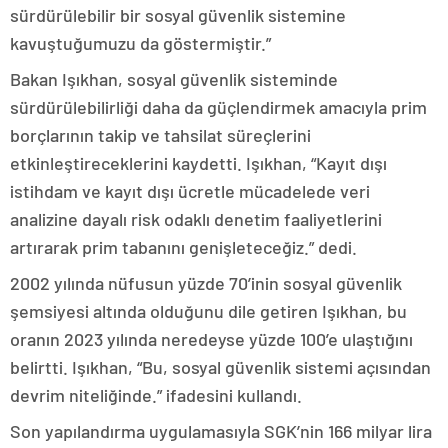
sürdürülebilir bir sosyal güvenlik sistemine
kavuştuğumuzu da göstermiştir.”
Bakan Işıkhan, sosyal güvenlik sisteminde
sürdürülebilirliği daha da güçlendirmek amacıyla prim
borçlarının takip ve tahsilat süreçlerini
etkinleştireceklerini kaydetti. Işıkhan, “Kayıt dışı
istihdam ve kayıt dışı ücretle mücadelede veri
analizine dayalı risk odaklı denetim faaliyetlerini
artırarak prim tabanını genişleteceğiz.” dedi.
2002 yılında nüfusun yüzde 70’inin sosyal güvenlik
şemsiyesi altında olduğunu dile getiren Işıkhan, bu
oranın 2023 yılında neredeyse yüzde 100’e ulaştığını
belirtti. Işıkhan, “Bu, sosyal güvenlik sistemi açısından
devrim niteliğinde.” ifadesini kullandı.
Son yapılandırma uygulamasıyla SGK’nin 166 milyar lira