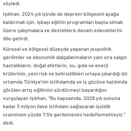
söyledi.
Işıkhan, 2024 yılı içinde de deprem bölgesini ayağa
kaldırmak için, işbaşı eğitim programları başta olmak
üzere çalışmalara ve desteklere devam edeceklerini
dile getirdi.
Küresel ve bölgesel düzeyde yaşanan jeopolitik
gerilimler ve ekonomik dalgalanmaların yanı sıra salgın
hastalıkların, doğal afetlerin, su, gıda ve enerji
krizlerinin, yeni risk ve belirsizlikleri ortaya çıkardığı bir
ortamda Türkiye’nin istihdamda ve iş gücüne katılımda
görülen artış eğilimini sürdürmeyi başardığını
vurgulayan Işıkhan, “Bu kapsamda, 2028 yılı sonuna
kadar 5 milyon ilave istihdam sağlayarak işsizlik
oranımızın yüzde 7,5’e gerilemesini hedeflemekteyiz.”
dedi.