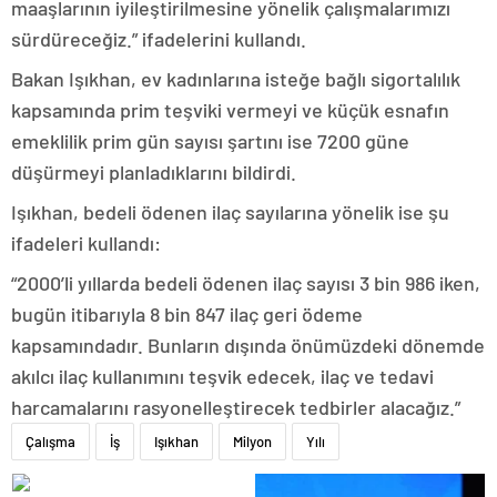
maaşlarının iyileştirilmesine yönelik çalışmalarımızı
sürdüreceğiz.” ifadelerini kullandı.
Bakan Işıkhan, ev kadınlarına isteğe bağlı sigortalılık
kapsamında prim teşviki vermeyi ve küçük esnafın
emeklilik prim gün sayısı şartını ise 7200 güne
düşürmeyi planladıklarını bildirdi.
Işıkhan, bedeli ödenen ilaç sayılarına yönelik ise şu
ifadeleri kullandı:
“2000’li yıllarda bedeli ödenen ilaç sayısı 3 bin 986 iken,
bugün itibarıyla 8 bin 847 ilaç geri ödeme
kapsamındadır. Bunların dışında önümüzdeki dönemde
akılcı ilaç kullanımını teşvik edecek, ilaç ve tedavi
harcamalarını rasyonelleştirecek tedbirler alacağız.”
Çalışma
İş
Işıkhan
Milyon
Yılı