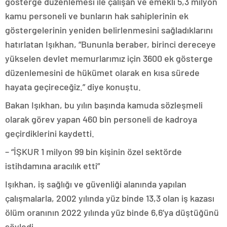
gösterge düzenlemesi ile çalışan ve emekli 5,3 milyon
kamu personeli ve bunların hak sahiplerinin ek
göstergelerinin yeniden belirlenmesini sağladıklarını
hatırlatan Işıkhan, “Bununla beraber, birinci dereceye
yükselen devlet memurlarımız için 3600 ek gösterge
düzenlemesini de hükümet olarak en kısa sürede
hayata geçireceğiz.” diye konuştu.
Bakan Işıkhan, bu yılın başında kamuda sözleşmeli
olarak görev yapan 460 bin personeli de kadroya
geçirdiklerini kaydetti.
– “İŞKUR 1 milyon 99 bin kişinin özel sektörde
istihdamına aracılık etti”
Işıkhan, iş sağlığı ve güvenliği alanında yapılan
çalışmalarla, 2002 yılında yüz binde 13,3 olan iş kazası
ölüm oranının 2022 yılında yüz binde 6,6’ya düştüğünü
söyledi.