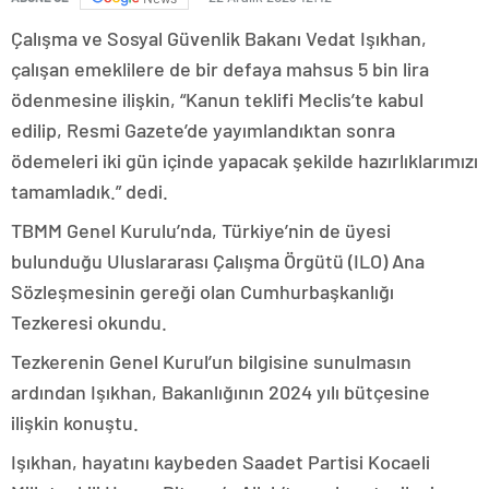
Çalışma ve Sosyal Güvenlik Bakanı Vedat Işıkhan,
çalışan emeklilere de bir defaya mahsus 5 bin lira
ödenmesine ilişkin, “Kanun teklifi Meclis’te kabul
edilip, Resmi Gazete’de yayımlandıktan sonra
ödemeleri iki gün içinde yapacak şekilde hazırlıklarımızı
tamamladık.” dedi.
TBMM Genel Kurulu’nda, Türkiye’nin de üyesi
bulunduğu Uluslararası Çalışma Örgütü (ILO) Ana
Sözleşmesinin gereği olan Cumhurbaşkanlığı
Tezkeresi okundu.
Tezkerenin Genel Kurul’un bilgisine sunulmasın
ardından Işıkhan, Bakanlığının 2024 yılı bütçesine
ilişkin konuştu.
Işıkhan, hayatını kaybeden Saadet Partisi Kocaeli