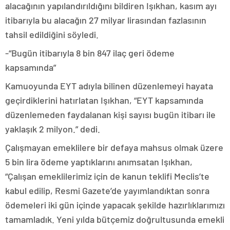
alacağının yapılandırıldığını bildiren Işıkhan, kasım ayı
itibarıyla bu alacağın 27 milyar lirasından fazlasının
tahsil edildiğini söyledi.
-“Bugün itibarıyla 8 bin 847 ilaç geri ödeme
kapsamında”
Kamuoyunda EYT adıyla bilinen düzenlemeyi hayata
geçirdiklerini hatırlatan Işıkhan, “EYT kapsamında
düzenlemeden faydalanan kişi sayısı bugün itibarı ile
yaklaşık 2 milyon.” dedi.
Çalışmayan emeklilere bir defaya mahsus olmak üzere
5 bin lira ödeme yaptıklarını anımsatan Işıkhan,
“Çalışan emeklilerimiz için de kanun teklifi Meclis’te
kabul edilip, Resmi Gazete’de yayımlandıktan sonra
ödemeleri iki gün içinde yapacak şekilde hazırlıklarımızı
tamamladık. Yeni yılda bütçemiz doğrultusunda emekli