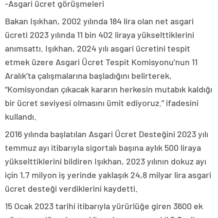
-Asgari ücret görüşmeleri
Bakan Işıkhan, 2002 yılında 184 lira olan net asgari
ücreti 2023 yılında 11 bin 402 liraya yükselttiklerini
anımsattı. Işıkhan, 2024 yılı asgari ücretini tespit
etmek üzere Asgari Ücret Tespit Komisyonu’nun 11
Aralık’ta çalışmalarına başladığını belirterek,
“Komisyondan çıkacak kararın herkesin mutabık kaldığı
bir ücret seviyesi olmasını ümit ediyoruz.” ifadesini
kullandı.
2016 yılında başlatılan Asgari Ücret Desteğini 2023 yılı
temmuz ayı itibarıyla sigortalı başına aylık 500 liraya
yükselttiklerini bildiren Işıkhan, 2023 yılının dokuz ayı
için 1,7 milyon iş yerinde yaklaşık 24,8 milyar lira asgari
ücret desteği verdiklerini kaydetti.
15 Ocak 2023 tarihi itibarıyla yürürlüğe giren 3600 ek