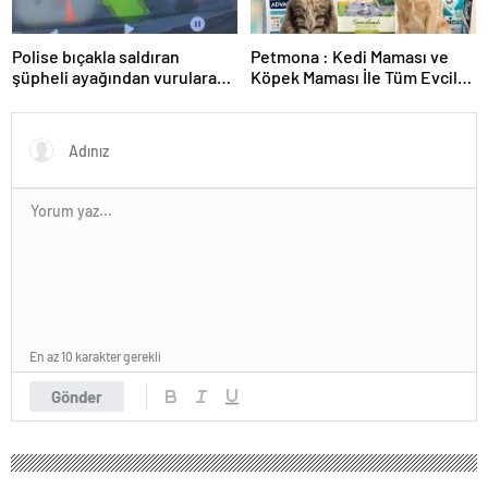
Polise bıçakla saldıran
Petmona : Kedi Maması ve
şüpheli ayağından vurularak
Köpek Maması İle Tüm Evcil
yakalandı
Hayvan Ürünleri
En az 10 karakter gerekli
Gönder