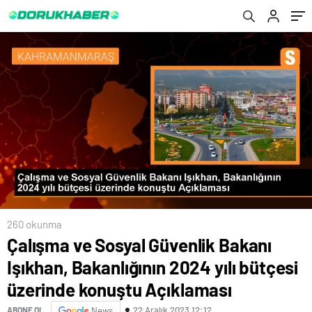
konuştu Açıklaması
260 okunma
Çalışma ve Sosyal Güvenlik Bakanı
Işıkhan, Bakanlığının 2024 yılı bütçesi
üzerinde konuştu Açıklaması
22 Aralık 2023 12:12
ABONE OL
News