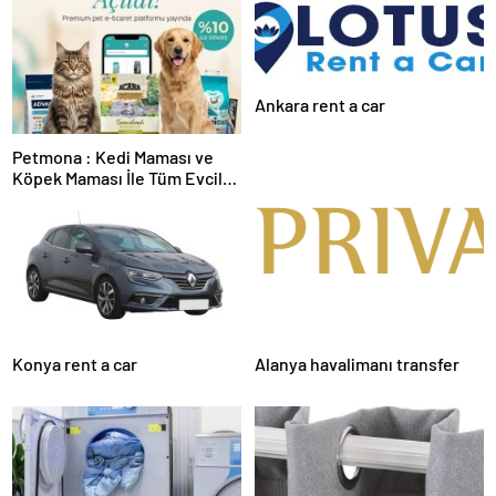
Ankara rent a car
Petmona : Kedi Maması ve
Köpek Maması İle Tüm Evcil
Hayvan Ürünleri
Konya rent a car
Alanya havalimanı transfer