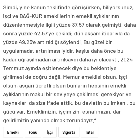
Şimdi, yine kanun teklifinde görüşürken, biliyorsunuz,
işçi ve BAĞ-KUR emeklilerinin emekli aylıklarının
düzenlenmesiyle ilgili yüzde 37,57 olarak gelmişti, daha
sonra yüzde 42,57’ye çekildi; dün akşam itibarıyla da
yüzde 49,25’e artırıldığı söylendi. Bu güzel bir
uygulamadır, artırılması iyidir, keşke daha önce bu
kadar uğraşılmadan artırılsaydı daha iyi olacaktı. 2024
Temmuz ayında eşitlenecek diye bu beklentiye
girilmesi de doğru değil. Memur emeklisi olsun, işçi
olsun, asgari ücretli olsun bunların hepsinin emekli
aylıklarının makul bir seviyeye çekilmesi gerekiyor ve
kaynakları da size ifade ettik, bu devletin bu imkanı, bu
gücü var. Emeklimizin, işçimizin, esnafımızın, dar
gelirlimizin yanında olmak zorundayız.”
Emekli
Fonu
İşçi
Sigorta
Tutar