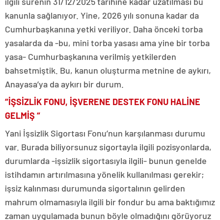
ilgili sürenin 31/12/2025 tarihine kadar uzatılması bu
kanunla sağlanıyor. Yine, 2026 yılı sonuna kadar da
Cumhurbaşkanına yetki veriliyor. Daha önceki torba
yasalarda da -bu, mini torba yasası ama yine bir torba
yasa- Cumhurbaşkanına verilmiş yetkilerden
bahsetmiştik. Bu, kanun oluşturma metnine de aykırı,
Anayasa’ya da aykırı bir durum.
“İŞSİZLİK FONU, İŞVERENE DESTEK FONU HALİNE
GELMİŞ “
Yani İşsizlik Sigortası Fonu’nun karşılanması durumu
var. Burada biliyorsunuz sigortayla ilgili pozisyonlarda,
durumlarda -işsizlik sigortasıyla ilgili- bunun genelde
istihdamın artırılmasına yönelik kullanılması gerekir;
işsiz kalınması durumunda sigortalının gelirden
mahrum olmamasıyla ilgili bir fondur bu ama baktığımız
zaman uygulamada bunun böyle olmadığını görüyoruz