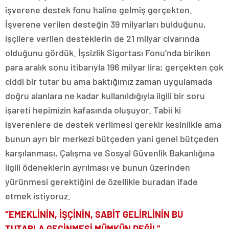
işverene destek fonu haline gelmiş gerçekten.
İşverene verilen desteğin 39 milyarları bulduğunu,
işçilere verilen desteklerin de 21 milyar civarında
olduğunu gördük. İşsizlik Sigortası Fonu’nda biriken
para aralık sonu itibarıyla 196 milyar lira; gerçekten çok
ciddi bir tutar bu ama baktığımız zaman uygulamada
doğru alanlara ne kadar kullanıldığıyla ilgili bir soru
işareti hepimizin kafasında oluşuyor. Tabii ki
işverenlere de destek verilmesi gerekir kesinlikle ama
bunun ayrı bir merkezi bütçeden yani genel bütçeden
karşılanması, Çalışma ve Sosyal Güvenlik Bakanlığına
ilgili ödeneklerin ayrılması ve bunun üzerinden
yürünmesi gerektiğini de özellikle buradan ifade
etmek istiyoruz.
“EMEKLİNİN, İŞÇİNİN, SABİT GELİRLİNİN BU
TUTARLA GEÇİNMESİ MÜMKÜN DEĞİL”