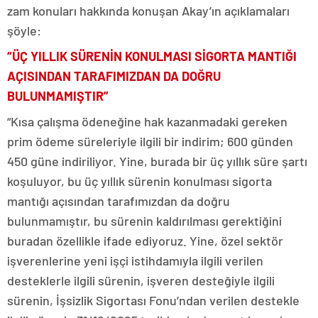
zam konuları hakkında konuşan Akay’ın açıklamaları
şöyle:
“ÜÇ YILLIK SÜRENİN KONULMASI SİGORTA MANTIĞI
AÇISINDAN TARAFIMIZDAN DA DOĞRU
BULUNMAMIŞTIR”
“Kısa çalışma ödeneğine hak kazanmadaki gereken
prim ödeme süreleriyle ilgili bir indirim; 600 günden
450 güne indiriliyor. Yine, burada bir üç yıllık süre şartı
koşuluyor, bu üç yıllık sürenin konulması sigorta
mantığı açısından tarafımızdan da doğru
bulunmamıştır, bu sürenin kaldırılması gerektiğini
buradan özellikle ifade ediyoruz. Yine, özel sektör
işverenlerine yeni işçi istihdamıyla ilgili verilen
desteklerle ilgili sürenin, işveren desteğiyle ilgili
sürenin, İşsizlik Sigortası Fonu’ndan verilen destekle