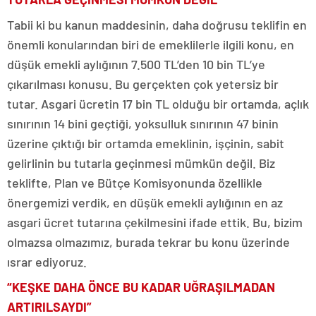
Tabii ki bu kanun maddesinin, daha doğrusu teklifin en
önemli konularından biri de emeklilerle ilgili konu, en
düşük emekli aylığının 7.500 TL’den 10 bin TL’ye
çıkarılması konusu. Bu gerçekten çok yetersiz bir
tutar. Asgari ücretin 17 bin TL olduğu bir ortamda, açlık
sınırının 14 bini geçtiği, yoksulluk sınırının 47 binin
üzerine çıktığı bir ortamda emeklinin, işçinin, sabit
gelirlinin bu tutarla geçinmesi mümkün değil. Biz
teklifte, Plan ve Bütçe Komisyonunda özellikle
önergemizi verdik, en düşük emekli aylığının en az
asgari ücret tutarına çekilmesini ifade ettik. Bu, bizim
olmazsa olmazımız, burada tekrar bu konu üzerinde
ısrar ediyoruz.
“KEŞKE DAHA ÖNCE BU KADAR UĞRAŞILMADAN
ARTIRILSAYDI”