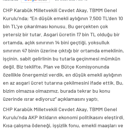
CHP Karabük Milletvekili Cevdet Akay, TBMM Genel
Kurulu’nda; “En düşük emekli aylığının 7.500 TL’den 10
bin TL’ye çıkarılması konusu. Bu gerçekten çok
yetersiz bir tutar. Asgari ücretin 17 bin TL olduğu bir
ortamda, açlık sınırının 14 bini geçtiği, yoksulluk
sınırının 47 binin üzerine çıktığı bir ortamda emeklinin,
işçinin, sabit gelirlinin bu tutarla geçinmesi mümkün
değil. Biz teklifte, Plan ve Bütçe Komisyonunda
özellikle önergemizi verdik, en düşük emekli aylığının
en az asgari ücret tutarına çekilmesini ifade ettik. Bu,
bizim olmazsa olmazımız, burada tekrar bu konu
üzerinde ısrar ediyoruz” açıklamasını yaptı.
CHP Karabük Milletvekili Cevdet Akay, TBMM Genel
Kurulu’nda AKP iktidarın ekonomi politikasını eleştirdi.
Kısa çalışma ödeneği, işşizlik fonu, emekli maaşları ve