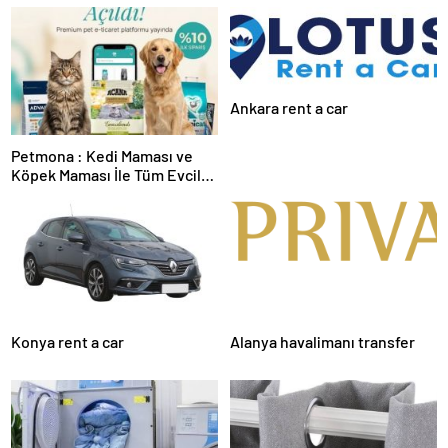
Ankara rent a car
Petmona : Kedi Maması ve
Köpek Maması İle Tüm Evcil
Hayvan Ürünleri
Konya rent a car
Alanya havalimanı transfer