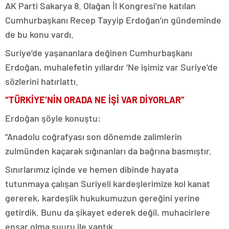
AK Parti Sakarya 8. Olağan İl Kongresi’ne katılan
Cumhurbaşkanı Recep Tayyip Erdoğan’ın gündeminde
de bu konu vardı.
Suriye’de yaşananlara değinen Cumhurbaşkanı
Erdoğan, muhalefetin yıllardır ‘Ne işimiz var Suriye’de
sözlerini hatırlattı.
“TÜRKİYE’NİN ORADA NE İŞİ VAR DİYORLAR”
Erdoğan şöyle konuştu:
“Anadolu coğrafyası son dönemde zalimlerin
zulmünden kaçarak sığınanları da bağrına basmıştır.
Sınırlarımız içinde ve hemen dibinde hayata
tutunmaya çalışan Suriyeli kardeşlerimize kol kanat
gererek, kardeşlik hukukumuzun gereğini yerine
getirdik. Bunu da şikayet ederek değil, muhacirlere
ensar olma şuuru ile yaptık.