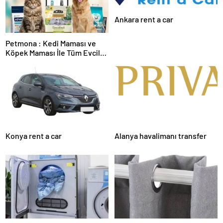
Ankara rent a car
Petmona : Kedi Maması ve
Köpek Maması İle Tüm Evcil
Hayvan Ürünleri
Konya rent a car
Alanya havalimanı transfer