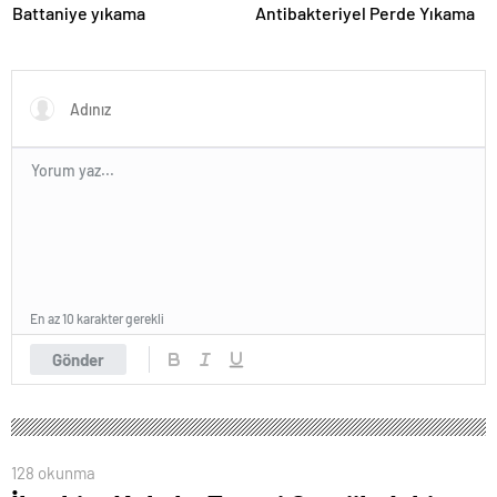
Battaniye yıkama
Antibakteriyel Perde Yıkama
En az 10 karakter gerekli
Gönder
128 okunma