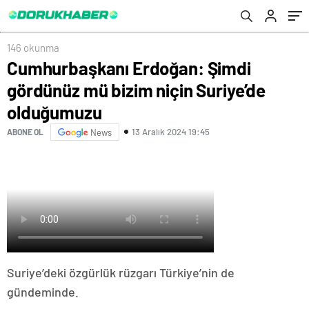
146 okunma
Cumhurbaşkanı Erdoğan: Şimdi
gördünüz mü bizim niçin Suriye’de
olduğumuzu
13 Aralık 2024 19:45
ABONE OL
News
Suriye’deki özgürlük rüzgarı Türkiye’nin de
gündeminde.