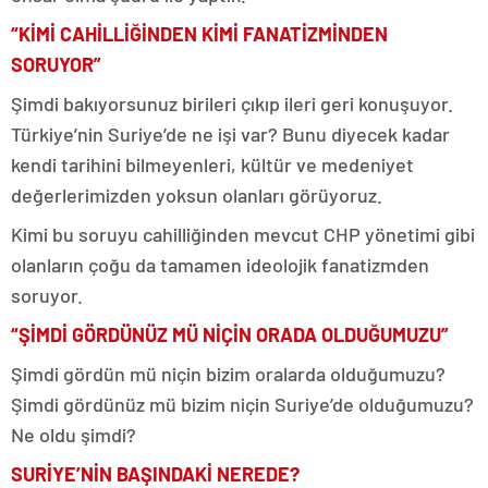
“KİMİ CAHİLLİĞİNDEN KİMİ FANATİZMİNDEN
SORUYOR”
Şimdi bakıyorsunuz birileri çıkıp ileri geri konuşuyor.
Türkiye’nin Suriye’de ne işi var? Bunu diyecek kadar
kendi tarihini bilmeyenleri, kültür ve medeniyet
değerlerimizden yoksun olanları görüyoruz.
Kimi bu soruyu cahilliğinden mevcut CHP yönetimi gibi
olanların çoğu da tamamen ideolojik fanatizmden
soruyor.
“ŞİMDİ GÖRDÜNÜZ MÜ NİÇİN ORADA OLDUĞUMUZU”
Şimdi gördün mü niçin bizim oralarda olduğumuzu?
Şimdi gördünüz mü bizim niçin Suriye’de olduğumuzu?
Ne oldu şimdi?
SURİYE’NİN BAŞINDAKİ NEREDE?