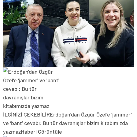
İLGİNİZİ ÇEKEBİLİR
Erdoğan’dan Özgür Özel’e ‘jammer’
ve ‘bant’ cevabı: Bu tür davranışlar bizim kitabımızda
yazmaz
Haberi Görüntüle