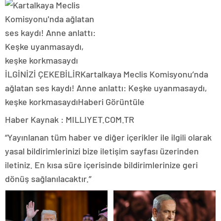
İLGİNİZİ ÇEKEBİLİR
Kartalkaya Meclis Komisyonu’nda
ağlatan ses kaydı! Anne anlattı: Keşke uyanmasaydı,
keşke korkmasaydı
Haberi Görüntüle
Haber Kaynak : MILLIYET.COM.TR
“Yayınlanan tüm haber ve diğer içerikler ile ilgili olarak
yasal bildirimlerinizi bize iletişim sayfası üzerinden
iletiniz. En kısa süre içerisinde bildirimlerinize geri
dönüş sağlanılacaktır.”