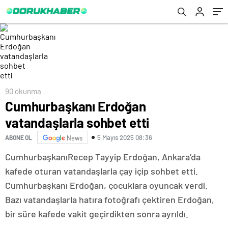
90 okunma
Cumhurbaşkanı Erdoğan
vatandaşlarla sohbet etti
5 Mayıs 2025 08:36
ABONE OL
News
CumhurbaşkanıRecep Tayyip Erdoğan, Ankara’da
kafede oturan vatandaşlarla çay içip sohbet etti.
Cumhurbaşkanı Erdoğan, çocuklara oyuncak verdi.
Bazı vatandaşlarla hatıra fotoğrafı çektiren Erdoğan,
bir süre kafede vakit geçirdikten sonra ayrıldı.