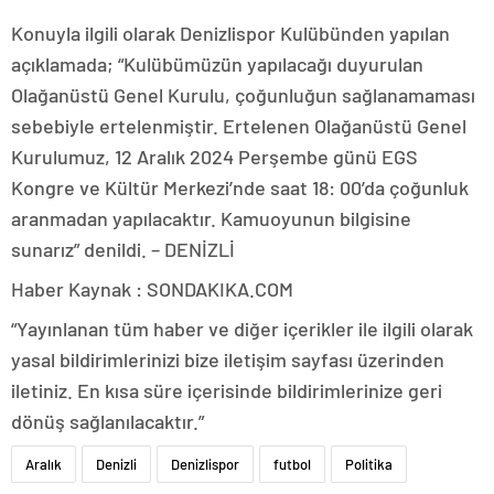
Konuyla ilgili olarak Denizlispor Kulübünden yapılan
açıklamada; “Kulübümüzün yapılacağı duyurulan
Olağanüstü Genel Kurulu, çoğunluğun sağlanamaması
sebebiyle ertelenmiştir. Ertelenen Olağanüstü Genel
Kurulumuz, 12 Aralık 2024 Perşembe günü EGS
Kongre ve Kültür Merkezi’nde saat 18: 00’da çoğunluk
aranmadan yapılacaktır. Kamuoyunun bilgisine
sunarız” denildi. – DENİZLİ
Haber Kaynak : SONDAKIKA.COM
“Yayınlanan tüm haber ve diğer içerikler ile ilgili olarak
yasal bildirimlerinizi bize iletişim sayfası üzerinden
iletiniz. En kısa süre içerisinde bildirimlerinize geri
dönüş sağlanılacaktır.”
Aralık
Denizli
Denizlispor
futbol
Politika