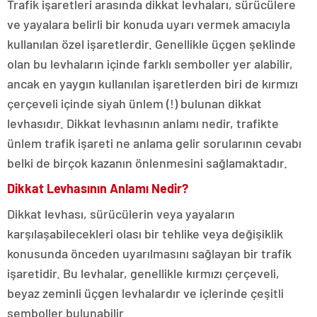
Trafik işaretleri arasında dikkat levhaları, sürücülere
ve yayalara belirli bir konuda uyarı vermek amacıyla
kullanılan özel işaretlerdir. Genellikle üçgen şeklinde
olan bu levhaların içinde farklı semboller yer alabilir,
ancak en yaygın kullanılan işaretlerden biri de kırmızı
çerçeveli içinde siyah ünlem (!) bulunan dikkat
levhasıdır. Dikkat levhasının anlamı nedir, trafikte
ünlem trafik işareti ne anlama gelir sorularının cevabı
belki de birçok kazanın önlenmesini sağlamaktadır.
Dikkat Levhasının Anlamı Nedir?
Dikkat levhası, sürücülerin veya yayaların
karşılaşabilecekleri olası bir tehlike veya değişiklik
konusunda önceden uyarılmasını sağlayan bir trafik
işaretidir. Bu levhalar, genellikle kırmızı çerçeveli,
beyaz zeminli üçgen levhalardır ve içlerinde çeşitli
semboller bulunabilir.