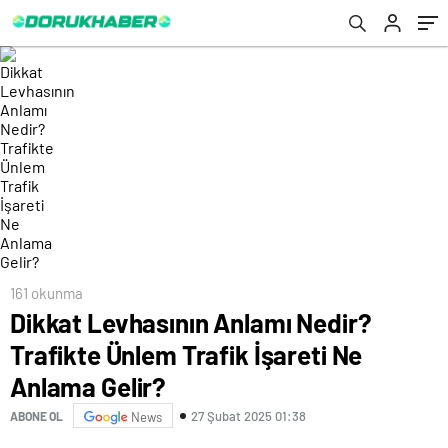
161 okunma
Dikkat Levhasının Anlamı Nedir?
Trafikte Ünlem Trafik İşareti Ne
Anlama Gelir?
27 Şubat 2025 01:38
ABONE OL
News