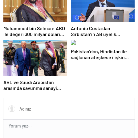
Muhammed bin Selman: ABD
Antonio Costa’dan
ile değeri 300 milyar doları
Sırbistan’ın AB üyelik
aşan anlaşmalar imzaladık
sürecine ilişkin açıklama
Pakistan’dan, Hindistan ile
sağlanan ateşkese ilişkin
değerlendirme
ABD ve Suudi Arabistan
arasında savunma sanayi
anlaşması imzalandı