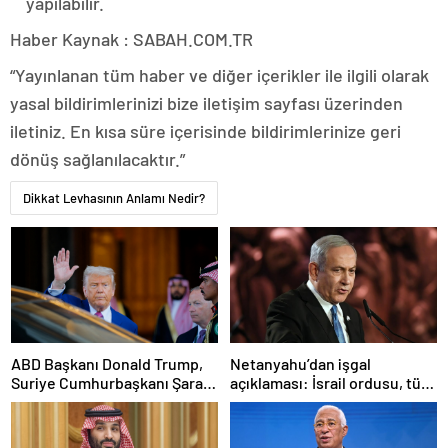
yapılabilir.
Haber Kaynak : SABAH.COM.TR
“Yayınlanan tüm haber ve diğer içerikler ile ilgili olarak
yasal bildirimlerinizi bize iletişim sayfası üzerinden
iletiniz. En kısa süre içerisinde bildirimlerinize geri
dönüş sağlanılacaktır.”
Dikkat Levhasının Anlamı Nedir?
ABD Başkanı Donald Trump,
Netanyahu’dan işgal
Suriye Cumhurbaşkanı Şara
açıklaması: İsrail ordusu, tüm
ile görüşecek
gücüyle Gazze’ye girecek