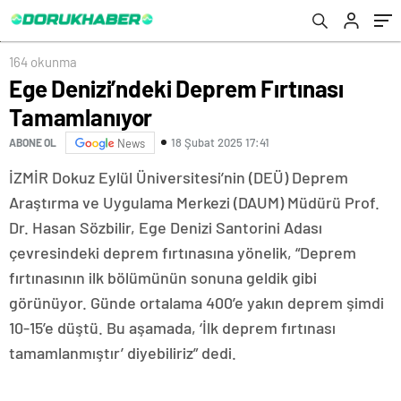
164 okunma
Ege Denizi’ndeki Deprem Fırtınası
Tamamlanıyor
18 Şubat 2025 17:41
ABONE OL
News
İZMİR Dokuz Eylül Üniversitesi’nin (DEÜ) Deprem
Araştırma ve Uygulama Merkezi (DAUM) Müdürü Prof.
Dr. Hasan Sözbilir, Ege Denizi Santorini Adası
çevresindeki deprem fırtınasına yönelik, “Deprem
fırtınasının ilk bölümünün sonuna geldik gibi
görünüyor. Günde ortalama 400’e yakın deprem şimdi
10-15’e düştü. Bu aşamada, ‘İlk deprem fırtınası
tamamlanmıştır’ diyebiliriz” dedi.