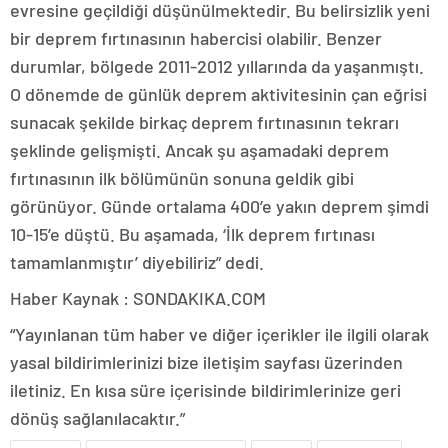
evresine geçildiği düşünülmektedir. Bu belirsizlik yeni
bir deprem fırtınasının habercisi olabilir. Benzer
durumlar, bölgede 2011-2012 yıllarında da yaşanmıştı.
O dönemde de günlük deprem aktivitesinin çan eğrisi
sunacak şekilde birkaç deprem fırtınasının tekrarı
şeklinde gelişmişti. Ancak şu aşamadaki deprem
fırtınasının ilk bölümünün sonuna geldik gibi
görünüyor. Günde ortalama 400’e yakın deprem şimdi
10-15’e düştü. Bu aşamada, ‘İlk deprem fırtınası
tamamlanmıştır’ diyebiliriz” dedi.
Haber Kaynak : SONDAKIKA.COM
“Yayınlanan tüm haber ve diğer içerikler ile ilgili olarak
yasal bildirimlerinizi bize iletişim sayfası üzerinden
iletiniz. En kısa süre içerisinde bildirimlerinize geri
dönüş sağlanılacaktır.”