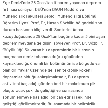
Ege Denizi’nde 28 Ocak’tan itibaren yaşanan deprem
fırtınası sürüyor. DEÜ’nün DAUM Müdürü ve
Mühendislik Fakültesi Jeoloji Mühendisliği Bölümü
Öğretim Üyesi Prof. Dr. Hasan Sözbilir, bölgedeki son
durum hakkında bilgi verdi. Santorini Adası
kuzeydoğusunda 28 Ocak’tan bugüne kadar 3 bini aşan
deprem meydana geldiğini söyleyen Prof. Dr. Sözbilir,
“Büyüklüğü 5’e varan bu depremlerin bir kısmının
magmanın deniz tabanına doğru göçünden
kaynaklandığı, önemli bir bölümünün ise bölgede var
olan diri faylar üzerinde gelişen tektonik kökenli
depremler olduğu anlaşılmaktadır. Bu deprem
aktivitesi başladığı günden beri bir maksimum pik
oluşturacak şekilde geliştiği ve sonrasında
sönümlenmeye başladığı bir çan eğrisi şeklinde
geliştiği görülmektedir. Bu aşamada bir belirsizlik