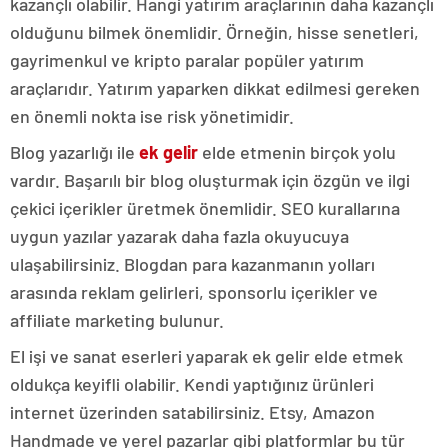
kazançlı olabilir. Hangi yatırım araçlarının daha kazançlı
olduğunu bilmek önemlidir. Örneğin, hisse senetleri,
gayrimenkul ve kripto paralar popüler yatırım
araçlarıdır. Yatırım yaparken dikkat edilmesi gereken
en önemli nokta ise risk yönetimidir.
Blog yazarlığı ile
ek gelir
elde etmenin birçok yolu
vardır. Başarılı bir blog oluşturmak için özgün ve ilgi
çekici içerikler üretmek önemlidir. SEO kurallarına
uygun yazılar yazarak daha fazla okuyucuya
ulaşabilirsiniz. Blogdan para kazanmanın yolları
arasında reklam gelirleri, sponsorlu içerikler ve
affiliate marketing bulunur.
El işi ve sanat eserleri yaparak ek gelir elde etmek
oldukça keyifli olabilir. Kendi yaptığınız ürünleri
internet üzerinden satabilirsiniz. Etsy, Amazon
Handmade ve yerel pazarlar gibi platformlar bu tür