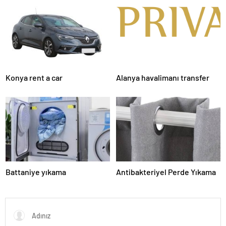
Hayvan Ürünleri
Konya rent a car
Alanya havalimanı transfer
Battaniye yıkama
Antibakteriyel Perde Yıkama