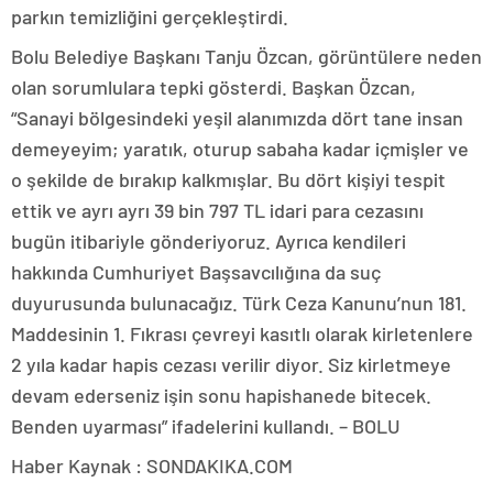
parkın temizliğini gerçekleştirdi.
Bolu Belediye Başkanı Tanju Özcan, görüntülere neden
olan sorumlulara tepki gösterdi. Başkan Özcan,
“Sanayi bölgesindeki yeşil alanımızda dört tane insan
demeyeyim; yaratık, oturup sabaha kadar içmişler ve
o şekilde de bırakıp kalkmışlar. Bu dört kişiyi tespit
ettik ve ayrı ayrı 39 bin 797 TL idari para cezasını
bugün itibariyle gönderiyoruz. Ayrıca kendileri
hakkında Cumhuriyet Başsavcılığına da suç
duyurusunda bulunacağız. Türk Ceza Kanunu’nun 181.
Maddesinin 1. Fıkrası çevreyi kasıtlı olarak kirletenlere
2 yıla kadar hapis cezası verilir diyor. Siz kirletmeye
devam ederseniz işin sonu hapishanede bitecek.
Benden uyarması” ifadelerini kullandı. – BOLU
Haber Kaynak : SONDAKIKA.COM