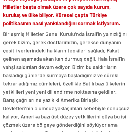
Milletler başta olmak üzere çok sayıda kurum,
kuruluş ve ülke biliyor. Küresel çapta Türkiye
politikasının nasıl yankılandığını sormak istiyorum.
Birleşmiş Milletler Genel Kurulu’nda İsrail’in yalnızlığını
gerek bizim, gerek dostlarımızın, gerekse dünyanın
çeşitli yerlerindeki halkların tepkileri sağladı. Fakat
gelinen aşamada akan kan durmuş değil. Hala İsrail’in
vahşi saldırıları devam ediyor. Bizim bu saldırıların
başladığı günlerde kurmaya başladığımız ve sürekli
tekrarladığımız cümleleri, özellikle Batılı bazı ülkelerin
yetkilileri yeni yeni dillendirme noktasına geldiler.
Barış çağrıları ne yazık ki Amerika Birleşik
Devletleri’nin olumsuz yaklaşımları sebebiyle sonuçsuz
kalıyor. Amerika bazı üst düzey yetkililerini güya bu işi
çözmek üzere bölgeye gönderdiğini söylüyor ama