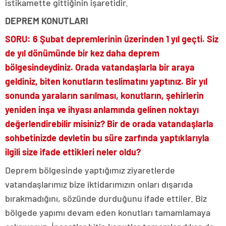
istikamette gittiğinin işaretidir.
DEPREM KONUTLARI
SORU: 6 Şubat depremlerinin üzerinden 1 yıl geçti. Siz
de yıl dönümünde bir kez daha deprem
bölgesindeydiniz. Orada vatandaşlarla bir araya
geldiniz, biten konutların teslimatını yaptınız. Bir yıl
sonunda yaraların sarılması, konutların, şehirlerin
yeniden inşa ve ihyası anlamında gelinen noktayı
değerlendirebilir misiniz? Bir de orada vatandaşlarla
sohbetinizde devletin bu süre zarfında yaptıklarıyla
ilgili size ifade ettikleri neler oldu?
Deprem bölgesinde yaptığımız ziyaretlerde
vatandaşlarımız bize iktidarımızın onları dışarıda
bırakmadığını, sözünde durduğunu ifade ettiler. Biz
bölgede yapımı devam eden konutları tamamlamaya