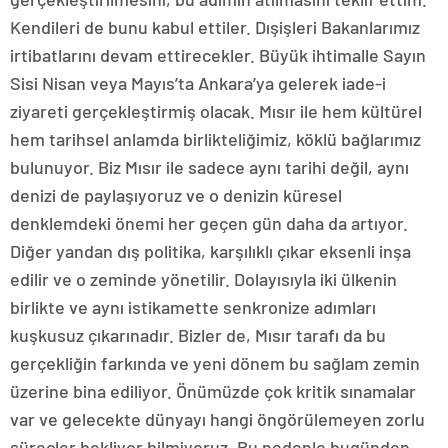
Kendileri de bunu kabul ettiler. Dışişleri Bakanlarımız
irtibatlarını devam ettirecekler. Büyük ihtimalle Sayın
Sisi Nisan veya Mayıs’ta Ankara’ya gelerek iade-i
ziyareti gerçekleştirmiş olacak. Mısır ile hem kültürel
hem tarihsel anlamda birlikteliğimiz, köklü bağlarımız
bulunuyor. Biz Mısır ile sadece aynı tarihi değil, aynı
denizi de paylaşıyoruz ve o denizin küresel
denklemdeki önemi her geçen gün daha da artıyor.
Diğer yandan dış politika, karşılıklı çıkar eksenli inşa
edilir ve o zeminde yönetilir. Dolayısıyla iki ülkenin
birlikte ve aynı istikamette senkronize adımları
kuşkusuz çıkarınadır. Bizler de, Mısır tarafı da bu
gerçekliğin farkında ve yeni dönem bu sağlam zemin
üzerine bina ediliyor. Önümüzde çok kritik sınamalar
var ve gelecekte dünyayı hangi öngörülemeyen zorlu
süreçler bekliyor bilmiyoruz. Bu nedenle bugünden