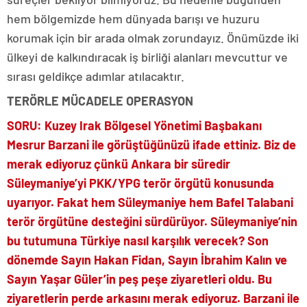
hem bölgemizde hem dünyada barışı ve huzuru
korumak için bir arada olmak zorundayız. Önümüzde iki
ülkeyi de kalkındıracak iş birliği alanları mevcuttur ve
sırası geldikçe adımlar atılacaktır.
TERÖRLE MÜCADELE OPERASYON
SORU: Kuzey Irak Bölgesel Yönetimi Başbakanı
Mesrur Barzani ile görüştüğünüzü ifade ettiniz. Biz de
merak ediyoruz çünkü Ankara bir süredir
Süleymaniye’yi PKK/YPG terör örgütü konusunda
uyarıyor. Fakat hem Süleymaniye hem Bafel Talabani
terör örgütüne desteğini sürdürüyor. Süleymaniye’nin
bu tutumuna Türkiye nasıl karşılık verecek? Son
dönemde Sayın Hakan Fidan, Sayın İbrahim Kalın ve
Sayın Yaşar Güler’in peş peşe ziyaretleri oldu. Bu
ziyaretlerin perde arkasını merak ediyoruz. Barzani ile