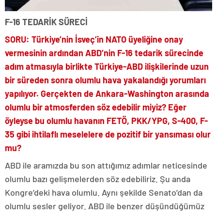
F-16 TEDARİK SÜRECİ
SORU: Türkiye’nin İsveç’in NATO üyeliğine onay
vermesinin ardından ABD’nin F-16 tedarik sürecinde
adım atmasıyla birlikte Türkiye-ABD ilişkilerinde uzun
bir süreden sonra olumlu hava yakalandığı yorumları
yapılıyor. Gerçekten de Ankara-Washington arasında
olumlu bir atmosferden söz edebilir miyiz? Eğer
öyleyse bu olumlu havanın FETÖ, PKK/YPG, S-400, F-
35 gibi ihtilaflı meselelere de pozitif bir yansıması olur
mu?
ABD ile aramızda bu son attığımız adımlar neticesinde
olumlu bazı gelişmelerden söz edebiliriz. Şu anda
Kongre’deki hava olumlu. Aynı şekilde Senato’dan da
olumlu sesler geliyor. ABD ile benzer düşündüğümüz