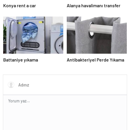
Konya rent a car
Alanya havalimanı transfer
Battaniye yıkama
Antibakteriyel Perde Yıkama