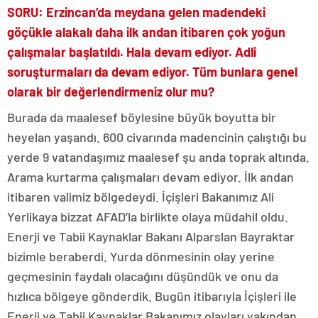
SORU: Erzincan’da meydana gelen madendeki
göçükle alakalı daha ilk andan itibaren çok yoğun
çalışmalar başlatıldı. Hala devam ediyor. Adli
soruşturmaları da devam ediyor. Tüm bunlara genel
olarak bir değerlendirmeniz olur mu?
Burada da maalesef böylesine büyük boyutta bir
heyelan yaşandı. 600 civarında madencinin çalıştığı bu
yerde 9 vatandaşımız maalesef şu anda toprak altında.
Arama kurtarma çalışmaları devam ediyor. İlk andan
itibaren valimiz bölgedeydi. İçişleri Bakanımız Ali
Yerlikaya bizzat AFAD’la birlikte olaya müdahil oldu.
Enerji ve Tabii Kaynaklar Bakanı Alparslan Bayraktar
bizimle beraberdi. Yurda dönmesinin olay yerine
geçmesinin faydalı olacağını düşündük ve onu da
hızlıca bölgeye gönderdik. Bugün itibarıyla İçişleri ile
Enerji ve Tabii Kaynaklar Bakanımız olayları yakından