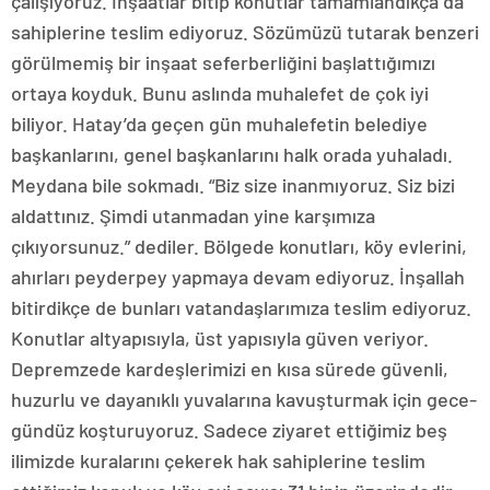
çalışıyoruz. İnşaatlar bitip konutlar tamamlandıkça da
sahiplerine teslim ediyoruz. Sözümüzü tutarak benzeri
görülmemiş bir inşaat seferberliğini başlattığımızı
ortaya koyduk. Bunu aslında muhalefet de çok iyi
biliyor. Hatay’da geçen gün muhalefetin belediye
başkanlarını, genel başkanlarını halk orada yuhaladı.
Meydana bile sokmadı. “Biz size inanmıyoruz. Siz bizi
aldattınız. Şimdi utanmadan yine karşımıza
çıkıyorsunuz.” dediler. Bölgede konutları, köy evlerini,
ahırları peyderpey yapmaya devam ediyoruz. İnşallah
bitirdikçe de bunları vatandaşlarımıza teslim ediyoruz.
Konutlar altyapısıyla, üst yapısıyla güven veriyor.
Depremzede kardeşlerimizi en kısa sürede güvenli,
huzurlu ve dayanıklı yuvalarına kavuşturmak için gece-
gündüz koşturuyoruz. Sadece ziyaret ettiğimiz beş
ilimizde kuralarını çekerek hak sahiplerine teslim