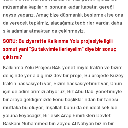
müsamaha kapılarını sonuna kadar kapatır, gereği
neyse yaparız. Amaç bize düşmanlık beslemek ise ona
da verecek tepkimiz, alacağımız tedbirler vardır, daha
sıkı adımlar atmaktan da çekinmeyiz.
SORU: Bu ziyarette Kalkınma Yolu projesiyle ilgili
somut yani “Şu takvimle ilerleyelim” diye bir sonuç
çıktı mı?
Kalkınma Yolu Projesi BAE yönetimiyle Irak’ın ve bizim
de içinde yer aldığımız dev bir proje. Bu projede Kuzey
Irak’ın hassasiyeti var. Bizim hassasiyetimiz var. Onun
için de adımlarımızı atıyoruz. Biz Abu Dabi yönetimiyle
bir araya geldiğimizde konu başlıklarından bir tanesi
mutlaka bu oluyor. İnşallah bunu da en ideal şekilde
yoluna koyacağız. Birleşik Arap Emirlikleri Devlet
Başkanı Muhammed bin Zayed Al Nahyan bizim bir