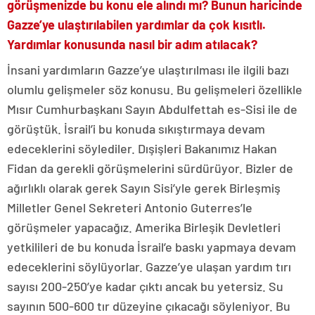
görüşmenizde bu konu ele alındı mı? Bunun haricinde
Gazze’ye ulaştırılabilen yardımlar da çok kısıtlı.
Yardımlar konusunda nasıl bir adım atılacak?
İnsani yardımların Gazze’ye ulaştırılması ile ilgili bazı
olumlu gelişmeler söz konusu. Bu gelişmeleri özellikle
Mısır Cumhurbaşkanı Sayın Abdulfettah es-Sisi ile de
görüştük. İsrail’i bu konuda sıkıştırmaya devam
edeceklerini söylediler. Dışişleri Bakanımız Hakan
Fidan da gerekli görüşmelerini sürdürüyor. Bizler de
ağırlıklı olarak gerek Sayın Sisi’yle gerek Birleşmiş
Milletler Genel Sekreteri Antonio Guterres’le
görüşmeler yapacağız. Amerika Birleşik Devletleri
yetkilileri de bu konuda İsrail’e baskı yapmaya devam
edeceklerini söylüyorlar. Gazze’ye ulaşan yardım tırı
sayısı 200-250’ye kadar çıktı ancak bu yetersiz. Su
sayının 500-600 tır düzeyine çıkacağı söyleniyor. Bu