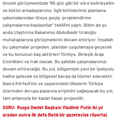
önceki görüşmemizde “60 gün gibi bir süre belirleyelim
ve bütün arkadaşlarımız, ilgili birimlerimiz planlama
çalışmalarından öteye geçip, projelendirme
çalışmalarına başlasınlar” teklifini yaptı. Bizim de şu
anda Ulaştırma Bakanımız Abdulkadir Uraloğlu
muhataplarıyla görüşmelerini devam ettiriyor. İnşallah
bu çalışmalar projeden, plandan uygulamaya geçecek
ve bu konunun baş aktörleri Türkiye, Birleşik Arap
Emirlikleri ve Irak olacak. Bu şekilde çalışmalarımızı
devam ettireceğiz. Bu yol, bölgemizin yeni bir İpekyolu
haline gelecek ve bölgesel barışa da hizmet edecektir.
Basra Körfezi’nin ve çeperindeki ülkelerin Türkiye
üzerinden Avrupa pazarına erişimini sağlayacak bu yol,
tam anlamıyla bir kazan kazan projesidir.
SORU: Rusya Devlet Başkanı Vladimir Putin iki yıl
aradan sonra ilk defa Batılı bir gazeteciye röportaj