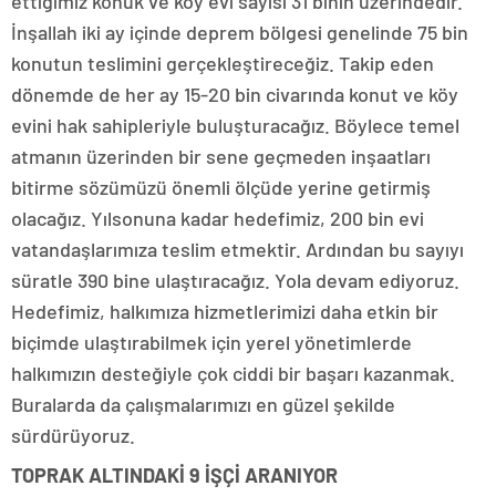
ettiğimiz konuk ve köy evi sayısı 31 binin üzerindedir.
İnşallah iki ay içinde deprem bölgesi genelinde 75 bin
konutun teslimini gerçekleştireceğiz. Takip eden
dönemde de her ay 15-20 bin civarında konut ve köy
evini hak sahipleriyle buluşturacağız. Böylece temel
atmanın üzerinden bir sene geçmeden inşaatları
bitirme sözümüzü önemli ölçüde yerine getirmiş
olacağız. Yılsonuna kadar hedefimiz, 200 bin evi
vatandaşlarımıza teslim etmektir. Ardından bu sayıyı
süratle 390 bine ulaştıracağız. Yola devam ediyoruz.
Hedefimiz, halkımıza hizmetlerimizi daha etkin bir
biçimde ulaştırabilmek için yerel yönetimlerde
halkımızın desteğiyle çok ciddi bir başarı kazanmak.
Buralarda da çalışmalarımızı en güzel şekilde
sürdürüyoruz.
TOPRAK ALTINDAKİ 9 İŞÇİ ARANIYOR