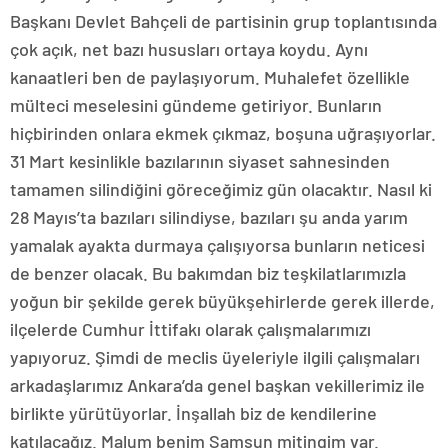
Başkanı Devlet Bahçeli de partisinin grup toplantısında
çok açık, net bazı hususları ortaya koydu. Aynı
kanaatleri ben de paylaşıyorum. Muhalefet özellikle
mülteci meselesini gündeme getiriyor. Bunların
hiçbirinden onlara ekmek çıkmaz, boşuna uğraşıyorlar.
31 Mart kesinlikle bazılarının siyaset sahnesinden
tamamen silindiğini göreceğimiz gün olacaktır. Nasıl ki
28 Mayıs’ta bazıları silindiyse, bazıları şu anda yarım
yamalak ayakta durmaya çalışıyorsa bunların neticesi
de benzer olacak. Bu bakımdan biz teşkilatlarımızla
yoğun bir şekilde gerek büyükşehirlerde gerek illerde,
ilçelerde Cumhur İttifakı olarak çalışmalarımızı
yapıyoruz. Şimdi de meclis üyeleriyle ilgili çalışmaları
arkadaşlarımız Ankara’da genel başkan vekillerimiz ile
birlikte yürütüyorlar. İnşallah biz de kendilerine
katılacağız. Malum benim Samsun mitingim var.