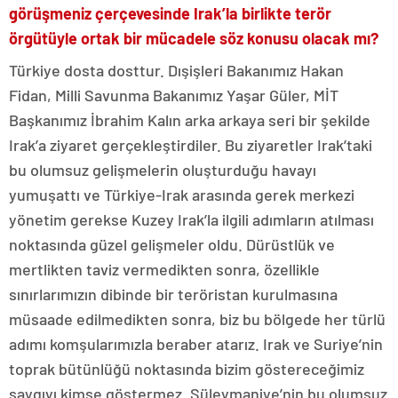
görüşmeniz çerçevesinde Irak’la birlikte terör
örgütüyle ortak bir mücadele söz konusu olacak mı?
Türkiye dosta dosttur. Dışişleri Bakanımız Hakan
Fidan, Milli Savunma Bakanımız Yaşar Güler, MİT
Başkanımız İbrahim Kalın arka arkaya seri bir şekilde
Irak’a ziyaret gerçekleştirdiler. Bu ziyaretler Irak’taki
bu olumsuz gelişmelerin oluşturduğu havayı
yumuşattı ve Türkiye-Irak arasında gerek merkezi
yönetim gerekse Kuzey Irak’la ilgili adımların atılması
noktasında güzel gelişmeler oldu. Dürüstlük ve
mertlikten taviz vermedikten sonra, özellikle
sınırlarımızın dibinde bir teröristan kurulmasına
müsaade edilmedikten sonra, biz bu bölgede her türlü
adımı komşularımızla beraber atarız. Irak ve Suriye’nin
toprak bütünlüğü noktasında bizim göstereceğimiz
saygıyı kimse göstermez. Süleymaniye’nin bu olumsuz