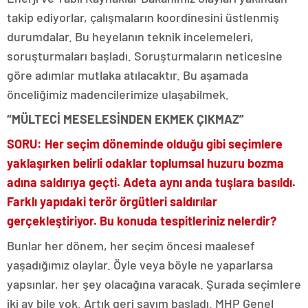
takip ediyorlar, çalışmaların koordinesini üstlenmiş
durumdalar. Bu heyelanın teknik incelemeleri,
soruşturmaları başladı. Soruşturmaların neticesine
göre adımlar mutlaka atılacaktır. Bu aşamada
önceliğimiz madencilerimize ulaşabilmek.
“MÜLTECİ MESELESİNDEN EKMEK ÇIKMAZ”
SORU: Her seçim döneminde olduğu gibi seçimlere
yaklaşırken belirli odaklar toplumsal huzuru bozma
adına saldırıya geçti. Adeta aynı anda tuşlara basıldı.
Farklı yapıdaki terör örgütleri saldırılar
gerçekleştiriyor. Bu konuda tespitleriniz nelerdir?
Bunlar her dönem, her seçim öncesi maalesef
yaşadığımız olaylar. Öyle veya böyle ne yaparlarsa
yapsınlar, her şey olacağına varacak. Şurada seçimlere
iki ay bile yok. Artık geri sayım başladı. MHP Genel