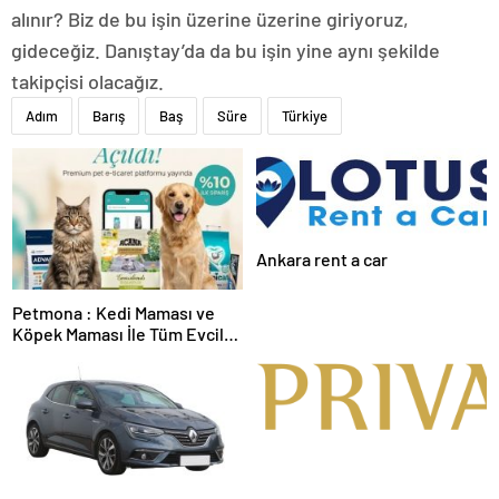
alınır? Biz de bu işin üzerine üzerine giriyoruz,
gideceğiz. Danıştay’da da bu işin yine aynı şekilde
takipçisi olacağız.
Adım
Barış
Baş
Süre
Türkiye
Ankara rent a car
Petmona : Kedi Maması ve
Köpek Maması İle Tüm Evcil
Hayvan Ürünleri