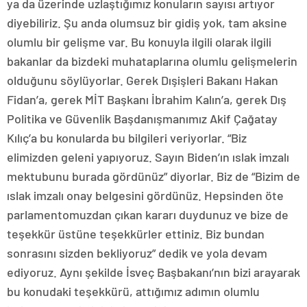
ya da üzerinde uzlaştığımız konuların sayısı artıyor
diyebiliriz. Şu anda olumsuz bir gidiş yok, tam aksine
olumlu bir gelişme var. Bu konuyla ilgili olarak ilgili
bakanlar da bizdeki muhataplarına olumlu gelişmelerin
olduğunu söylüyorlar. Gerek Dışişleri Bakanı Hakan
Fidan’a, gerek MİT Başkanı İbrahim Kalın’a, gerek Dış
Politika ve Güvenlik Başdanışmanımız Akif Çağatay
Kılıç’a bu konularda bu bilgileri veriyorlar. “Biz
elimizden geleni yapıyoruz. Sayın Biden’ın ıslak imzalı
mektubunu burada gördünüz” diyorlar. Biz de “Bizim de
ıslak imzalı onay belgesini gördünüz. Hepsinden öte
parlamentomuzdan çıkan kararı duydunuz ve bize de
teşekkür üstüne teşekkürler ettiniz. Biz bundan
sonrasını sizden bekliyoruz” dedik ve yola devam
ediyoruz. Aynı şekilde İsveç Başbakanı’nın bizi arayarak
bu konudaki teşekkürü, attığımız adımın olumlu