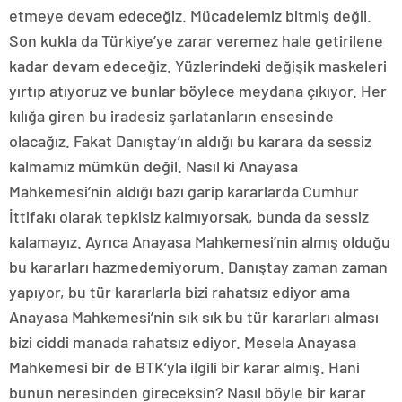
etmeye devam edeceğiz. Mücadelemiz bitmiş değil.
Son kukla da Türkiye’ye zarar veremez hale getirilene
kadar devam edeceğiz. Yüzlerindeki değişik maskeleri
yırtıp atıyoruz ve bunlar böylece meydana çıkıyor. Her
kılığa giren bu iradesiz şarlatanların ensesinde
olacağız. Fakat Danıştay’ın aldığı bu karara da sessiz
kalmamız mümkün değil. Nasıl ki Anayasa
Mahkemesi’nin aldığı bazı garip kararlarda Cumhur
İttifakı olarak tepkisiz kalmıyorsak, bunda da sessiz
kalamayız. Ayrıca Anayasa Mahkemesi’nin almış olduğu
bu kararları hazmedemiyorum. Danıştay zaman zaman
yapıyor, bu tür kararlarla bizi rahatsız ediyor ama
Anayasa Mahkemesi’nin sık sık bu tür kararları alması
bizi ciddi manada rahatsız ediyor. Mesela Anayasa
Mahkemesi bir de BTK’yla ilgili bir karar almış. Hani
bunun neresinden gireceksin? Nasıl böyle bir karar