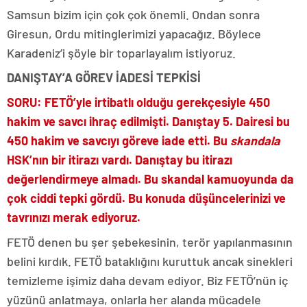
Samsun bizim için çok çok önemli. Ondan sonra
Giresun, Ordu mitinglerimizi yapacağız. Böylece
Karadeniz’i şöyle bir toparlayalım istiyoruz.
DANIŞTAY’A GÖREV İADESİ TEPKİSİ
SORU: FETÖ’yle irtibatlı olduğu gerekçesiyle 450
hakim ve savcı ihraç edilmişti. Danıştay 5. Dairesi bu
450 hakim ve savcıyı göreve iade etti. Bu
skandala
HSK’nın bir itirazı vardı. Danıştay bu itirazı
değerlendirmeye almadı. Bu skandal kamuoyunda da
çok ciddi tepki gördü. Bu konuda düşüncelerinizi ve
tavrınızı merak ediyoruz.
FETÖ denen bu şer şebekesinin, terör yapılanmasının
belini kırdık. FETÖ bataklığını kuruttuk ancak sinekleri
temizleme işimiz daha devam ediyor. Biz FETÖ’nün iç
yüzünü anlatmaya, onlarla her alanda mücadele