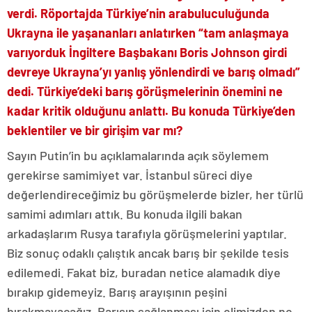
verdi. Röportajda Türkiye’nin arabuluculuğunda
Ukrayna ile yaşananları anlatırken “tam anlaşmaya
varıyorduk İngiltere Başbakanı Boris Johnson girdi
devreye Ukrayna’yı yanlış yönlendirdi ve barış olmadı”
dedi. Türkiye’deki barış görüşmelerinin önemini ne
kadar kritik olduğunu anlattı. Bu konuda Türkiye’den
beklentiler ve bir girişim var mı?
Sayın Putin’in bu açıklamalarında açık söylemem
gerekirse samimiyet var. İstanbul süreci diye
değerlendireceğimiz bu görüşmelerde bizler, her türlü
samimi adımları attık. Bu konuda ilgili bakan
arkadaşlarım Rusya tarafıyla görüşmelerini yaptılar.
Biz sonuç odaklı çalıştık ancak barış bir şekilde tesis
edilemedi. Fakat biz, buradan netice alamadık diye
bırakıp gidemeyiz. Barış arayışının peşini
bırakmayacağız. Barışın sağlanması için elimizden ne