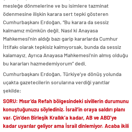
mesleğe dönmelerine ve bu isimlere tazminat
ödenmesine ilişkin karara sert tepki gösteren
Cumhurbaşkanı Erdoğan, “Bu karara da sessiz
kalmamız mümkün değil. Nasıl ki Anayasa
Mahkemesi’nin aldığı bazı garip kararlarda Cumhur
İttifakı olarak tepkisiz kalmıyorsak, bunda da sessiz
kalamayız. Ayrıca Anayasa Mahkemesi’nin almış olduğu
bu kararları hazmedemiyorum” dedi.
Cumhurbaşkanı Erdoğan, Türkiye’ye dönüş yolunda
uçakta gazetecilerin sorularına verdiği yanıtlar
şekilde;
SORU: Mısır’da Refah bölgesindeki sivillerin durumunu
konuştuğunuzu söylediniz. İsrail’in oraya saldırı planı
var. Çin’den Birleşik Krallık’a kadar, AB ve ABD’ye
kadar uyarılar geliyor ama İsrail dinlemiyor. Acaba ikili