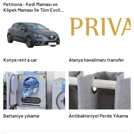
Petmona : Kedi Maması ve
Köpek Maması İle Tüm Evcil
Hayvan Ürünleri
Konya rent a car
Alanya havalimanı transfer
Battaniye yıkama
Antibakteriyel Perde Yıkama