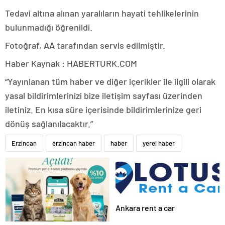
Tedavi altına alınan yaralıların hayati tehlikelerinin
bulunmadığı öğrenildi.
Fotoğraf, AA tarafından servis edilmiştir.
Haber Kaynak : HABERTURK.COM
“Yayınlanan tüm haber ve diğer içerikler ile ilgili olarak
yasal bildirimlerinizi bize iletişim sayfası üzerinden
iletiniz. En kısa süre içerisinde bildirimlerinize geri
dönüş sağlanılacaktır.”
Erzincan
erzincan haber
haber
yerel haber
Ankara rent a car