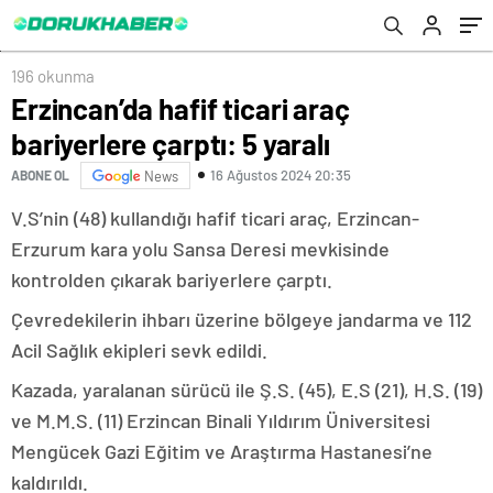
196 okunma
Erzincan’da hafif ticari araç
bariyerlere çarptı: 5 yaralı
16 Ağustos 2024 20:35
ABONE OL
News
V.S’nin (48) kullandığı hafif ticari araç, Erzincan-
Erzurum kara yolu Sansa Deresi mevkisinde
kontrolden çıkarak bariyerlere çarptı.
Çevredekilerin ihbarı üzerine bölgeye jandarma ve 112
Acil Sağlık ekipleri sevk edildi.
Kazada, yaralanan sürücü ile Ş.S. (45), E.S (21), H.S. (19)
ve M.M.S. (11) Erzincan Binali Yıldırım Üniversitesi
Mengücek Gazi Eğitim ve Araştırma Hastanesi’ne
kaldırıldı.