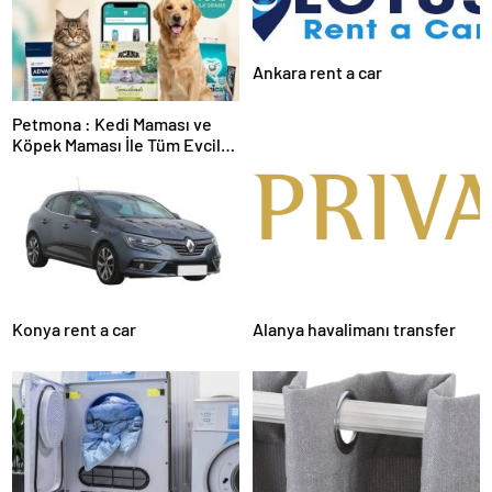
Ankara rent a car
Petmona : Kedi Maması ve
Köpek Maması İle Tüm Evcil
Hayvan Ürünleri
Konya rent a car
Alanya havalimanı transfer