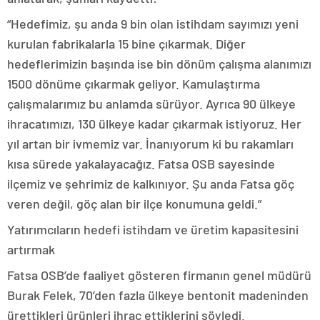
“Hedefimiz, şu anda 9 bin olan istihdam sayımızı yeni
kurulan fabrikalarla 15 bine çıkarmak. Diğer
hedeflerimizin başında ise bin dönüm çalışma alanımızı
1500 dönüme çıkarmak geliyor. Kamulaştırma
çalışmalarımız bu anlamda sürüyor. Ayrıca 90 ülkeye
ihracatımızı, 130 ülkeye kadar çıkarmak istiyoruz. Her
yıl artan bir ivmemiz var. İnanıyorum ki bu rakamları
kısa sürede yakalayacağız. Fatsa OSB sayesinde
ilçemiz ve şehrimiz de kalkınıyor. Şu anda Fatsa göç
veren değil, göç alan bir ilçe konumuna geldi.”
Yatırımcıların hedefi istihdam ve üretim kapasitesini
artırmak
Fatsa OSB’de faaliyet gösteren firmanın genel müdürü
Burak Felek, 70’den fazla ülkeye bentonit madeninden
ürettikleri ürünleri ihraç ettiklerini söyledi.