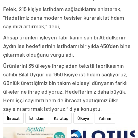
Felek, 215 kişiye istihdam sağladıklarını anlatarak,
“Hedefimiz daha modern tesisler kurarak istihdam
sayımızı artırmak.” dedi.
Ahşap ürünleri işleyen fabrikanın sahibi Abdülkerim
Aydın ise hedeflerinin istihdamı bir yılda 450’den bine
çıkarmak olduğunu vurguladı.
Ürünlerini 35 ülkeye ihraç eden tekstil fabrikasının
sahibi Bilal Uygur da “650 kişiye istihdam sağlıyoruz.
Günlük ürettiğimiz bin takım elbiseyi dünyanın farklı
ülkelerine ihraç ediyoruz. Hedeflerimiz daha büyük.
Hem işçi sayımızı hem de ihracat yaptığımız ülke
sayısını artırmak istiyoruz.” diye konuştu.
İhracat
İstihdam
Karataş
Ülkeye
Yatırım