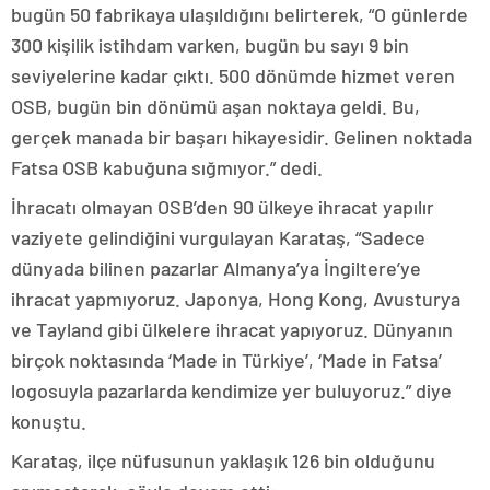
bugün 50 fabrikaya ulaşıldığını belirterek, “O günlerde
300 kişilik istihdam varken, bugün bu sayı 9 bin
seviyelerine kadar çıktı. 500 dönümde hizmet veren
OSB, bugün bin dönümü aşan noktaya geldi. Bu,
gerçek manada bir başarı hikayesidir. Gelinen noktada
Fatsa OSB kabuğuna sığmıyor.” dedi.
İhracatı olmayan OSB’den 90 ülkeye ihracat yapılır
vaziyete gelindiğini vurgulayan Karataş, “Sadece
dünyada bilinen pazarlar Almanya’ya İngiltere’ye
ihracat yapmıyoruz. Japonya, Hong Kong, Avusturya
ve Tayland gibi ülkelere ihracat yapıyoruz. Dünyanın
birçok noktasında ‘Made in Türkiye’, ‘Made in Fatsa’
logosuyla pazarlarda kendimize yer buluyoruz.” diye
konuştu.
Karataş, ilçe nüfusunun yaklaşık 126 bin olduğunu