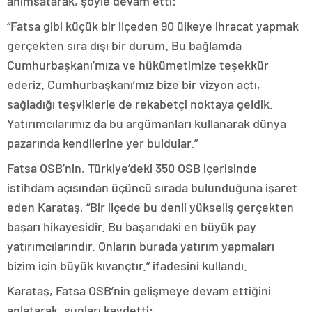
anımsatarak, şöyle devam etti:
“Fatsa gibi küçük bir ilçeden 90 ülkeye ihracat yapmak
gerçekten sıra dışı bir durum. Bu bağlamda
Cumhurbaşkanı’mıza ve hükümetimize teşekkür
ederiz. Cumhurbaşkanı’mız bize bir vizyon açtı,
sağladığı teşviklerle de rekabetçi noktaya geldik.
Yatırımcılarımız da bu argümanları kullanarak dünya
pazarında kendilerine yer buldular.”
Fatsa OSB’nin, Türkiye’deki 350 OSB içerisinde
istihdam açısından üçüncü sırada bulunduğuna işaret
eden Karataş, “Bir ilçede bu denli yükseliş gerçekten
başarı hikayesidir. Bu başarıdaki en büyük pay
yatırımcılarındır. Onların burada yatırım yapmaları
bizim için büyük kıvançtır.” ifadesini kullandı.
Karataş, Fatsa OSB’nin gelişmeye devam ettiğini
anlatarak, şunları kaydetti: