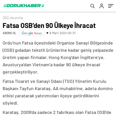
262 okunma
Fatsa OSB’den 90 Ülkeye İhracat
8 Mart 2024 00:31
ABONE OL
News
Ordu’nun Fatsa ilçesindeki Organize Sanayi Bölgesinde
(OSB) gıdadan tekstil ürünlerine kadar geniş yelpazede
üretim yapan firmalar, Hong Kong’dan İngiltere’ye,
Avusturya’dan Vietnam’a kadar 90 ülkeye ihracat
gerçekleştiriliyor.
Fatsa Ticaret ve Sanayi Odası (TSO) Yönetim Kurulu
Başkanı Tayfun Karataş, AA muhabirine, adeta domino
etkisi yaratarak yatırımcıları ilçeye getirdiklerini
söyledi.
Karataş, 2009’da sadece 2 fabrikası olan Fatsa OSB’de