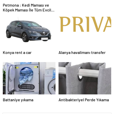
Petmona : Kedi Maması ve
Köpek Maması İle Tüm Evcil
Hayvan Ürünleri
Konya rent a car
Alanya havalimanı transfer
Battaniye yıkama
Antibakteriyel Perde Yıkama