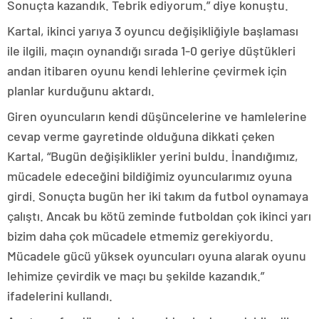
Sonuçta kazandık. Tebrik ediyorum.” diye konuştu.
Kartal, ikinci yarıya 3 oyuncu değişikliğiyle başlaması
ile ilgili, maçın oynandığı sırada 1-0 geriye düştükleri
andan itibaren oyunu kendi lehlerine çevirmek için
planlar kurduğunu aktardı.
Giren oyuncuların kendi düşüncelerine ve hamlelerine
cevap verme gayretinde olduğuna dikkati çeken
Kartal, “Bugün değişiklikler yerini buldu. İnandığımız,
mücadele edeceğini bildiğimiz oyuncularımız oyuna
girdi. Sonuçta bugün her iki takım da futbol oynamaya
çalıştı. Ancak bu kötü zeminde futboldan çok ikinci yarı
bizim daha çok mücadele etmemiz gerekiyordu.
Mücadele gücü yüksek oyuncuları oyuna alarak oyunu
lehimize çevirdik ve maçı bu şekilde kazandık.”
ifadelerini kullandı.