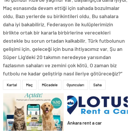
Maç esnasında devam ettiği için sahada bozulmalar
oldu. Bazı yerlerde su birikintileri oldu. Bu sahalara
daha iyi bakabiliriz. Federasyon ile kulüplerimizin
birlikte ortak bir kararla birbirlerine verecekleri
destekle bu sorun ortadan kalkabilir. Türk futbolunun
gelişimi için, geleceği için buna ihtiyacımız var. Şu an
Süper Lig’deki 20 takımın neredeyse yarısından
fazlasının sahaları ve zemini çok kötü. O zaman biz
futbolu ne kadar geliştirip nasıl ileriye götüreceğiz?”
Kartal
Maç
Mücadele
Oyuncuları
Saha
Ankara rent a car