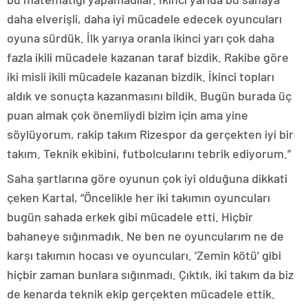
daha elverişli, daha iyi mücadele edecek oyuncuları
oyuna sürdük. İlk yarıya oranla ikinci yarı çok daha
fazla ikili mücadele kazanan taraf bizdik. Rakibe göre
iki misli ikili mücadele kazanan bizdik. İkinci topları
aldık ve sonuçta kazanmasını bildik. Bugün burada üç
puan almak çok önemliydi bizim için ama yine
söylüyorum, rakip takım Rizespor da gerçekten iyi bir
takım. Teknik ekibini, futbolcularını tebrik ediyorum.”
Saha şartlarına göre oyunun çok iyi olduğuna dikkati
çeken Kartal, “Öncelikle her iki takımın oyuncuları
bugün sahada erkek gibi mücadele etti. Hiçbir
bahaneye sığınmadık. Ne ben ne oyuncularım ne de
karşı takımın hocası ve oyuncuları. ‘Zemin kötü’ gibi
hiçbir zaman bunlara sığınmadı. Çıktık, iki takım da biz
de kenarda teknik ekip gerçekten mücadele ettik.