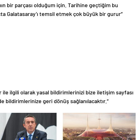
 bir parçası olduğum için. Tarihine geçtiğim bu
a Galatasaray’ı temsil etmek çok büyük bir gurur”
le ilgili olarak yasal bildirimlerinizi bize iletişim sayfası
de bildirimlerinize geri dönüş sağlanılacaktır.”