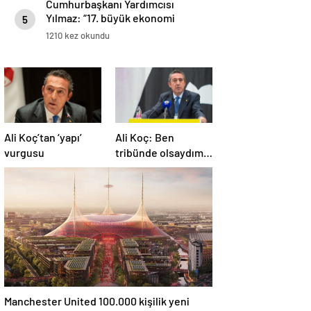
Cumhurbaşkanı Yardımcısı
Yılmaz: “17. büyük ekonomi
5
olduk, satın alma gücü
1210 kez okundu
paritesine göre ise 11. büyük
ekonomi konumundayız”
Ali Koç’tan ‘yapı’
Ali Koç: Ben
vurgusu
tribünde olsaydım,
yönetime destek
olurdum
Manchester United 100.000 kişilik yeni