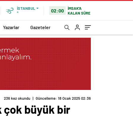
İMSAK'A
İSTANBUL
02:00
KALAN SÜRE
°
Yazarlar
Gazeteler
236 kez okundu
|
Güncelleme: 18 Ocak 2025 02:36
 çok büyük bir