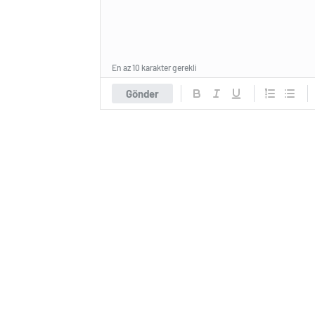
En az 10 karakter gerekli
Gönder