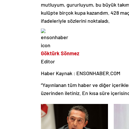
mutluyum, gururluyum, bu büyük takımın
kulüpte birçok kupa kazandım. 428 maçt
ifadeleriyle sözlerini noktaladı.
Göktürk Sönmez
Editor
Haber Kaynak : ENSONHABER.COM
“Yayınlanan tüm haber ve diğer içerikler i
üzerinden iletiniz. En kısa süre içerisin