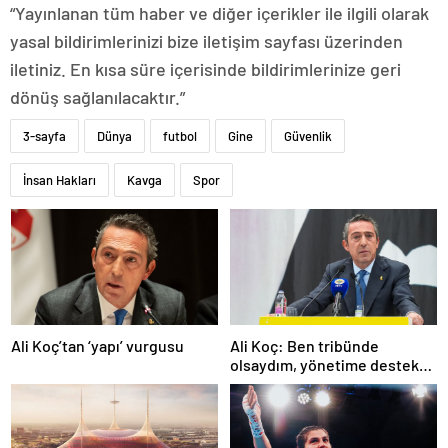
“Yayınlanan tüm haber ve diğer içerikler ile ilgili olarak
yasal bildirimlerinizi bize iletişim sayfası üzerinden
iletiniz. En kısa süre içerisinde bildirimlerinize geri
dönüş sağlanılacaktır.”
3-sayfa
Dünya
futbol
Gine
Güvenlik
İnsan Hakları
Kavga
Spor
Ali Koç’tan ‘yapı’ vurgusu
Ali Koç: Ben tribünde
olsaydım, yönetime destek
olurdum