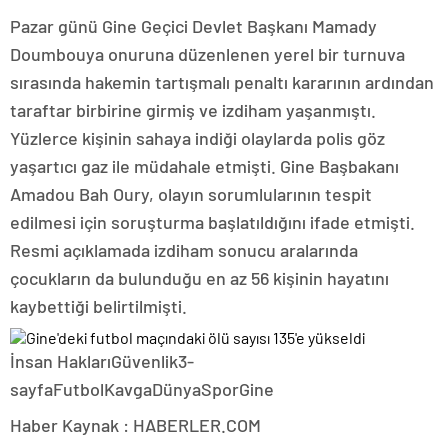
Pazar günü Gine Geçici Devlet Başkanı Mamady
Doumbouya onuruna düzenlenen yerel bir turnuva
sırasında hakemin tartışmalı penaltı kararının ardından
taraftar birbirine girmiş ve izdiham yaşanmıştı.
Yüzlerce kişinin sahaya indiği olaylarda polis göz
yaşartıcı gaz ile müdahale etmişti. Gine Başbakanı
Amadou Bah Oury, olayın sorumlularının tespit
edilmesi için soruşturma başlatıldığını ifade etmişti.
Resmi açıklamada izdiham sonucu aralarında
çocukların da bulunduğu en az 56 kişinin hayatını
kaybettiği belirtilmişti.
İnsan HaklarıGüvenlik3-
sayfaFutbolKavgaDünyaSporGine
Haber Kaynak : HABERLER.COM