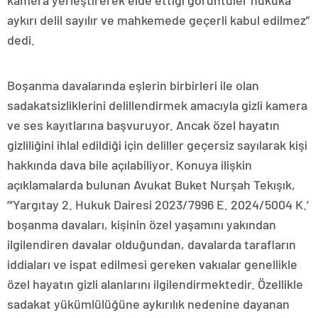
kamera yerleştirerek elde ettiği görüntüler hukuka
aykırı delil sayılır ve mahkemede geçerli kabul edilmez”
dedi.
Boşanma davalarında eşlerin birbirleri ile olan
sadakatsizliklerini delillendirmek amacıyla gizli kamera
ve ses kayıtlarına başvuruyor. Ancak özel hayatın
gizliliğini ihlal edildiği için deliller geçersiz sayılarak kişi
hakkında dava bile açılabiliyor. Konuya ilişkin
açıklamalarda bulunan Avukat Buket Nurşah Tekışık,
“‘Yargıtay 2. Hukuk Dairesi 2023/7996 E. 2024/5004 K.’
boşanma davaları, kişinin özel yaşamını yakından
ilgilendiren davalar olduğundan, davalarda tarafların
iddiaları ve ispat edilmesi gereken vakıalar genellikle
özel hayatın gizli alanlarını ilgilendirmektedir. Özellikle
sadakat yükümlülüğüne aykırılık nedenine dayanan