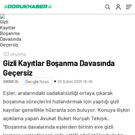
133 okunma
Gizli Kayıtlar Boşanma Davasında
Geçersiz
25 Şubat 2025 16:46
ABONE OL
News
Eşler, aralarındaki sadakatsizliği ortaya çıkarak
boşanma süreçlerini hızlandırmak için yaptığı gizli
kayıtlar genellikle hüsranla son buluyor. Konuya ilişkin
açıklama yapan Avukat Buket Nurşah Tekışık,
“Boşanma davalarında eşlerden birinin eve gizli