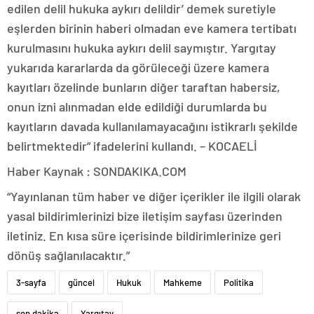
edilen delil hukuka aykırı delildir’ demek suretiyle
eşlerden birinin haberi olmadan eve kamera tertibatı
kurulmasını hukuka aykırı delil saymıştır. Yargıtay
yukarıda kararlarda da görüleceği üzere kamera
kayıtları özelinde bunların diğer taraftan habersiz,
onun izni alınmadan elde edildiği durumlarda bu
kayıtların davada kullanılamayacağını istikrarlı şekilde
belirtmektedir” ifadelerini kullandı. – KOCAELİ
Haber Kaynak : SONDAKIKA.COM
“Yayınlanan tüm haber ve diğer içerikler ile ilgili olarak
yasal bildirimlerinizi bize iletişim sayfası üzerinden
iletiniz. En kısa süre içerisinde bildirimlerinize geri
dönüş sağlanılacaktır.”
3-sayfa
güncel
Hukuk
Mahkeme
Politika
son dakika
Yargıtay