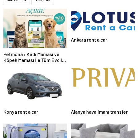
Ankara rent a car
Petmona : Kedi Maması ve
Köpek Maması İle Tüm Evcil
Hayvan Ürünleri
Konya rent a car
Alanya havalimanı transfer