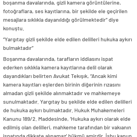
boşanma davalarında, gizli kamera görüntülerine,
fotoğraflara, ses kayıtlarına, bir şekilde ele geçirilen
mesajlara sıklıkla dayanıldığı görülmektedir” diye
konuştu.
“Yargıtay gizli şekilde elde edilen delilleri hukuka aykırı
bulmaktadır”
Boşanma davalarında, tarafların iddiasını ispat
ederken sıklıkla kamera kayıtlarına delil olarak
dayandıkları belirten Avukat Tekışık, “Ancak kimi
kamera kayıtları eşlerden birinin diğerinin rızasını
almadan gizli şekilde alınmaktadır ve mahkemeye
sunulmaktadır. Yargıtay bu şekilde elde edilen delilleri
de hukuka aykırı bulmaktadır. Hukuk Muhakemeleri
Kanunu 189/2. Maddesinde, ‘Hukuka aykırı olarak elde
edilmiş olan delilleri, mahkeme tarafından bir vakıanın
ispatında dikkate alınamaz’ hükmü amirdir. İşbu kanun