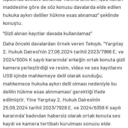
maddesine göre de söz konusu davalarda elde edilen
hukuka aykırı deliller hükme esas alınamaz” şeklinde
konuştu.
“Gizli alınan kayıtlar davada kullanılamaz”
Daha önceki davalardan örnek veren Tekışık, “Yargıtay
2. Hukuk Dairesi’nin 27.06.2024 tarihli 2023/7966 E. ve
2024/5004 K sayılı kararında’ erkeğin ortak konuta gizli
kamera yerleştirdiği ve resim, video ve ses kayıtlarını
USB içinde mahkemeye delil olarak sunduğu,
mahkemece hukuka aykırı delil olması nedeniyle bu
delilin hükme esas alınmaması’ gerektiği ifade
edilmiştir. Yine Yargıtay 2. Hukuk Dairesinin
25.09.2024 tarihli 2023/7928 E. ve 2024/6359 K sayılı
kararında’ kadından habersiz olarak ortak konuta ses
kaydı ve kamera tertibatı kurulması sonucu elde