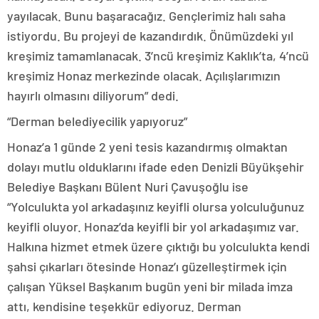
yayılacak. Bunu başaracağız. Gençlerimiz halı saha
istiyordu. Bu projeyi de kazandırdık. Önümüzdeki yıl
kreşimiz tamamlanacak. 3’ncü kreşimiz Kaklık’ta, 4’ncü
kreşimiz Honaz merkezinde olacak. Açılışlarımızın
hayırlı olmasını diliyorum” dedi.
“Derman belediyecilik yapıyoruz”
Honaz’a 1 günde 2 yeni tesis kazandırmış olmaktan
dolayı mutlu olduklarını ifade eden Denizli Büyükşehir
Belediye Başkanı Bülent Nuri Çavuşoğlu ise
“Yolculukta yol arkadaşınız keyifli olursa yolculuğunuz
keyifli oluyor. Honaz’da keyifli bir yol arkadaşımız var.
Halkına hizmet etmek üzere çıktığı bu yolculukta kendi
şahsi çıkarları ötesinde Honaz’ı güzelleştirmek için
çalışan Yüksel Başkanım bugün yeni bir milada imza
attı, kendisine teşekkür ediyoruz. Derman