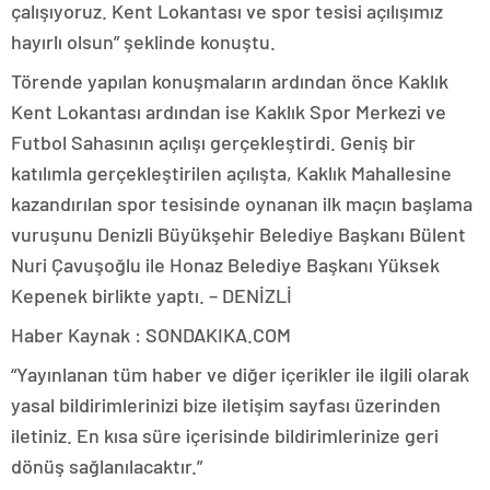
çalışıyoruz. Kent Lokantası ve spor tesisi açılışımız
hayırlı olsun” şeklinde konuştu.
Törende yapılan konuşmaların ardından önce Kaklık
Kent Lokantası ardından ise Kaklık Spor Merkezi ve
Futbol Sahasının açılışı gerçekleştirdi. Geniş bir
katılımla gerçekleştirilen açılışta, Kaklık Mahallesine
kazandırılan spor tesisinde oynanan ilk maçın başlama
vuruşunu Denizli Büyükşehir Belediye Başkanı Bülent
Nuri Çavuşoğlu ile Honaz Belediye Başkanı Yüksek
Kepenek birlikte yaptı. – DENİZLİ
Haber Kaynak : SONDAKIKA.COM
“Yayınlanan tüm haber ve diğer içerikler ile ilgili olarak
yasal bildirimlerinizi bize iletişim sayfası üzerinden
iletiniz. En kısa süre içerisinde bildirimlerinize geri
dönüş sağlanılacaktır.”