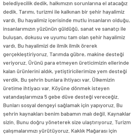
belediyecilik dedik, halkımızın sorunlarına el atacağız
dedik. Tarımı, turizmi ile kalkınan bir şehir hayalimiz
vardı. Bu hayalimiz içerisinde mutlu insanların olduğu,
insanlarımızın yüzünün güldüğü, sanat ve sanatçı ile
buluşan, dokusu ve uyumu tam olan şehir hayalimiz
vardı. Bu hayalimizi de ilmik ilmik örerek
gerçekleştiriyoruz. Tarımda gübre, makine desteği
veriyoruz. Ürünü para etmeyen üreticimizin ellerinde
kalan ürünlerini aldık, yetiştiricilerimize yem desteği
verdik. Bu şehrin bunlara ihtiyacı var. Ülkemizin
üretime ihtiyacı var. Köyüne dönmek isteyen
vatandaşlarımıza 5 gebe düve desteği vereceğiz.
Bunları sosyal dengeyi sağlamak için yapıyoruz. Bu
şehrin kaynakları benim babamın malı değil. Kaynaklar
sizin. Bunu doğru yöneterek size ulaştırıyoruz. Turizm
çalışmalarımızı yürütüyoruz. Kaklık Mağarası için