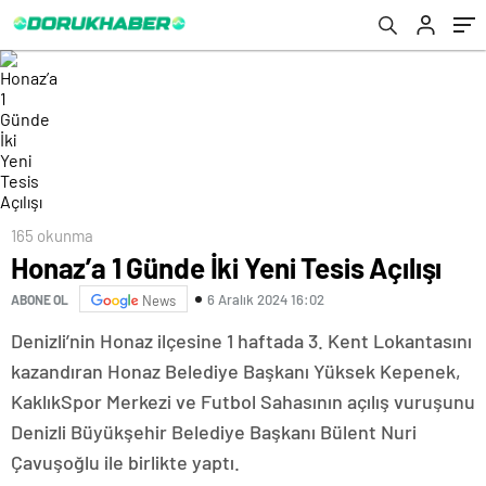
165 okunma
Honaz’a 1 Günde İki Yeni Tesis Açılışı
6 Aralık 2024 16:02
ABONE OL
News
Denizli’nin Honaz ilçesine 1 haftada 3. Kent Lokantasını
kazandıran Honaz Belediye Başkanı Yüksek Kepenek,
KaklıkSpor Merkezi ve Futbol Sahasının açılış vuruşunu
Denizli Büyükşehir Belediye Başkanı Bülent Nuri
Çavuşoğlu ile birlikte yaptı.