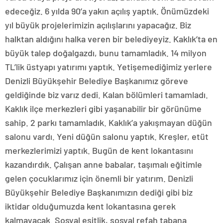
edeceğiz. 6 yılda 90’a yakın açılış yaptık. Önümüzdeki
yıl büyük projelerimizin açılışlarını yapacağız. Biz
halktan aldığını halka veren bir belediyeyiz. Kaklık’ta en
büyük talep doğalgazdı, bunu tamamladık. 14 milyon
TL’lik üstyapı yatırımı yaptık. Yetişemediğimiz yerlere
Denizli Büyükşehir Belediye Başkanımız göreve
geldiğinde biz varız dedi. Kalan bölümleri tamamladı.
Kaklık ilçe merkezleri gibi yaşanabilir bir görünüme
sahip. 2 parkı tamamladık. Kaklık’a yakışmayan düğün
salonu vardı. Yeni düğün salonu yaptık. Kreşler, etüt
merkezlerimizi yaptık. Bugün de kent lokantasını
kazandırdık. Çalışan anne babalar, taşımalı eğitimle
gelen çocuklarımız için önemli bir yatırım. Denizli
Büyükşehir Belediye Başkanımızın dediği gibi biz
iktidar olduğumuzda kent lokantasına gerek
kalmayacak. Sosyal eşitlik, sosyal refah tabana