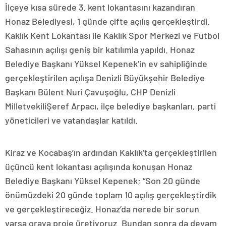
İlçeye kısa sürede 3. kent lokantasını kazandıran
Honaz Belediyesi, 1 günde çifte açılış gerçekleştirdi.
Kaklık Kent Lokantası ile Kaklık Spor Merkezi ve Futbol
Sahasının açılışı geniş bir katılımla yapıldı. Honaz
Belediye Başkanı Yüksel Kepenek’in ev sahipliğinde
gerçekleştirilen açılışa Denizli Büyükşehir Belediye
Başkanı Bülent Nuri Çavuşoğlu, CHP Denizli
MilletvekiliŞeref Arpacı, ilçe belediye başkanları, parti
yöneticileri ve vatandaşlar katıldı.
Kiraz ve Kocabaş’ın ardından Kaklık’ta gerçekleştirilen
üçüncü kent lokantası açılışında konuşan Honaz
Belediye Başkanı Yüksel Kepenek; “Son 20 günde
önümüzdeki 20 günde toplam 10 açılış gerçekleştirdik
ve gerçekleştireceğiz. Honaz’da nerede bir sorun
varsa oraya proje üretiyoruz. Bundan sonra da devam