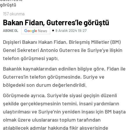
157 okunma
Bakan Fidan, Guterres’le görüştü
9 Aralık 2024 19:27
ABONE OL
News
Dışişleri Bakanı Hakan Fidan, Birleşmiş Milletler (BM)
Genel Sekreteri Antonio Guterres ile Suriye’ye ilişkin
telefon görüşmesi yaptı.
Bakanlık kaynaklarından edinilen bilgiye göre, Fidan ile
Guterres’in telefon görüşmesinde, Suriye ve
bölgedeki son durum değerlendirildi.
Görüşmede ayrıca, Suriye’de siyasi geçişin düzenli
şekilde gerçekleşmesinin temini, insani yardımların
ulaştırılması ve Suriye’nin yeniden inşası için BM başta
olmak üzere uluslararası toplum tarafından
atılabilecek adımlar hakkında fikir alışverişinde