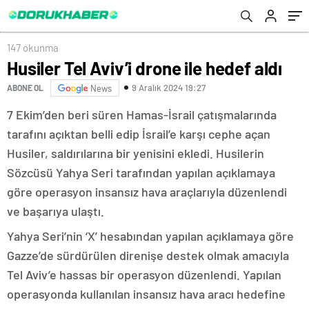
147 okunma
Husiler Tel Aviv’i drone ile hedef aldı
9 Aralık 2024 19:27
ABONE OL
News
7 Ekim’den beri süren Hamas-İsrail çatışmalarında
tarafını açıktan belli edip İsrail’e karşı cephe açan
Husiler, saldırılarına bir yenisini ekledi. Husilerin
Sözcüsü Yahya Seri tarafından yapılan açıklamaya
göre operasyon insansız hava araçlarıyla düzenlendi
ve başarıya ulaştı.
Yahya Seri’nin ‘X’ hesabından yapılan açıklamaya göre
Gazze’de sürdürülen direnişe destek olmak amacıyla
Tel Aviv’e hassas bir operasyon düzenlendi. Yapılan
operasyonda kullanılan insansız hava aracı hedefine