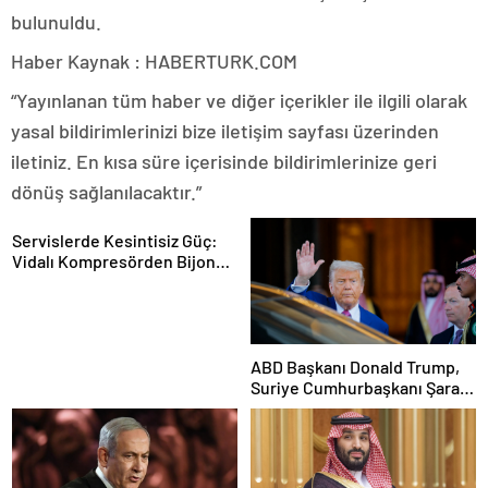
bulunuldu.
Haber Kaynak : HABERTURK.COM
“Yayınlanan tüm haber ve diğer içerikler ile ilgili olarak
yasal bildirimlerinizi bize iletişim sayfası üzerinden
iletiniz. En kısa süre içerisinde bildirimlerinize geri
dönüş sağlanılacaktır.”
Servislerde Kesintisiz Güç:
Vidalı Kompresörden Bijon
Tabancasına Tam Performans
ABD Başkanı Donald Trump,
Suriye Cumhurbaşkanı Şara
ile görüşecek