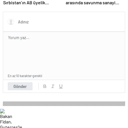
Sırbistan’ın AB üyelik
arasında savunma sanayi
sürecine ilişkin açıklama
anlaşması imzalandı
En az 10 karakter gerekli
Gönder