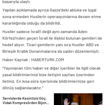
başarıyla ulaştı.
Yapılan açıklamada ayrıca Gazze’deki abluka ve işgal
sona ermeden Husilerin operasyonlarına devam etme
kararlılığında olduğu da bildirildi.
Husiler sadece İsrail’i değil aynı zamanda Aden
Körfezi’nden geçen İsrail ile ilişkisi bulunan gemileri de
hedef alıyor. Ticari gemilerin yanı sıra Husiler ABD ve
Birleşik Krallık Donanmalarına da saldırı düzenlemişti.
Haber Kaynak : HABERTURK.COM
“Yayınlanan tüm haber ve diğer içerikler ile ilgili olarak
yasal bildirimlerinizi bize iletişim sayfası üzerinden
iletiniz. En kısa süre içerisinde bildirimlerinize geri
dönüş sağlanılacaktır.”
Servislerde Kesintisiz Güç:
Vidalı Kompresörden Bijon