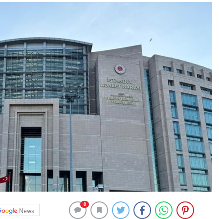
0
News