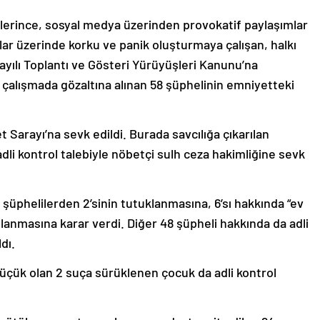
erince, sosyal medya üzerinden provokatif paylaşımlar
ar üzerinde korku ve panik oluşturmaya çalışan, halkı
ayılı Toplantı ve Gösteri Yürüyüşleri Kanunu’na
 çalışmada gözaltına alınan 58 şüphelinin emniyetteki
t Sarayı’na sevk edildi. Burada savcılığa çıkarılan
adli kontrol talebiyle nöbetçi sulh ceza hakimliğine sevk
 şüphelilerden 2’sinin tutuklanmasına, 6’sı hakkında “ev
ulanmasına karar verdi. Diğer 48 şüpheli hakkında da adli
dı.
küçük olan 2 suça sürüklenen çocuk da adli kontrol