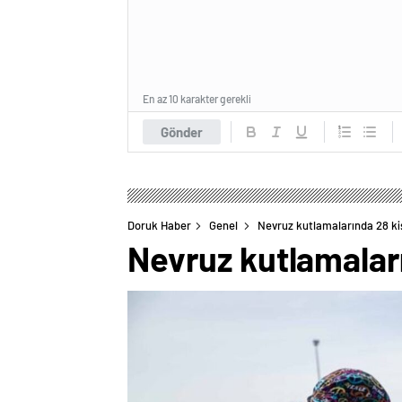
En az 10 karakter gerekli
Gönder
Doruk Haber
Genel
Nevruz kutlamalarında 28 ki
Nevruz kutlamalar