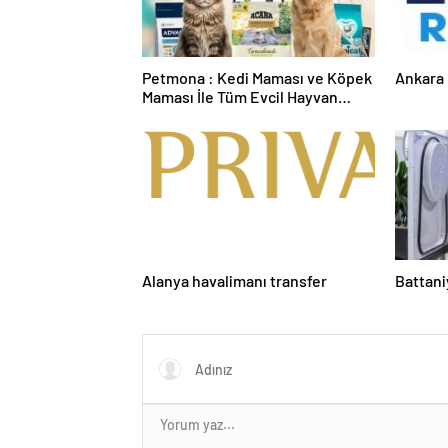
Petmona : Kedi Maması ve Köpek
Ankara 
Maması İle Tüm Evcil Hayvan
Ürünleri
Alanya havalimanı transfer
Battani