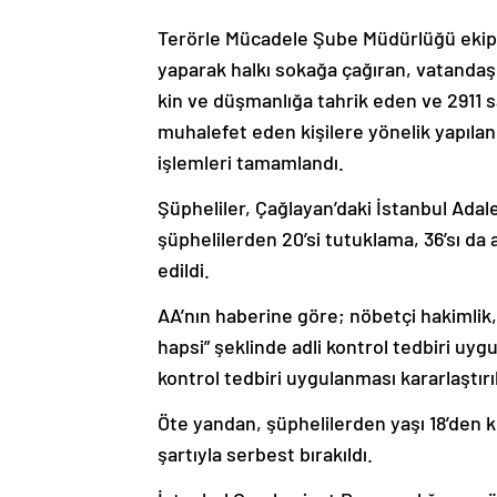
Terörle Mücadele Şube Müdürlüğü ekipl
yaparak halkı sokağa çağıran, vatandaşl
kin ve düşmanlığa tahrik eden ve 2911 s
muhalefet eden kişilere yönelik yapılan
işlemleri tamamlandı.
Şüpheliler, Çağlayan’daki İstanbul Adale
şüphelilerden 20’si tutuklama, 36’sı da 
edildi.
AA’nın haberine göre; nöbetçi hakimlik,
hapsi” şeklinde adli kontrol tedbiri uyg
kontrol tedbiri uygulanması kararlaştırıl
Öte yandan, şüphelilerden yaşı 18’den 
şartıyla serbest bırakıldı.