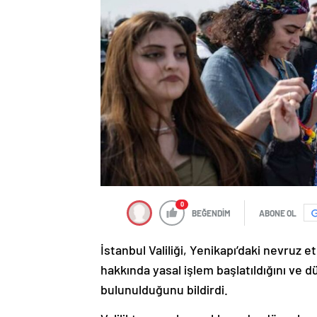
0
BEĞENDİM
ABONE OL
İstanbul Valiliği, Yenikapı’daki nevruz e
hakkında yasal işlem başlatıldığını ve
bulunulduğunu bildirdi.