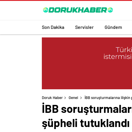
Son Dakika
Servisler
Gündem
Doruk Haber
Genel
İBB soruşturmalarına ilişkin
İBB soruşturmaları
şüpheli tutuklandı