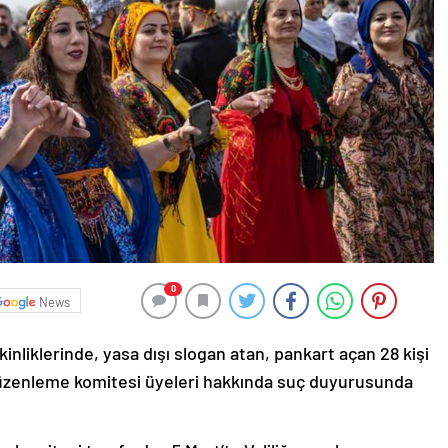
0
News
tkinliklerinde, yasa dışı slogan atan, pankart açan 28 kişi
 düzenleme komitesi üyeleri hakkında suç duyurusunda