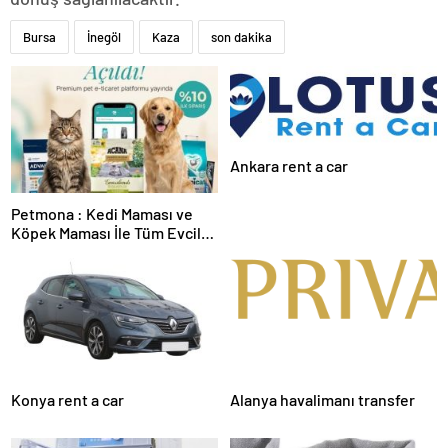
Bursa
İnegöl
Kaza
son dakika
Ankara rent a car
Petmona : Kedi Maması ve
Köpek Maması İle Tüm Evcil
Hayvan Ürünleri
Konya rent a car
Alanya havalimanı transfer