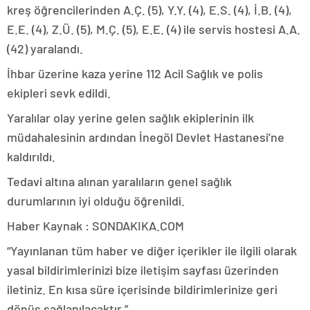
kreş öğrencilerinden A.Ç. (5), Y.Y. (4), E.S. (4), İ.B. (4),
E.E. (4), Z.Ü. (5), M.Ç. (5), E.E. (4) ile servis hostesi A.A.
(42) yaralandı.
İhbar üzerine kaza yerine 112 Acil Sağlık ve polis
ekipleri sevk edildi.
Yaralılar olay yerine gelen sağlık ekiplerinin ilk
müdahalesinin ardından İnegöl Devlet Hastanesi’ne
kaldırıldı.
Tedavi altına alınan yaralıların genel sağlık
durumlarının iyi olduğu öğrenildi.
Haber Kaynak : SONDAKIKA.COM
“Yayınlanan tüm haber ve diğer içerikler ile ilgili olarak
yasal bildirimlerinizi bize iletişim sayfası üzerinden
iletiniz. En kısa süre içerisinde bildirimlerinize geri
dönüş sağlanılacaktır.”