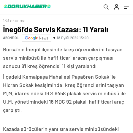
183 okunma
İnegöl’de Servis Kazası: 11 Yaralı
18 Eylül 2024 13:40
ABONE OL
News
Bursa’nın İnegöl ilçesinde kreş öğrencilerini taşıyan
servis minibüsü ile hafif ticari aracın çarpışması
sonucu 8’i kreş öğrencisi 11 kişi yaralandı.
İlçedeki Kemalpaşa Mahallesi Paşaören Sokak ile
Hicran Sokak kesişiminde, kreş öğrencilerini taşıyan
M.M. idaresindeki 16 S 6458 plakalı servis minibüsü ile
U.M. yönetimindeki 16 MDC 92 plakalı hafif ticari araç
çarpıştı.
Kazada sürücülerin yanı sıra servis minibüsündeki