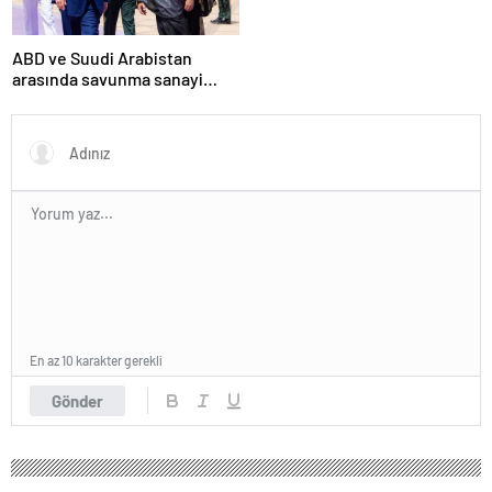
ABD ve Suudi Arabistan
arasında savunma sanayi
anlaşması imzalandı
En az 10 karakter gerekli
Gönder