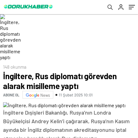
148 okunma
İngiltere, Rus diplomatı görevden
alarak misilleme yaptı
11 Şubat 2025 10:01
ABONE OL
News
İngiltere Dışişleri Bakanlığı, Rusya’nın Londra
Büyükelçisi Andrey Kelin’i çağırarak, Rusya’nın Kasım
ayında bir İngiliz diplomatının akreditasyonunu iptal