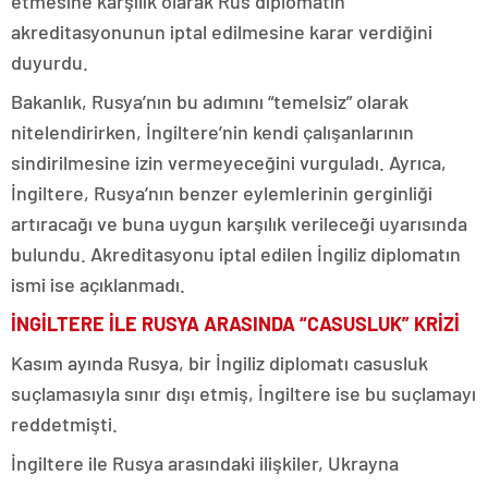
etmesine karşılık olarak Rus diplomatın
akreditasyonunun iptal edilmesine karar verdiğini
duyurdu.
Bakanlık, Rusya’nın bu adımını “temelsiz” olarak
nitelendirirken, İngiltere’nin kendi çalışanlarının
sindirilmesine izin vermeyeceğini vurguladı. Ayrıca,
İngiltere, Rusya’nın benzer eylemlerinin gerginliği
artıracağı ve buna uygun karşılık verileceği uyarısında
bulundu. Akreditasyonu iptal edilen İngiliz diplomatın
ismi ise açıklanmadı.
İNGİLTERE İLE RUSYA ARASINDA “CASUSLUK” KRİZİ
Kasım ayında Rusya, bir İngiliz diplomatı casusluk
suçlamasıyla sınır dışı etmiş, İngiltere ise bu suçlamayı
reddetmişti.
İngiltere ile Rusya arasındaki ilişkiler, Ukrayna