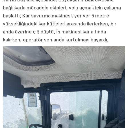
bağlı karla mücadele ekipleri, yolu açmak için çalışma
başlattı. Kar savurma makinesi, yer yer 5 metre
yüksekliğindeki kar kütleleri arasında ilerlerken, bir
anda üzerine çığ düştü. İş makinesi kar altında
kalırken, operatör son anda kurtulmayı başardı.