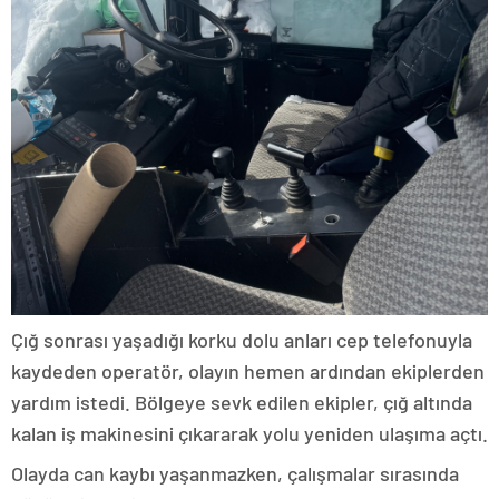
Çığ sonrası yaşadığı korku dolu anları cep telefonuyla
kaydeden operatör, olayın hemen ardından ekiplerden
yardım istedi. Bölgeye sevk edilen ekipler, çığ altında
kalan iş makinesini çıkararak yolu yeniden ulaşıma açtı.
Olayda can kaybı yaşanmazken, çalışmalar sırasında