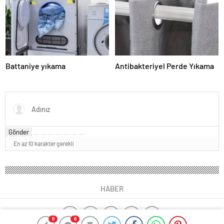
Battaniye yıkama
Antibakteriyel Perde Yıkama
Gönder
En az 10 karakter gerekli
HABER
0
0