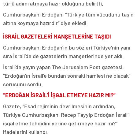
türlü adımı atmaya hazır olduğunu belirtti.
Cumhurbaşkanı Erdoğan, “Türkiye tüm vücudunu taşın
altına koymaya hazırdır” diye ekledi.
İSRAİL GAZETELERİ MANŞETLERİNE TAŞIDI
Cumhurbaşkanı Erdoğan’ın bu sözleri Türkiye’nin yanı
sıra İsrail’de de gazetelerin manşetlerinde yer aldı.
İsrail’de yayın yapan The Jerusalem Post gazetesi,
“Erdoğan’ın İsrail’e bundan sonraki hamlesi ne olacak”
sorusunu sordu.
“ERDOĞAN İSRAİL’İ İŞGAL ETMEYE HAZIR MI?”
Gazete, “Esad rejiminin devrilmesinin ardından,
Türkiye Cumhurbaşkanı Recep Tayyip Erdoğan İsrail’i
işgal etme tehdidini yerine getirmeye hazır mı?”
ifadelerini kullandı.