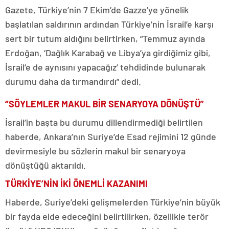
Gazete, Türkiye’nin 7 Ekim’de Gazze’ye yönelik
başlatılan saldırının ardından Türkiye’nin İsrail’e karşı
sert bir tutum aldığını belirtirken, “Temmuz ayında
Erdoğan, ‘Dağlık Karabağ ve Libya’ya girdiğimiz gibi,
İsrail’e de aynısını yapacağız’ tehdidinde bulunarak
durumu daha da tırmandırdı” dedi.
“SÖYLEMLER MAKUL BİR SENARYOYA DÖNÜŞTÜ”
İsrail’in başta bu durumu dillendirmediği belirtilen
haberde, Ankara’nın Suriye’de Esad rejimini 12 günde
devirmesiyle bu sözlerin makul bir senaryoya
dönüştüğü aktarıldı.
TÜRKİYE’NİN İKİ ÖNEMLİ KAZANIMI
Haberde, Suriye’deki gelişmelerden Türkiye’nin büyük
bir fayda elde edeceğini belirtilirken, özellikle terör