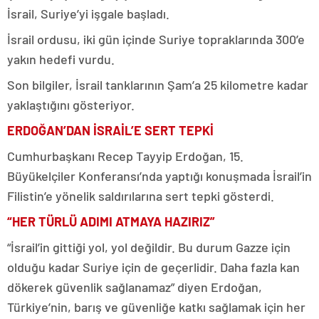
İsrail, Suriye’yi işgale başladı.
İsrail ordusu, iki gün içinde Suriye topraklarında 300’e
yakın hedefi vurdu.
Son bilgiler, İsrail tanklarının Şam’a 25 kilometre kadar
yaklaştığını gösteriyor.
ERDOĞAN’DAN İSRAİL’E SERT TEPKİ
Cumhurbaşkanı Recep Tayyip Erdoğan, 15.
Büyükelçiler Konferansı’nda yaptığı konuşmada İsrail’in
Filistin’e yönelik saldırılarına sert tepki gösterdi.
“HER TÜRLÜ ADIMI ATMAYA HAZIRIZ”
“İsrail’in gittiği yol, yol değildir. Bu durum Gazze için
olduğu kadar Suriye için de geçerlidir. Daha fazla kan
dökerek güvenlik sağlanamaz” diyen Erdoğan,
Türkiye’nin, barış ve güvenliğe katkı sağlamak için her