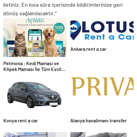
iletiniz. En kısa süre içerisinde bildirimlerinize geri
dönüş sağlanılacaktır.”
Ankara rent a car
Petmona : Kedi Maması ve
Köpek Maması İle Tüm Evcil
Hayvan Ürünleri
Konya rent a car
Alanya havalimanı transfer