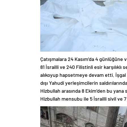
Çatışmalara 24 Kasım’da 4 günlüğüne ve
81 İsrailli ve 240 Filistinli esir karşılıklı
alıkoyup hapsetmeye devam etti. İşgal a
dışı Yahudi yerleşimcilerin saldırılarında 
Hizbullah arasında 8 Ekim’den bu yana s
Hizbullah mensubu ile 5 İsrailli sivil ve 7