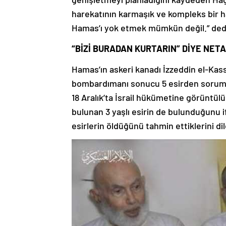
harekatının karmaşık ve kompleks bir 
Hamas’ı yok etmek mümkün değil.” ded
“BİZİ BURADAN KURTARIN” DİYE NET
Hamas’ın askeri kanadı İzzeddin el-Kas
bombardımanı sonucu 5 esirden sorumlu o
18 Aralık’ta İsrail hükümetine görüntül
bulunan 3 yaşlı esirin de bulunduğunu
esirlerin öldüğünü tahmin ettiklerini dil