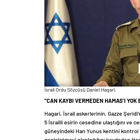
İsrail Ordu Sözcüsü Daniel Hagari,
“CAN KAYBI VERMEDEN HAMAS’I YOK
Hagari, İsrail askerlerinin, Gazze Şeridi
5 İsrailli esirin cesedine ulaştığını ve 
güneyindeki Han Yunus kentini kontrol a
genişletmeyi planladığını kaydeden Haga