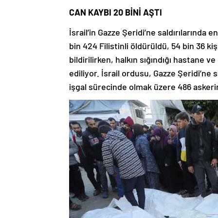
CAN KAYBI 20 BİNİ AŞTI
İsrail’in Gazze Şeridi’ne saldırılarında 
bin 424 Filistinli öldürüldü, 54 bin 36 k
bildirilirken, halkın sığındığı hastane ve
ediliyor. İsrail ordusu, Gazze Şeridi’ne 
işgal sürecinde olmak üzere 486 asker