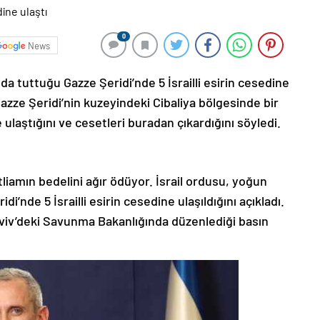
0
News
a tuttuğu Gazze Şeridi’nde 5 İsrailli esirin cesedine
, Gazze Şeridi’nin kuzeyindeki Cibaliya bölgesinde bir
e ulaştığını ve cesetleri buradan çıkardığını söyledi.
atliamın bedelini ağır ödüyor. İsrail ordusu, yoğun
’nde 5 İsrailli esirin cesedine ulaşıldığını açıkladı.
Aviv’deki Savunma Bakanlığında düzenlediği basın