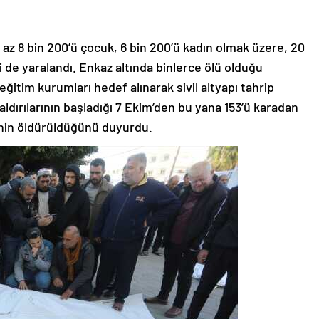
en az 8 bin 200’ü çocuk, 6 bin 200’ü kadın olmak üzere, 20
işi de yaralandı. Enkaz altında binlerce ölü olduğu
 eğitim kurumları hedef alınarak sivil altyapı tahrip
saldırılarının başladığı 7 Ekim’den bu yana 153’ü karadan
inin öldürüldüğünü duyurdu.