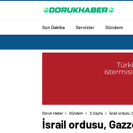
Son Dakika
Servisler
Gündem
Doruk Haber
Gündem
3.Sayfa
İsrail ordusu, 
İsrail ordusu, Gazze