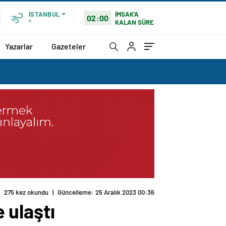
İMSAK'A
İSTANBUL
02:00
KALAN SÜRE
°
Yazarlar
Gazeteler
275 kez okundu
|
Güncelleme: 25 Aralık 2023 00:36
e ulaştı