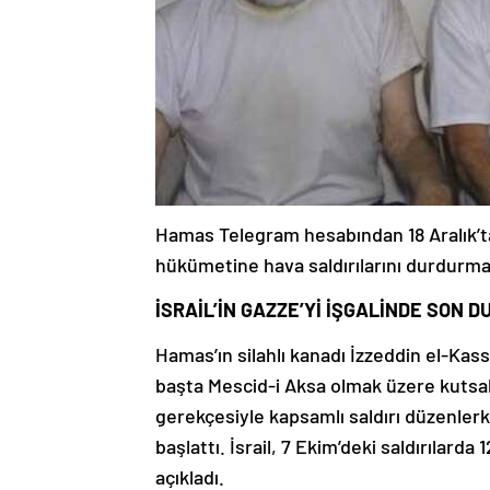
Hamas Telegram hesabından 18 Aralık’ta, 
hükümetine hava saldırılarını durdurma 
İSRAİL’İN GAZZE’Yİ İŞGALİNDE SON 
Hamas’ın silahlı kanadı İzzeddin el-Kassa
başta Mescid-i Aksa olmak üzere kutsal 
gerekçesiyle kapsamlı saldırı düzenler
başlattı. İsrail, 7 Ekim’deki saldırılarda 
açıkladı.