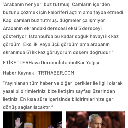
“Arabanın her yeri buz tutmuş. Camların içerden
buzunu çözmek için kaloriferi açtım ama fayda etmedi.
Kapı camları buz tutmuş, düğmeler çalışmıyor.
Arabanın ekrandaki derecesi eksi 5 dereceyi
gösteriyor. İstanbul’da bu kadar soğuk havayı ilk kez
gördüm. Eksi iki veya üçü gördüm ama arabanın
ekranında 5’i ilk kez görüyorum desem doğrudur.”
ETİKETLERHava DurumuİstanbulKar Yağışı
Haber Kaynak : TRTHABER.COM
“Yayınlanan tüm haber ve diğer içerikler ile ilgili olarak
yasal bildirimlerinizi bize iletişim sayfası üzerinden
iletiniz. En kısa süre içerisinde bildirimlerinize geri
dönüş sağlanılacaktır.”