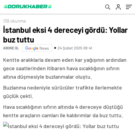
138 okunma
İstanbul eksi 4 dereceyi gördü: Yollar
buz tuttu
24 Şubat 2025 09:41
ABONE OL
News
Kentte aralıklarla devam eden kar yağışının ardından
gece saatlerinden itibaren hava sıcaklığının sıfırın
altına düşmesiyle buzlanmalar oluştu.
Buzlanma nedeniyle sürücüler trafikte ilerlemekte
güçlük çekti.
Hava sıcaklığının sıfırın altında 4 dereceye düştüğü
kentte araçların camları ile kaldırımlar da buz tuttu.