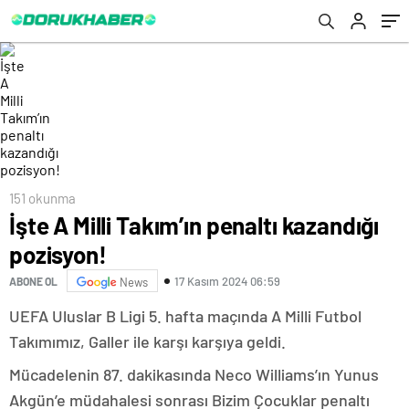
151 okunma
İşte A Milli Takım’ın penaltı kazandığı
pozisyon!
17 Kasım 2024 06:59
ABONE OL
News
UEFA Uluslar B Ligi 5. hafta maçında A Milli Futbol
Takımımız, Galler ile karşı karşıya geldi.
Mücadelenin 87. dakikasında Neco Williams’ın Yunus
Akgün’e müdahalesi sonrası Bizim Çocuklar penaltı