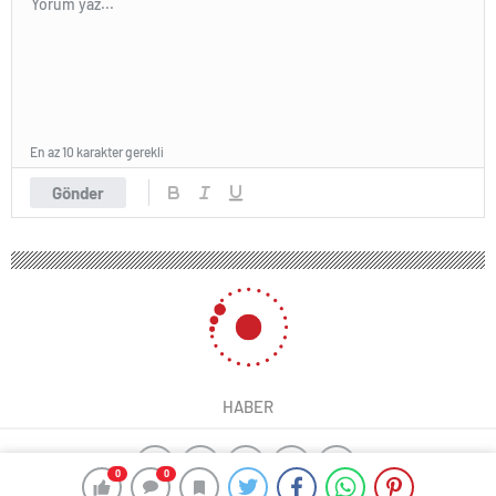
En az 10 karakter gerekli
Gönder
HABER
0
0