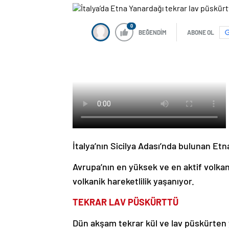
0
BEĞENDİM
ABONE OL
İtalya’nın Sicilya Adası’nda bulunan Etn
Avrupa’nın en yüksek ve en aktif volkan
volkanik hareketlilik yaşanıyor.
TEKRAR LAV PÜSKÜRTTÜ
Dün akşam tekrar kül ve lav püskürten 