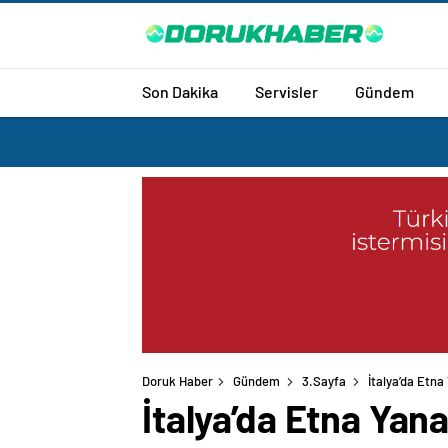
Son Dakika
Servisler
Gündem
Doruk Haber
Gündem
3.Sayfa
İtalya’da Etna
İtalya’da Etna Yan