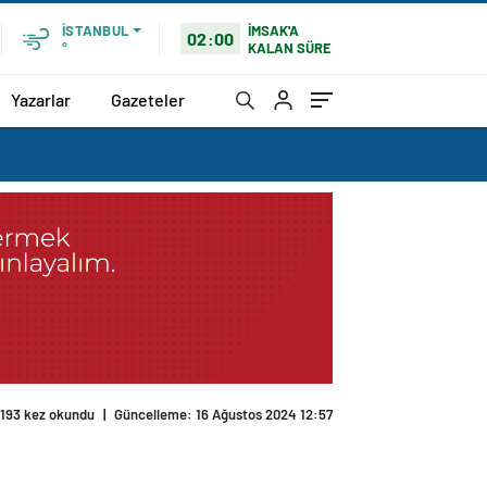
İMSAK'A
İSTANBUL
02:00
KALAN SÜRE
°
Yazarlar
Gazeteler
193 kez okundu
|
Güncelleme: 16 Ağustos 2024 12:57