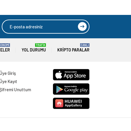
KONOMİ
TRAFİK
CANLI
TELER
YOL DURUMU
KRIPTO PARALAR
Üye Giriş
Üye Kayıt
Şifremi Unuttum