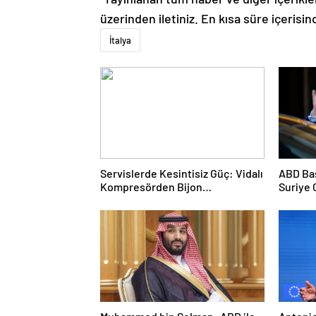
üzerinden iletiniz. En kısa süre içerisin
İtalya
Servislerde Kesintisiz Güç: Vidalı
ABD Ba
Kompresörden Bijon
Suriye 
Tabancasına Tam Performans
görüşe