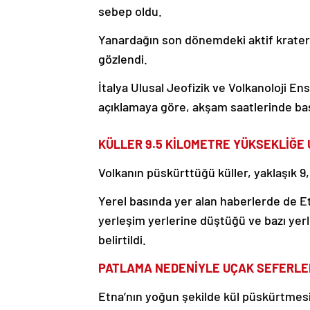
sebep oldu.
Yanardağın son dönemdeki aktif kraterl
gözlendi.
İtalya Ulusal Jeofizik ve Volkanoloji 
açıklamaya göre, akşam saatlerinde başl
KÜLLER 9.5 KİLOMETRE YÜKSEKLİĞE 
Volkanın püskürttüğü küller, yaklaşık 9,
Yerel basında yer alan haberlerde de E
yerleşim yerlerine düştüğü ve bazı yer
belirtildi.
PATLAMA NEDENİYLE UÇAK SEFERLE
Etna’nın yoğun şekilde kül püskürtmesi 