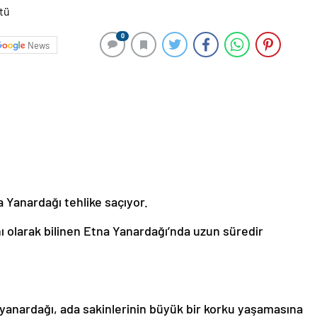
0
News
a Yanardağı tehlike saçıyor.
ı olarak bilinen Etna Yanardağı’nda uzun süredir
yanardağı, ada sakinlerinin büyük bir korku yaşamasına