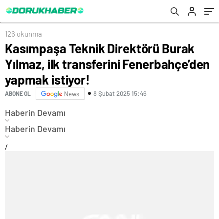
126 okunma
Kasımpaşa Teknik Direktörü Burak
Yılmaz, ilk transferini Fenerbahçe’den
yapmak istiyor!
8 Şubat 2025 15:46
ABONE OL
News
Haberin Devamı
Haberin Devamı
/