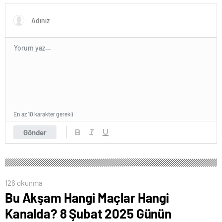
suçlu bulundu
En az 10 karakter gerekli
Gönder
126 okunma
Bu Akşam Hangi Maçlar Hangi
Kanalda? 8 Şubat 2025 Günün