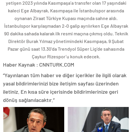
yetişen 2023 yılında Kasımpaşa’a transfer olan 17 yaşındaki
kaleci Ege Albayrak, Kasımpaşa ile İstanbulspor arasında
oynanan Ziraat Türkiye Kupası maçında sahne aldı.
İstanbulspor karşılaşmadan 2-0 galip ayrılırken Ege Albayrak
90 dakika sahada kalarak ilk resmi maçına çıkmış oldu. Teknik
Direktör Burak Yılmaz yönetimindeki Kasımpaşa, 9 Şubat
Pazar günü saat 13.30’da Trendyol Süper Lig’de sahasında
Çaykur Rizespor’u konuk edecek.
Haber Kaynak : CNNTURK.COM
“Yayınlanan tüm haber ve diğer içerikler ile ilgili olarak
yasal bildirimlerinizi bize iletişim sayfası üzerinden
iletiniz. En kısa süre içerisinde bildirimlerinize geri
dönüş sağlanılacaktır.”