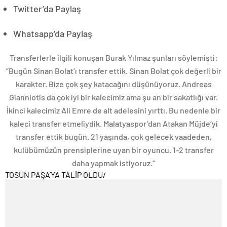
Twitter’da Paylaş
Whatsapp’da Paylaş
Transferlerle ilgili konuşan Burak Yılmaz şunları söylemişti:
“Bugün Sinan Bolat’ı transfer ettik. Sinan Bolat çok değerli bir
karakter. Bize çok şey katacağını düşünüyoruz. Andreas
Gianniotis da çok iyi bir kalecimiz ama şu an bir sakatlığı var.
İkinci kalecimiz Ali Emre de alt adelesini yırttı. Bu nedenle bir
kaleci transfer etmeliydik. Malatyaspor’dan Atakan Müjde’yi
transfer ettik bugün. 21 yaşında, çok gelecek vaadeden,
kulübümüzün prensiplerine uyan bir oyuncu. 1-2 transfer
daha yapmak istiyoruz.”
TOSUN PAŞA’YA TALİP OLDU
/