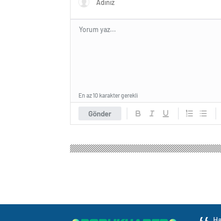
En az 10 karakter gerekli
Gönder
Ha