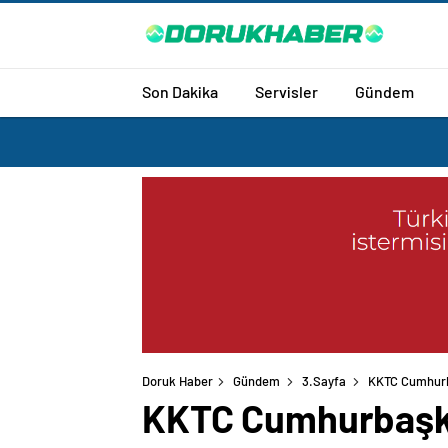
Son Dakika
Servisler
Gündem
Doruk Haber
Gündem
3.Sayfa
KKTC Cumhurba
KKTC Cumhurbaşkanı