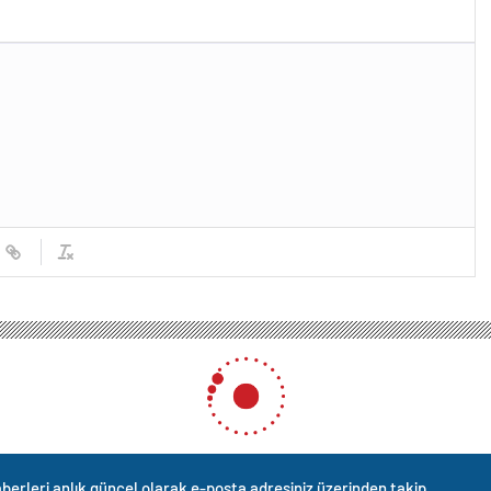
berleri anlık güncel olarak e-posta adresiniz üzerinden takip