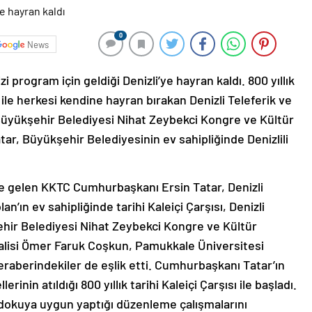
0
News
 program için geldiği Denizli’ye hayran kaldı. 800 yıllık
ile herkesi kendine hayran bırakan Denizli Teleferik ve
Büyükşehir Belediyesi Nihat Zeybekci Kongre ve Kültür
r, Büyükşehir Belediyesinin ev sahipliğinde Denizlili
i’ye gelen KKTC Cumhurbaşkanı Ersin Tatar, Denizli
ın ev sahipliğinde tarihi Kaleiçi Çarşısı, Denizli
ehir Belediyesi Nihat Zeybekci Kongre ve Kültür
 Valisi Ömer Faruk Coşkun, Pamukkale Üniversitesi
raberindekiler de eşlik etti. Cumhurbaşkanı Tatar’ın
inin atıldığı 800 yıllık tarihi Kaleiçi Çarşısı ile başladı.
i dokuya uygun yaptığı düzenleme çalışmalarını