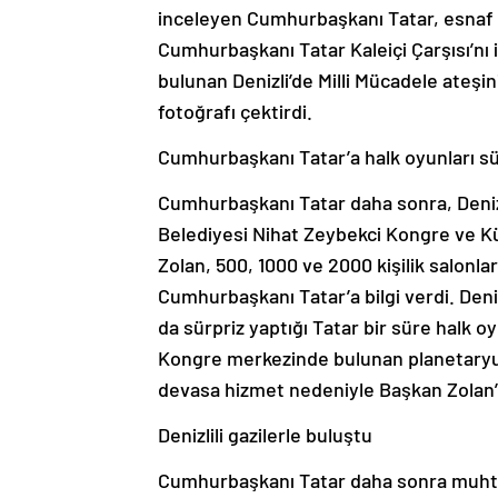
inceleyen Cumhurbaşkanı Tatar, esnaf il
Cumhurbaşkanı Tatar Kaleiçi Çarşısı’n
bulunan Denizli’de Milli Mücadele ateşi
fotoğrafı çektirdi.
Cumhurbaşkanı Tatar’a halk oyunları sü
Cumhurbaşkanı Tatar daha sonra, Denizl
Belediyesi Nihat Zeybekci Kongre ve K
Zolan, 500, 1000 ve 2000 kişilik salonl
Cumhurbaşkanı Tatar’a bilgi verdi. Deni
da sürpriz yaptığı Tatar bir süre halk oyu
Kongre merkezinde bulunan planetaryum
devasa hizmet nedeniyle Başkan Zolan’ı 
Denizlili gazilerle buluştu
Cumhurbaşkanı Tatar daha sonra muhteş