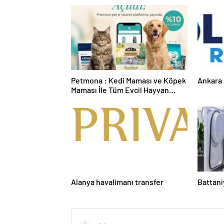
Petmona : Kedi Maması ve Köpek
Ankara 
Maması İle Tüm Evcil Hayvan
Ürünleri
Alanya havalimanı transfer
Battani