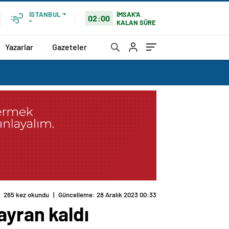
İMSAK'A
İSTANBUL
02:00
KALAN SÜRE
°
Yazarlar
Gazeteler
265 kez okundu
|
Güncelleme: 28 Aralık 2023 00:33
ayran kaldı