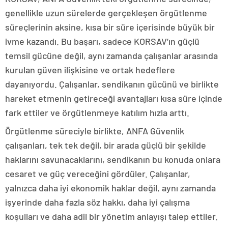
genellikle uzun sürelerde gerçekleşen örgütlenme
süreçlerinin aksine, kısa bir süre içerisinde büyük bir
ivme kazandı. Bu başarı, sadece KORSAV’ın güçlü
temsil gücüne değil, aynı zamanda çalışanlar arasında
kurulan güven ilişkisine ve ortak hedeflere
dayanıyordu. Çalışanlar, sendikanın gücünü ve birlikte
hareket etmenin getireceği avantajları kısa süre içinde
fark ettiler ve örgütlenmeye katılım hızla arttı.
Örgütlenme süreciyle birlikte, ANFA Güvenlik
çalışanları, tek tek değil, bir arada güçlü bir şekilde
haklarını savunacaklarını, sendikanın bu konuda onlara
cesaret ve güç vereceğini gördüler. Çalışanlar,
yalnızca daha iyi ekonomik haklar değil, aynı zamanda
işyerinde daha fazla söz hakkı, daha iyi çalışma
koşulları ve daha adil bir yönetim anlayışı talep ettiler.