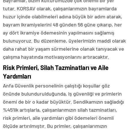
Bayramlar, bizim kültürümüzde çok önemli bir yer
tutar. KORSAV olarak, çalışanlarımızın bayramlarda
huzur içinde olabilmeleri adına büyük bir adım atarak,
bayram ikramiyelerini 48 günden 56 güne çıkarıp, her
ay dört ikramiye ödemesinin yapılmasını sağlamış
bulunuyoruz. Bu düzenleme, üyelerimizin maddi olarak
daha rahat bir yaşam sürmelerine olanak tanıyacak ve
çalışma hayatında motivasyonlarını artıracaktır.
Risk Primleri, Silah Tazminatları ve Aile
Yardımları
Anfa Güvenlik personelinin çalıştığı koşullar göz
önünde bulundurulduğunda, iş güvenliği ve primlerin
önemi de bir o kadar büyüktür. Sendikamızın sağladığı
%45’lik artışlarla, çalışanlarımızın silah tazminatları,
risk primleri, aile yardımları gibi ödemeleri önemli
ölçüde artırılmıştır. Bu primler, çalışanlarımızın