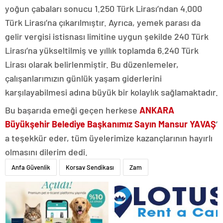
yoğun çabaları sonucu 1.250 Türk Lirası’ndan 4.000
Türk Lirası’na çıkarılmıştır. Ayrıca, yemek parası da
gelir vergisi istisnası limitine uygun şekilde 240 Türk
Lirası’na yükseltilmiş ve yıllık toplamda 6.240 Türk
Lirası olarak belirlenmiştir. Bu düzenlemeler,
çalışanlarımızın günlük yaşam giderlerini
karşılayabilmesi adına büyük bir kolaylık sağlamaktadır.
Bu başarıda emeği geçen herkese
ANKARA
Büyükşehir Belediye Başkanımız Sayın Mansur YAVAŞ
’
a teşekkür eder, tüm üyelerimize kazançlarının hayırlı
olmasını dilerim dedi.
Anfa Güvenlik
Korsav Sendikası
Zam