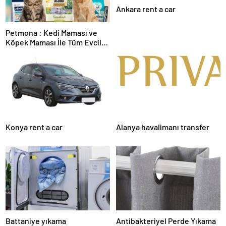
Ankara rent a car
Petmona : Kedi Maması ve
Köpek Maması İle Tüm Evcil
Hayvan Ürünleri
Konya rent a car
Alanya havalimanı transfer
Battaniye yıkama
Antibakteriyel Perde Yıkama