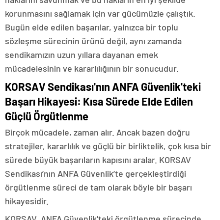
korunmasını sağlamak için var gücümüzle çalıştık.
Bugün elde edilen başarılar, yalnızca bir toplu
sözleşme sürecinin ürünü değil, aynı zamanda
sendikamızın uzun yıllara dayanan emek
mücadelesinin ve kararlılığının bir sonucudur.
KORSAV Sendikası'nın ANFA Güvenlik'teki
Başarı Hikayesi: Kısa Sürede Elde Edilen
Güçlü Örgütlenme
Birçok mücadele, zaman alır. Ancak bazen doğru
stratejiler, kararlılık ve güçlü bir birliktelik, çok kısa bir
sürede büyük başarıların kapısını aralar. KORSAV
Sendikası’nın ANFA Güvenlik’te gerçekleştirdiği
örgütlenme süreci de tam olarak böyle bir başarı
hikayesidir.
KORSAV, ANFA Güvenlik'teki örgütlenme sürecinde,