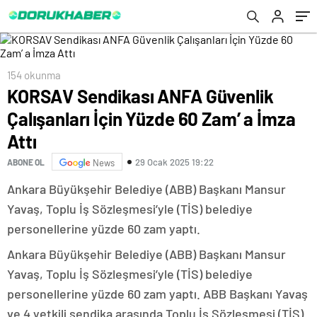
154 okunma
KORSAV Sendikası ANFA Güvenlik
Çalışanları İçin Yüzde 60 Zam’ a İmza
Attı
29 Ocak 2025 19:22
ABONE OL
News
Ankara Büyükşehir Belediye (ABB) Başkanı Mansur
Yavaş, Toplu İş Sözleşmesi’yle (TİS) belediye
personellerine yüzde 60 zam yaptı.
Ankara Büyükşehir Belediye (ABB) Başkanı Mansur
Yavaş, Toplu İş Sözleşmesi’yle (TİS) belediye
personellerine yüzde 60 zam yaptı. ABB Başkanı Yavaş
ve 4 yetkili sendika arasında Toplu İş Sözleşmesi (TİS)