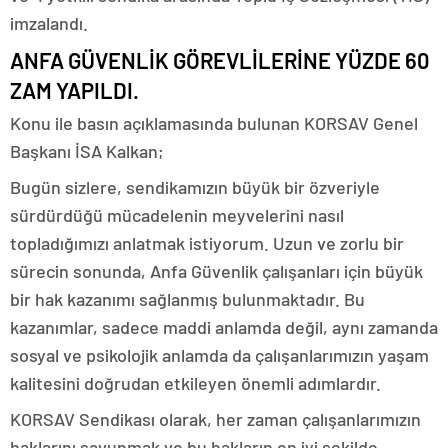
imzalandı.
ANFA GÜVENLİK GÖREVLİLERİNE YÜZDE 60
ZAM YAPILDI.
Konu ile basın açıklamasında bulunan KORSAV Genel
Başkanı İSA Kalkan;
Bugün sizlere, sendikamızın büyük bir özveriyle
sürdürdüğü mücadelenin meyvelerini nasıl
topladığımızı anlatmak istiyorum. Uzun ve zorlu bir
sürecin sonunda, Anfa Güvenlik çalışanları için büyük
bir hak kazanımı sağlanmış bulunmaktadır. Bu
kazanımlar, sadece maddi anlamda değil, aynı zamanda
sosyal ve psikolojik anlamda da çalışanlarımızın yaşam
kalitesini doğrudan etkileyen önemli adımlardır.
KORSAV Sendikası olarak, her zaman çalışanlarımızın
haklarını savunmak ve bu hakların en iyi şekilde