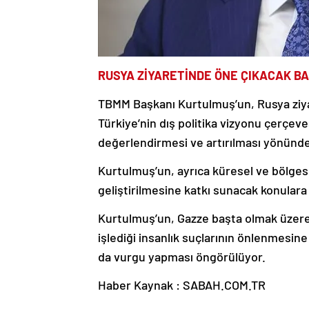
RUSYA ZİYARETİNDE ÖNE ÇIKACAK B
TBMM Başkanı Kurtulmuş’un, Rusya ziya
Türkiye’nin dış politika vizyonu çerçeve
değerlendirmesi ve artırılması yönünd
Kurtulmuş’un, ayrıca küresel ve bölges
geliştirilmesine katkı sunacak konulara
Kurtulmuş’un, Gazze başta olmak üzere Fi
işlediği insanlık suçlarının önlenmesin
da vurgu yapması öngörülüyor.
Haber Kaynak : SABAH.COM.TR