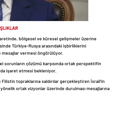
AŞLIKLAR
retinde, bölgesel ve küresel gelişmeler üzerine
sinde Türkiye-Rusya arasındaki işbirliklerini
e mesajlar vermesi öngörülüyor.
el sorunların çözümü karşısında ortak perspektifin
 da işaret etmesi bekleniyor.
listin topraklarına saldırılar gerçekleştiren İsrail’in
e yönelik ortak vizyonlar üzerinde durulması mesajlarına