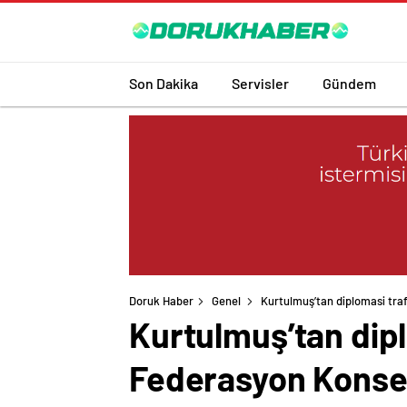
Son Dakika
Servisler
Gündem
Doruk Haber
Genel
Kurtulmuş’tan diplomasi traf
Kurtulmuş’tan dipl
Federasyon Konsey