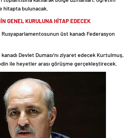
e hitapta bulunacak.
İN GENEL KURULUNA HİTAP EDECEK
e Rusyaparlamentosunun üst kanadı Federasyon
kanadı Devlet Duması’nı ziyaret edecek Kurtulmuş,
din ile heyetler arası görüşme gerçekleştirecek.