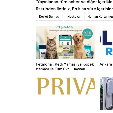
“Yayınlanan tüm haber ve diğer içerikler i
üzerinden iletiniz. En kısa süre içerisin
Devlet Duması
Moskova
Numan Kurtulmu
Petmona : Kedi Maması ve Köpek
Ankara 
Maması İle Tüm Evcil Hayvan
Ürünleri